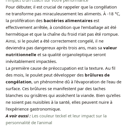
Pour débuter, il est crucial de rappeler que la congélation
ne transforme pas miraculeusement les aliments. À -18 °C,
la prolifération des
bactéries alimentaires
est
effectivement arrêtée, à condition que l’emballage ait été
hermétique et que la chaîne du froid n’ait pas été rompue.
Ainsi, si le poulet a été correctement congelé, il ne
deviendra pas dangereux après trois ans, mais sa
valeur
nutritionnelle
et sa qualité organoleptique seront
inévitablement impactées.
La première cause de préoccupation est la texture. Au fil
des mois, le poulet peut développer des
brûlures de
congélation
, un phénomène dû à l’évaporation de l’eau de
surface. Ces brûlures se manifestent par des taches
blanches ou grisâtres qui assèchent la viande. Bien qu’elles
ne soient pas nuisibles à la santé, elles peuvent nuire à
l’expérience gastronomique.
A voir aussi :
Les couleur teckel et leur impact sur la
personnalité de l'animal