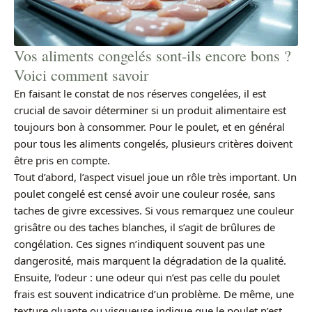
Vos aliments congelés sont-ils encore bons ?
Voici comment savoir
En faisant le constat de nos réserves congelées, il est
crucial de savoir déterminer si un produit alimentaire est
toujours bon à consommer. Pour le poulet, et en général
pour tous les aliments congelés, plusieurs critères doivent
être pris en compte.
Tout d’abord, l’aspect visuel joue un rôle très important. Un
poulet congelé est censé avoir une couleur rosée, sans
taches de givre excessives. Si vous remarquez une couleur
grisâtre ou des taches blanches, il s’agit de brûlures de
congélation. Ces signes n’indiquent souvent pas une
dangerosité, mais marquent la dégradation de la qualité.
Ensuite, l’odeur : une odeur qui n’est pas celle du poulet
frais est souvent indicatrice d’un problème. De même, une
texture gluante ou visqueuse indique que le poulet n’est