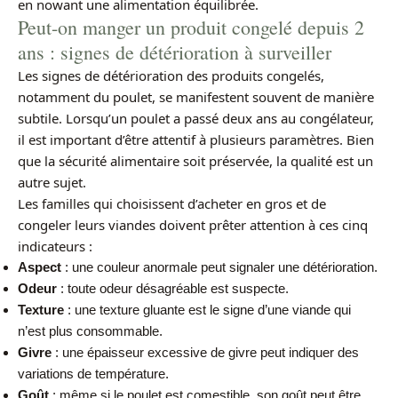
en nowant une alimentation équilibrée.
Peut-on manger un produit congelé depuis 2
ans : signes de détérioration à surveiller
Les signes de détérioration des produits congelés,
notamment du poulet, se manifestent souvent de manière
subtile. Lorsqu’un poulet a passé deux ans au congélateur,
il est important d’être attentif à plusieurs paramètres. Bien
que la sécurité alimentaire soit préservée, la qualité est un
autre sujet.
Les familles qui choisissent d’acheter en gros et de
congeler leurs viandes doivent prêter attention à ces cinq
indicateurs :
Aspect
: une couleur anormale peut signaler une détérioration.
Odeur
: toute odeur désagréable est suspecte.
Texture
: une texture gluante est le signe d’une viande qui
n’est plus consommable.
Givre
: une épaisseur excessive de givre peut indiquer des
variations de température.
Goût
: même si le poulet est comestible, son goût peut être