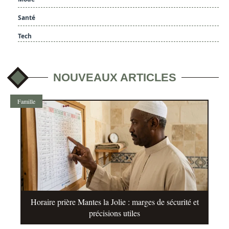
Santé
Tech
NOUVEAUX ARTICLES
Famille
Horaire prière Mantes la Jolie : marges de sécurité et
précisions utiles