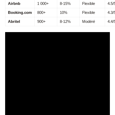
Airbnb
1 000+
8-15%
Flexible
4.5/
Booking.com
800+
10%
Flexible
4.3/
Abritel
900+
8-12%
Modéré
4.4/