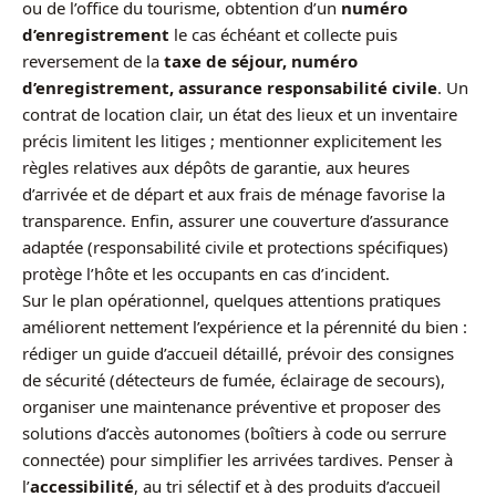
ou de l’office du tourisme, obtention d’un
numéro
d’enregistrement
le cas échéant et collecte puis
reversement de la
taxe de séjour, numéro
d’enregistrement, assurance responsabilité civile
. Un
contrat de location clair, un état des lieux et un inventaire
précis limitent les litiges ; mentionner explicitement les
règles relatives aux dépôts de garantie, aux heures
d’arrivée et de départ et aux frais de ménage favorise la
transparence. Enfin, assurer une couverture d’assurance
adaptée (responsabilité civile et protections spécifiques)
protège l’hôte et les occupants en cas d’incident.
Sur le plan opérationnel, quelques attentions pratiques
améliorent nettement l’expérience et la pérennité du bien :
rédiger un guide d’accueil détaillé, prévoir des consignes
de sécurité (détecteurs de fumée, éclairage de secours),
organiser une maintenance préventive et proposer des
solutions d’accès autonomes (boîtiers à code ou serrure
connectée) pour simplifier les arrivées tardives. Penser à
l’
accessibilité
, au tri sélectif et à des produits d’accueil