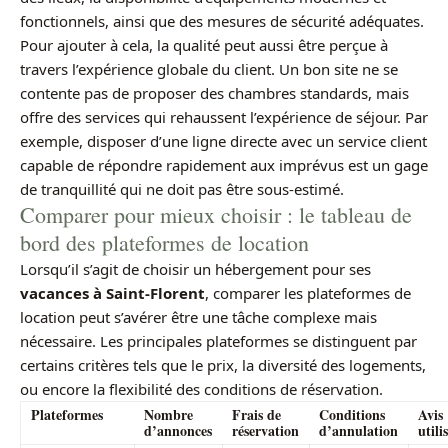
fonctionnels, ainsi que des mesures de sécurité adéquates.
Pour ajouter à cela, la qualité peut aussi être perçue à
travers l’expérience globale du client. Un bon site ne se
contente pas de proposer des chambres standards, mais
offre des services qui rehaussent l’expérience de séjour. Par
exemple, disposer d’une ligne directe avec un service client
capable de répondre rapidement aux imprévus est un gage
de tranquillité qui ne doit pas être sous-estimé.
Comparer pour mieux choisir : le tableau de
bord des plateformes de location
Lorsqu’il s’agit de choisir un hébergement pour ses
vacances à Saint-Florent
, comparer les plateformes de
location peut s’avérer être une tâche complexe mais
nécessaire. Les principales plateformes se distinguent par
certains critères tels que le prix, la diversité des logements,
ou encore la flexibilité des conditions de réservation.
Plateformes
Nombre
Frais de
Conditions
Avis
d’annonces
réservation
d’annulation
utili