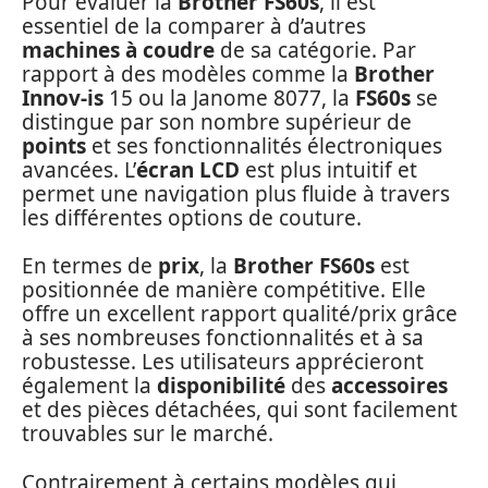
Pour évaluer la
Brother FS60s
, il est
essentiel de la comparer à d’autres
machines à coudre
de sa catégorie. Par
rapport à des modèles comme la
Brother
Innov-is
15 ou la Janome 8077, la
FS60s
se
distingue par son nombre supérieur de
points
et ses fonctionnalités électroniques
avancées. L’
écran LCD
est plus intuitif et
permet une navigation plus fluide à travers
les différentes options de couture.
En termes de
prix
, la
Brother FS60s
est
positionnée de manière compétitive. Elle
offre un excellent rapport qualité/prix grâce
à ses nombreuses fonctionnalités et à sa
robustesse. Les utilisateurs apprécieront
également la
disponibilité
des
accessoires
et des pièces détachées, qui sont facilement
trouvables sur le marché.
Contrairement à certains modèles qui