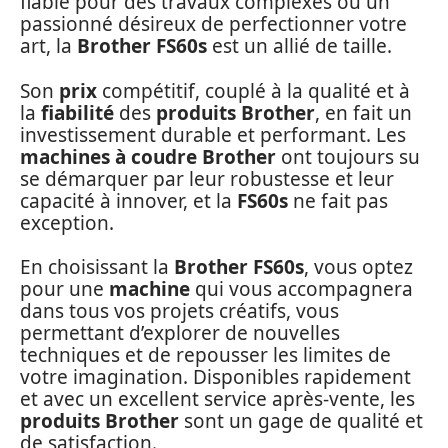
fiable pour des travaux complexes ou un
passionné désireux de perfectionner votre
art, la
Brother FS60s
est un allié de taille.
Son
prix
compétitif, couplé à la qualité et à
la
fiabilité
des
produits Brother
, en fait un
investissement durable et performant. Les
machines à coudre
Brother
ont toujours su
se démarquer par leur robustesse et leur
capacité à innover, et la
FS60s
ne fait pas
exception.
En choisissant la
Brother FS60s
, vous optez
pour une
machine
qui vous accompagnera
dans tous vos projets créatifs, vous
permettant d’explorer de nouvelles
techniques et de repousser les limites de
votre imagination. Disponibles rapidement
et avec un excellent service après-vente, les
produits Brother
sont un gage de qualité et
de satisfaction.