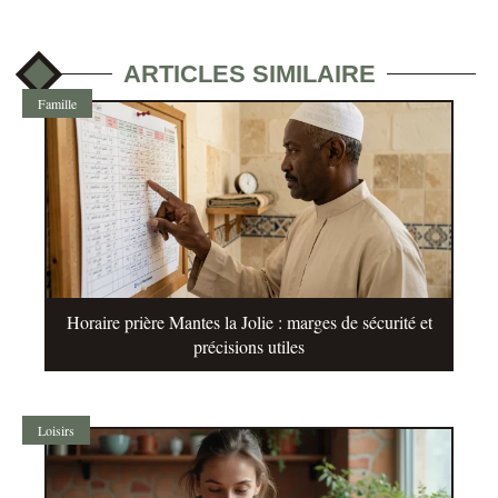
ARTICLES SIMILAIRE
Famille
Horaire prière Mantes la Jolie : marges de sécurité et
précisions utiles
Loisirs