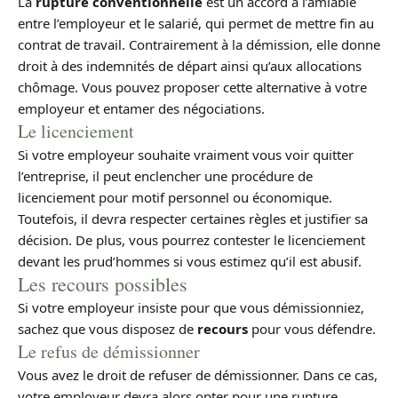
La
rupture conventionnelle
est un accord à l’amiable
entre l’employeur et le salarié, qui permet de mettre fin au
contrat de travail. Contrairement à la démission, elle donne
droit à des indemnités de départ ainsi qu’aux allocations
chômage. Vous pouvez proposer cette alternative à votre
employeur et entamer des négociations.
Le licenciement
Si votre employeur souhaite vraiment vous voir quitter
l’entreprise, il peut enclencher une procédure de
licenciement pour motif personnel ou économique.
Toutefois, il devra respecter certaines règles et justifier sa
décision. De plus, vous pourrez contester le licenciement
devant les prud’hommes si vous estimez qu’il est abusif.
Les recours possibles
Si votre employeur insiste pour que vous démissionniez,
sachez que vous disposez de
recours
pour vous défendre.
Le refus de démissionner
Vous avez le droit de refuser de démissionner. Dans ce cas,
votre employeur devra alors opter pour une rupture