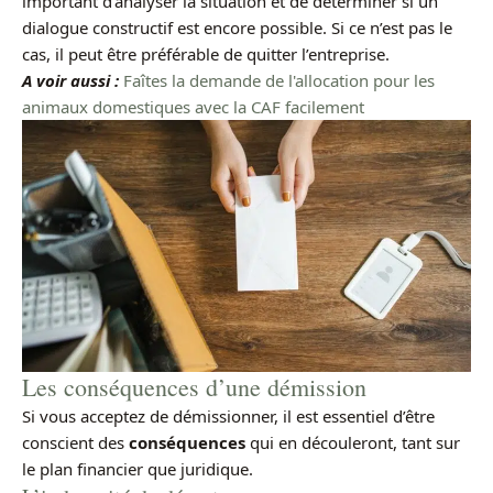
important d’analyser la situation et de déterminer si un
dialogue constructif est encore possible. Si ce n’est pas le
cas, il peut être préférable de quitter l’entreprise.
A voir aussi :
Faîtes la demande de l'allocation pour les
animaux domestiques avec la CAF facilement
Les conséquences d’une démission
Si vous acceptez de démissionner, il est essentiel d’être
conscient des
conséquences
qui en découleront, tant sur
le plan financier que juridique.