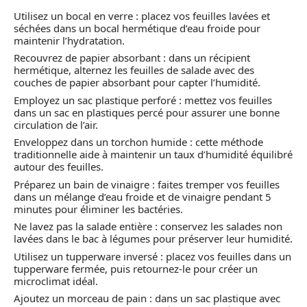
Utilisez un bocal en verre : placez vos feuilles lavées et
séchées dans un bocal hermétique d’eau froide pour
maintenir l’hydratation.
Recouvrez de papier absorbant : dans un récipient
hermétique, alternez les feuilles de salade avec des
couches de papier absorbant pour capter l’humidité.
Employez un sac plastique perforé : mettez vos feuilles
dans un sac en plastiques percé pour assurer une bonne
circulation de l’air.
Enveloppez dans un torchon humide : cette méthode
traditionnelle aide à maintenir un taux d’humidité équilibré
autour des feuilles.
Préparez un bain de vinaigre : faites tremper vos feuilles
dans un mélange d’eau froide et de vinaigre pendant 5
minutes pour éliminer les bactéries.
Ne lavez pas la salade entière : conservez les salades non
lavées dans le bac à légumes pour préserver leur humidité.
Utilisez un tupperware inversé : placez vos feuilles dans un
tupperware fermée, puis retournez-le pour créer un
microclimat idéal.
Ajoutez un morceau de pain : dans un sac plastique avec