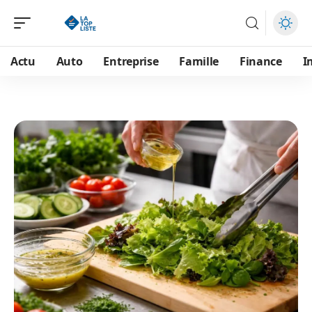
Actu
Auto
Entreprise
Famille
Finance
I