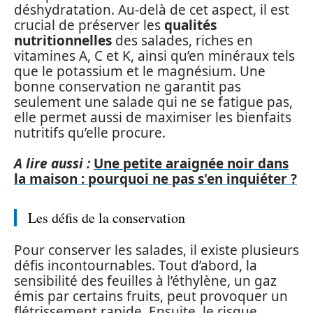
déshydratation. Au-delà de cet aspect, il est
crucial de préserver les
qualités
nutritionnelles
des salades, riches en
vitamines A, C et K, ainsi qu’en minéraux tels
que le potassium et le magnésium. Une
bonne conservation ne garantit pas
seulement une salade qui ne se fatigue pas,
elle permet aussi de maximiser les bienfaits
nutritifs qu’elle procure.
A lire aussi :
Une petite araignée noir dans
la maison : pourquoi ne pas s'en inquiéter ?
Les défis de la conservation
Pour conserver les salades, il existe plusieurs
défis incontournables. Tout d’abord, la
sensibilité des feuilles à l’éthylène, un gaz
émis par certains fruits, peut provoquer un
flétrissement rapide. Ensuite, le risque