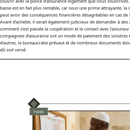
couvrir avec la police d’assurance logement que vous souscrivez. 
basse est en fait plus rentable, car sous une prime attrayante, la
peut avoir des conséquences financières désagréables en cas de s
Avant d’acheter, il serait également judicieux de demander à des a
comment s’est passée la coopération et le contact avec l’assureur 
compagnies d’assurance ont un mode de paiement des sinistres tr
d’autres, la bureaucratie prévaut et de nombreux documents doive
dû soit versé.
Famille