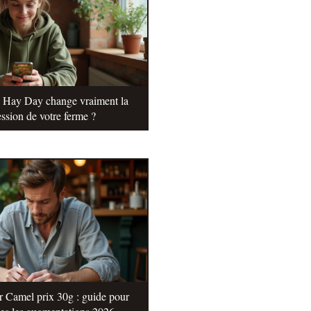
e Hay Day change vraiment la
ssion de votre ferme ?
r Camel prix 30g : guide pour