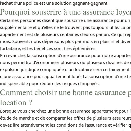
l’achat d’une police est une solution gagnant-gagnant.
Pourquoi souscrire à une assurance loye
Certaines personnes disent que souscrire une assurance pour un
supplémentaire et qu’elles ne le trouvent pas toujours utile. La
appartement est de plusieurs centaines d’euros par an. Ce qui rep
mois. Souvent, nous dépensons plus par mois en plaisirs et diver
forfaitaire, et les bénéfices sont très éphémères.
En revanche, la souscription d’une assurance pour notre apparte
nous permettra d’économiser plusieurs ou plusieurs dizaines de m
expulsion juridique compliquée d’un locataire sera certainemen
d’une assurance pour appartement loué. La souscription d’une te
indispensable pour réduire les risques d’impayés.
Comment choisir une bonne assurance 
location ?
Lorsque vous cherchez une bonne assurance appartement pour la l
étude de marché et de comparer les offres de plusieurs assureur
devez lire attentivement les conditions de l’assurance et vérifi