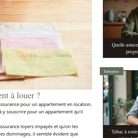
Quelle astuc
progre
Entreprise
nt à louer ?
assurance pour un appartement en location.
 à y souscrire pour un appartement qu’il
assurance loyers impayés et qu’on les
Tabac à roule
des dommages, il semble évident que