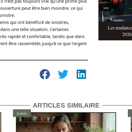
Il n’est pas toujours vrai qu’une prime plus
 couverture peut être bien moindre, ce qui
inistre.
mis qui ont bénéficié de sinistres,
Les tendance
dans une telle situation. Certaines
2026 
ès rapide et confortable, tandis que dans
nt être rassemblés jusqu’à ce que l’argent
ARTICLES SIMILAIRE
Loisirs