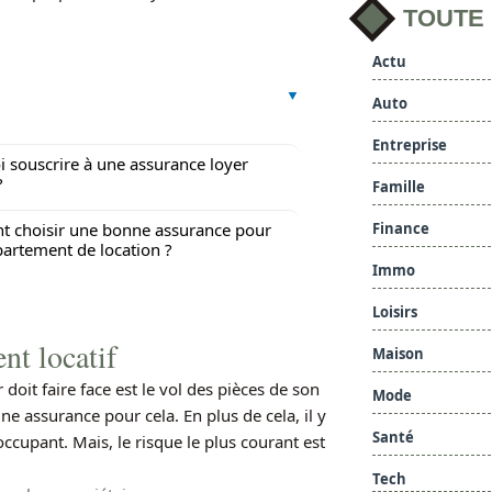
TOUTE
Actu
Auto
Entreprise
 souscrire à une assurance loyer
?
Famille
Finance
 choisir une bonne assurance pour
artement de location ?
Immo
Loisirs
nt locatif
Maison
oit faire face est le vol des pièces de son
Mode
e assurance pour cela. En plus de cela, il y
Santé
upant. Mais, le risque le plus courant est
Tech