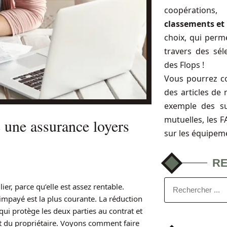
coopérations
classements et 
choix, qui perme
travers des sél
des Flops !
Vous pourrez c
des articles de 
exemple des s
mutuelles, les 
 une assurance loyers
sur les équipem
R
r, parce qu’elle est assez rentable.
 l’impayé est la plus courante. La réduction
 qui protège les deux parties au contrat et
it du propriétaire. Voyons comment faire