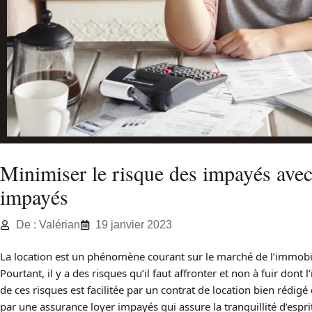
Minimiser le risque des impayés avec
impayés
De : Valérian
19 janvier 2023
La location est un phénomène courant sur le marché de l’immobilie
Pourtant, il y a des risques qu’il faut affronter et non à fuir dont
de ces risques est facilitée par un contrat de location bien rédigé
par une assurance loyer impayés qui assure la tranquillité d’espr