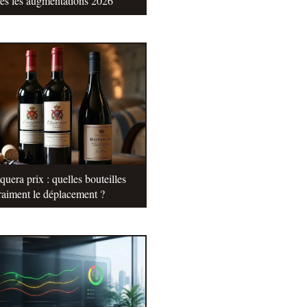
tes les augmentations 2026
uera prix : quelles bouteilles
raiment le déplacement ?