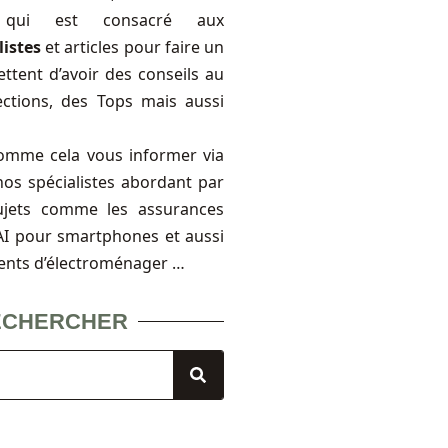
, qui est consacré aux
listes
et articles pour faire un
ttent d’avoir des conseils au
ections, des Tops mais aussi
omme cela vous informer via
nos spécialistes abordant par
ujets comme les assurances
FAI pour smartphones et aussi
ents d’électroménager …
ECHERCHER