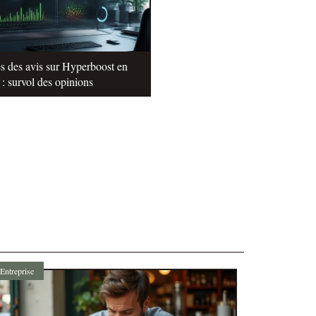
s des avis sur Hyperboost en
: survol des opinions
Entreprise