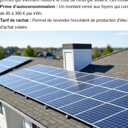
Prime d’autoconsommation :
Un montant versé aux foyers qui cons
de 80 à 380 € par kWc.
Tarif de rachat :
Permet de revendre l’excédent de production d’électr
d’achat solaire.