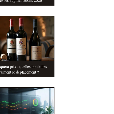
tes les augmentations 2026
uera prix : quelles bouteilles
raiment le déplacement ?