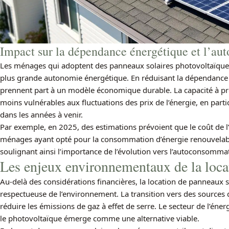
Impact sur la dépendance énergétique et l’au
Les ménages qui adoptent des panneaux solaires photovoltaïque
plus grande autonomie énergétique. En réduisant la dépendance 
prennent part à un modèle économique durable. La capacité à prod
moins vulnérables aux fluctuations des prix de l’énergie, en parti
dans les années à venir.
Par exemple, en 2025, des estimations prévoient que le coût de l
ménages ayant opté pour la consommation d’énergie renouvelable
soulignant ainsi l’importance de l’évolution vers l’autoconsomma
Les enjeux environnementaux de la loca
Au-delà des considérations financières, la location de panneaux 
respectueuse de l’environnement. La transition vers des sources 
réduire les émissions de gaz à effet de serre. Le secteur de l’énerg
le photovoltaïque émerge comme une alternative viable.