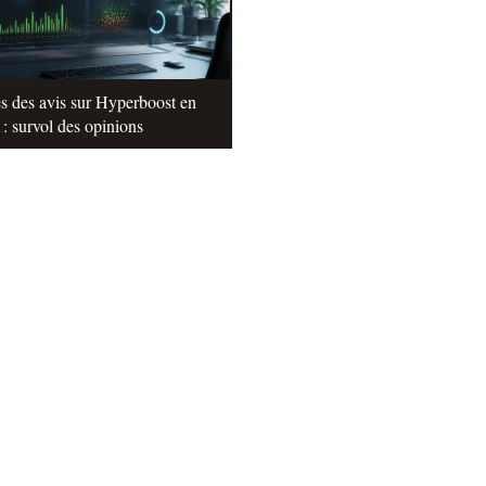
s des avis sur Hyperboost en
: survol des opinions