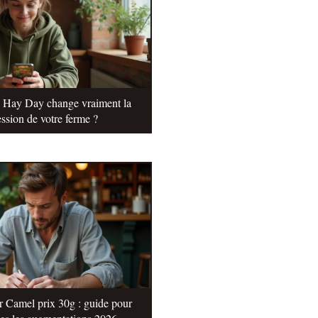
e Hay Day change vraiment la
ssion de votre ferme ?
r Camel prix 30g : guide pour