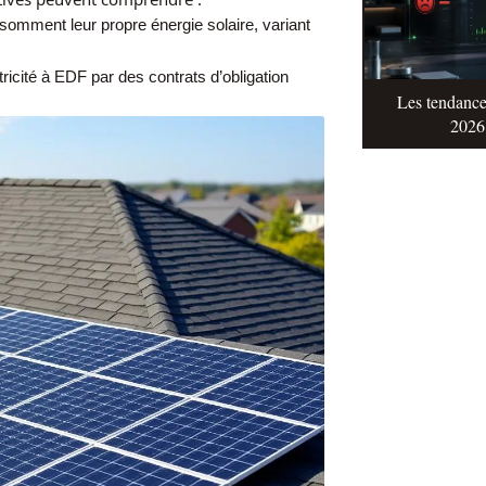
omment leur propre énergie solaire, variant
icité à EDF par des contrats d’obligation
Les tendance
2026 