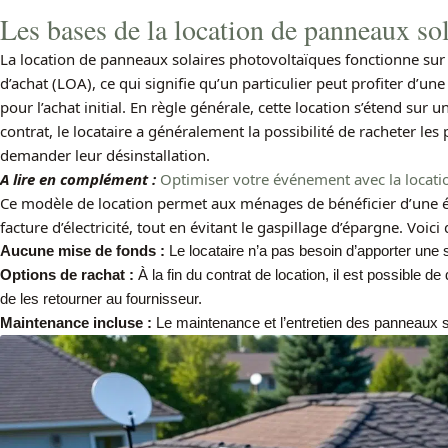
Les bases de la location de panneaux so
La location de panneaux solaires photovoltaïques fonctionne sur l
d’achat (LOA), ce qui signifie qu’un particulier peut profiter d’un
pour l’achat initial. En règle générale, cette location s’étend sur 
contrat, le locataire a généralement la possibilité de racheter le
demander leur désinstallation.
A lire en complément :
Optimiser votre événement avec la locat
Ce modèle de location permet aux ménages de bénéficier d’une éle
facture d’électricité, tout en évitant le gaspillage d’épargne. Voici
Aucune mise de fonds :
Le locataire n’a pas besoin d’apporter une 
Options de rachat :
À la fin du contrat de location, il est possible d
de les retourner au fournisseur.
Maintenance incluse :
Le maintenance et l’entretien des panneaux so