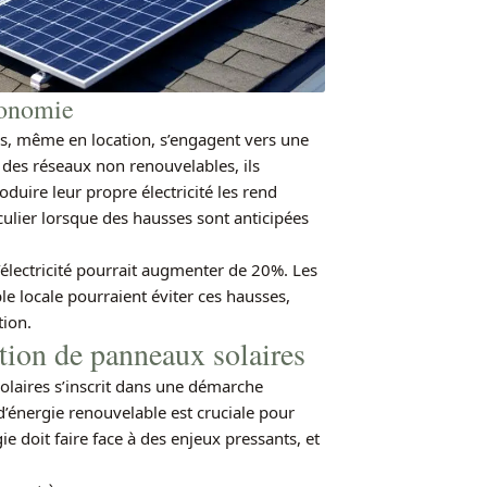
tonomie
s, même en location, s’engagent vers une
des réseaux non renouvelables, ils
uire leur propre électricité les rend
culier lorsque des hausses sont anticipées
’électricité pourrait augmenter de 20%. Les
 locale pourraient éviter ces hausses,
tion.
tion de panneaux solaires
solaires s’inscrit dans une démarche
d’énergie renouvelable est cruciale pour
ie doit faire face à des enjeux pressants, et