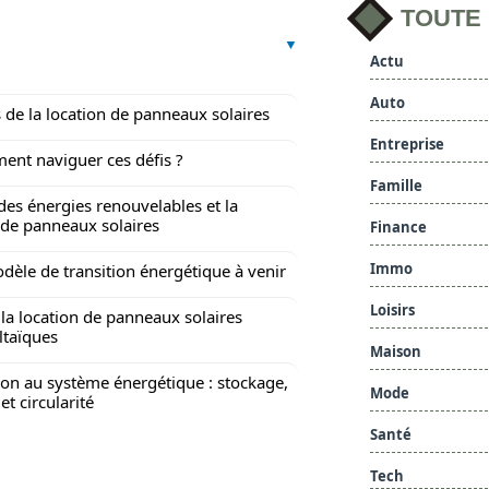
TOUTE
Actu
Auto
s de la location de panneaux solaires
Entreprise
nt naviguer ces défis ?
Famille
 des énergies renouvelables et la
 de panneaux solaires
Finance
Immo
dèle de transition énergétique à venir
Loisirs
la location de panneaux solaires
ltaïques
Maison
ion au système énergétique : stockage,
Mode
et circularité
Santé
Tech