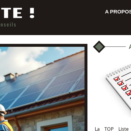
A PROPO
La TOP Liste