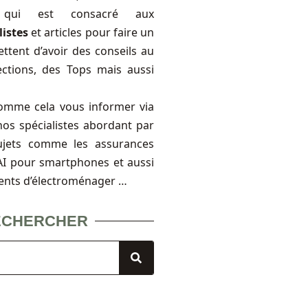
, qui est consacré aux
listes
et articles pour faire un
ttent d’avoir des conseils au
ections, des Tops mais aussi
omme cela vous informer via
nos spécialistes abordant par
ujets comme les assurances
FAI pour smartphones et aussi
ents d’électroménager …
ECHERCHER