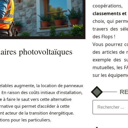
coopérations
classements et 
choix, qui perme
travers des sél
des Flops !
Vous pourrez c
aires photovoltaïques
des articles de 
exemple des s
mutuelles, les 
sur les équipem
elables augmente, la location de panneaux
R
 raison des coûts initiaux d’installation,
 faire le saut vers cette alternative
rnative qui permet d’accéder à cette
nt acteur de la transition énergétique.
ons pour les particuliers.