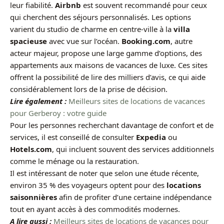
leur fiabilité.
Airbnb
est souvent recommandé pour ceux
qui cherchent des séjours personnalisés. Les options
varient du studio de charme en centre-ville à la
villa
spacieuse
avec vue sur l’océan.
Booking.com
, autre
acteur majeur, propose une large gamme d’options, des
appartements aux maisons de vacances de luxe. Ces sites
offrent la possibilité de lire des milliers d’avis, ce qui aide
considérablement lors de la prise de décision.
Lire également :
Meilleurs sites de locations de vacances
pour Gerberoy : votre guide
Pour les personnes recherchant davantage de confort et de
services, il est conseillé de consulter
Expedia
ou
Hotels.com
, qui incluent souvent des services additionnels
comme le ménage ou la restauration.
Il est intéressant de noter que selon une étude récente,
environ 35 % des voyageurs optent pour des
locations
saisonnières
afin de profiter d’une certaine indépendance
tout en ayant accès à des commodités modernes.
A lire aussi :
Meilleurs sites de locations de vacances pour