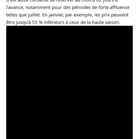
l’avance, notamment pour des périodes de forte affluence
telles que juillet. En janvier, par exemple, les prix peuvent
être jusqu’à 55 % inférieurs à ceux de la haute saison.