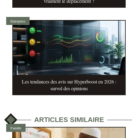
vraiment le déplacement ?
Entreprise
Les tendances des avis sur Hyperboost en 2026 :
survol des opinions
ARTICLES SIMILAIRE
Famille