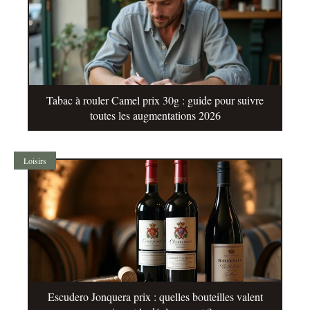
Tabac à rouler Camel prix 30g : guide pour suivre
toutes les augmentations 2026
Loisirs
Escudero Jonquera prix : quelles bouteilles valent