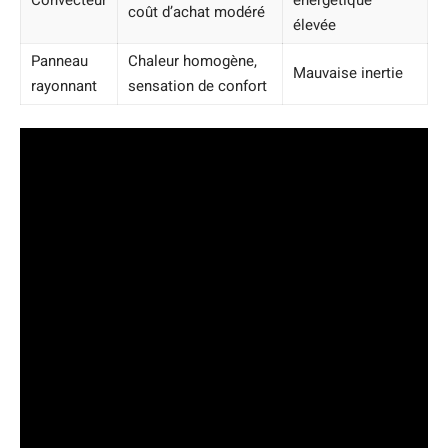
Convecteur
énergétique
coût d’achat modéré
élevée
Panneau
Chaleur homogène,
Mauvaise inertie
rayonnant
sensation de confort