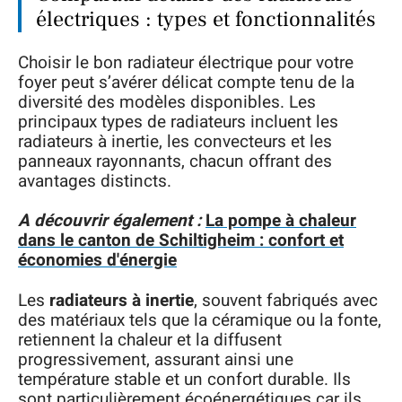
électriques : types et fonctionnalités
Choisir le bon radiateur électrique pour votre
foyer peut s’avérer délicat compte tenu de la
diversité des modèles disponibles. Les
principaux types de radiateurs incluent les
radiateurs à inertie, les convecteurs et les
panneaux rayonnants, chacun offrant des
avantages distincts.
A découvrir également :
La pompe à chaleur
dans le canton de Schiltigheim : confort et
économies d'énergie
Les
radiateurs à inertie
, souvent fabriqués avec
des matériaux tels que la céramique ou la fonte,
retiennent la chaleur et la diffusent
progressivement, assurant ainsi une
température stable et un confort durable. Ils
sont particulièrement écoénergétiques car ils