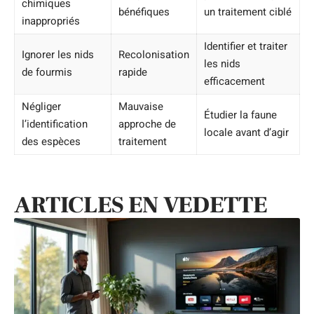
chimiques
bénéfiques
un traitement ciblé
inappropriés
Identifier et traiter
Ignorer les nids
Recolonisation
les nids
de fourmis
rapide
efficacement
Négliger
Mauvaise
Étudier la faune
l’identification
approche de
locale avant d’agir
des espèces
traitement
ARTICLES EN VEDETTE