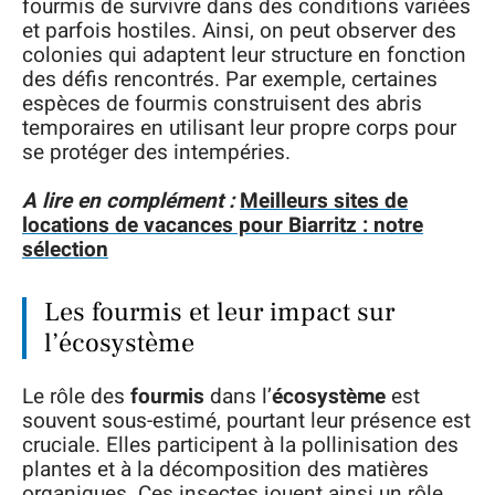
fourmis de survivre dans des conditions variées
et parfois hostiles. Ainsi, on peut observer des
colonies qui adaptent leur structure en fonction
des défis rencontrés. Par exemple, certaines
espèces de fourmis construisent des abris
temporaires en utilisant leur propre corps pour
se protéger des intempéries.
A lire en complément :
Meilleurs sites de
locations de vacances pour Biarritz : notre
sélection
Les fourmis et leur impact sur
l’écosystème
Le rôle des
fourmis
dans l’
écosystème
est
souvent sous-estimé, pourtant leur présence est
cruciale. Elles participent à la pollinisation des
plantes et à la décomposition des matières
organiques. Ces insectes jouent ainsi un rôle