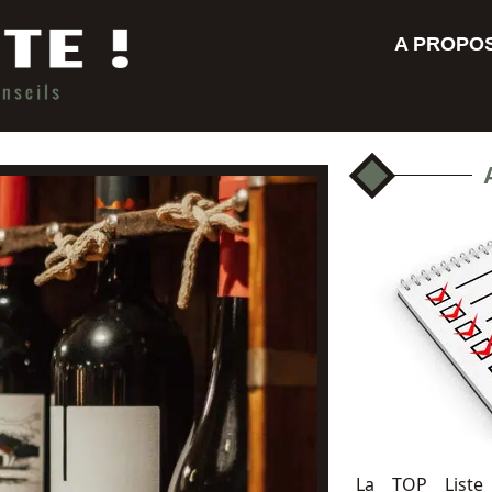
A PROPO
La TOP Liste