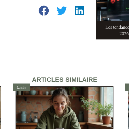
Les tendance
2026 
ARTICLES SIMILAIRE
Loisirs