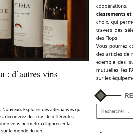
coopérations
classements et 
choix, qui perme
travers des sél
des Flops !
Vous pourrez c
des articles de 
exemple des s
mutuelles, les 
u : d’autres vins
sur les équipem
R
s Nouveau. Explorez des alternatives qui
és, découvrez des crus de différentes
ration vous permettra d’apprécier la
e sur le monde du vin.