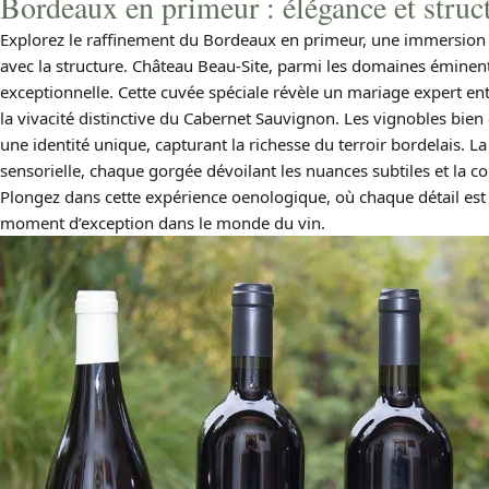
Bordeaux en primeur : élégance et stru
Explorez le raffinement du Bordeaux en primeur, une immersion
avec la structure. Château Beau-Site, parmi les domaines éminent
exceptionnelle. Cette cuvée spéciale révèle un mariage expert en
la vivacité distinctive du Cabernet Sauvignon. Les vignobles bien 
une identité unique, capturant la richesse du terroir bordelais. L
sensorielle, chaque gorgée dévoilant les nuances subtiles et la c
Plongez dans cette expérience oenologique, où chaque détail es
moment d’exception dans le monde du vin.