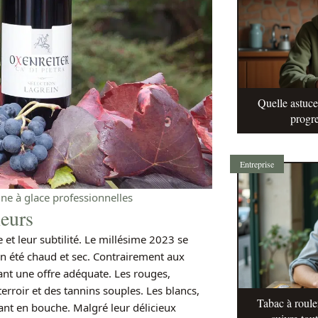
Quelle astuc
progre
Entreprise
ne à glace professionnelles
eurs
et leur subtilité. Le millésime 2023 se
n été chaud et sec. Contrairement aux
ant une offre adéquate. Les rouges,
erroir et des tannins souples. Les blancs,
Tabac à roule
ant en bouche. Malgré leur délicieux