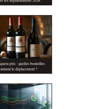
tes les augmentations 2026
uera prix : quelles bouteilles
raiment le déplacement ?