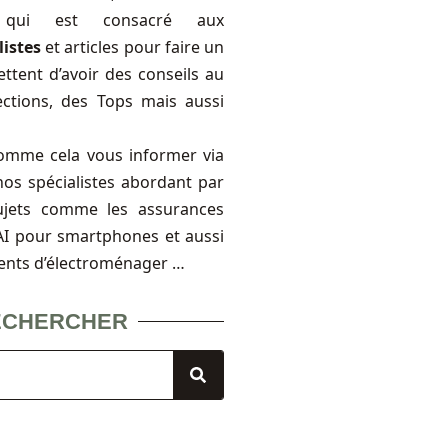
, qui est consacré aux
listes
et articles pour faire un
ttent d’avoir des conseils au
ections, des Tops mais aussi
omme cela vous informer via
nos spécialistes abordant par
ujets comme les assurances
FAI pour smartphones et aussi
ents d’électroménager …
ECHERCHER