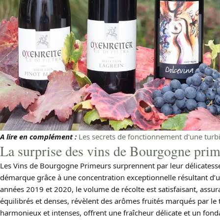
A lire en complément :
Les secrets de fonctionnement d'une turbi
La surprise des vins de Bourgogne prim
Les Vins de Bourgogne Primeurs surprennent par leur délicatesse 
démarque grâce à une concentration exceptionnelle résultant d’u
années 2019 et 2020, le volume de récolte est satisfaisant, assur
équilibrés et denses, révèlent des arômes fruités marqués par le t
harmonieux et intenses, offrent une fraîcheur délicate et un fond