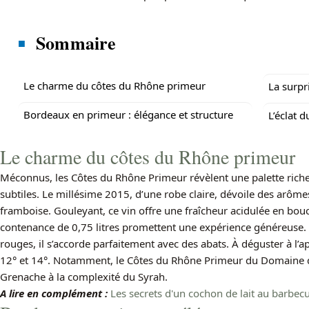
Sommaire
Le charme du côtes du Rhône primeur
La surpr
Bordeaux en primeur : élégance et structure
L’éclat d
Le charme du côtes du Rhône primeur
Méconnus, les Côtes du Rhône Primeur révèlent une palette riche
subtiles. Le millésime 2015, d’une robe claire, dévoile des arômes
framboise. Gouleyant, ce vin offre une fraîcheur acidulée en bouc
contenance de 0,75 litres promettent une expérience généreuse. M
rouges, il s’accorde parfaitement avec des abats. À déguster à l’ap
12° et 14°. Notamment, le Côtes du Rhône Primeur du Domaine d
Grenache à la complexité du Syrah.
A lire en complément :
Les secrets d'un cochon de lait au barbec