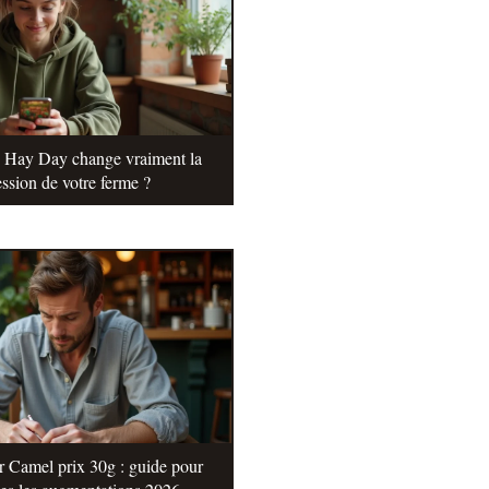
e Hay Day change vraiment la
ssion de votre ferme ?
r Camel prix 30g : guide pour