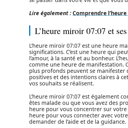
se passer dans votre vie et que vous de
Lire également :
Comprendre l’heure m
L’heure miroir 07:07 et se
L’heure miroir 07:07 est une heure 
significations. C’est une heure qui peut
l’amour, à la santé et au bonheur. L’h
comme une heure de manifestation. C’
plus profonds peuvent se manifester d
positives et des intentions claires à 
vos souhaits se réalisent.
L’heure miroir 07:07 est également co
êtes malade ou que vous avez des pro
heure pour vous concentrer sur votre 
heure pour vous connecter avec votre 
demander de l’aide et de la guidance.