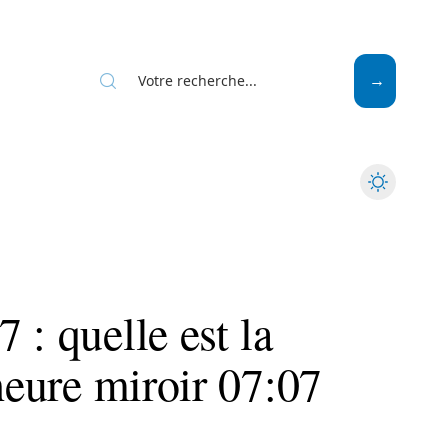
Mode
Santé
Tech
 : quelle est la
’heure miroir 07:07