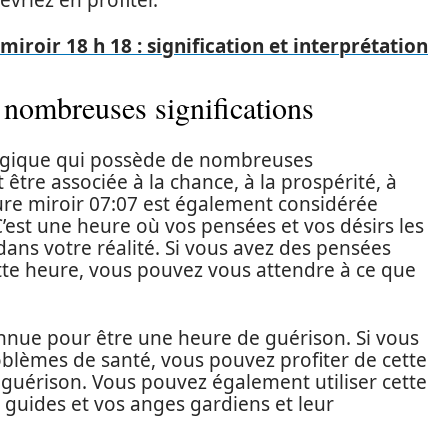
vriez en profiter.
iroir 18 h 18 : signification et interprétation
s nombreuses significations
magique qui possède de nombreuses
 être associée à la chance, à la prospérité, à
eure miroir 07:07 est également considérée
est une heure où vos pensées et vos désirs les
ans votre réalité. Si vous avez des pensées
cette heure, vous pouvez vous attendre à ce que
nnue pour être une heure de guérison. Si vous
blèmes de santé, vous pouvez profiter de cette
guérison. Vous pouvez également utiliser cette
guides et vos anges gardiens et leur