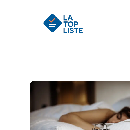
Actu
Auto
Entreprise
Famille