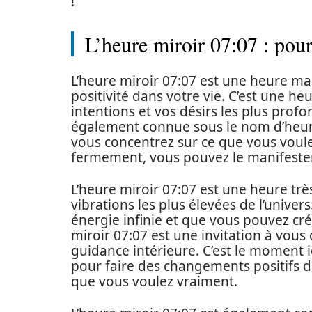
!
L’heure miroir 07:07 : pour
L’heure miroir 07:07 est une heure m
positivité dans votre vie. C’est une h
intentions et vos désirs les plus profon
également connue sous le nom d’heure 
vous concentrez sur ce que vous voule
fermement, vous pouvez le manifester e
L’heure miroir 07:07 est une heure très
vibrations les plus élevées de l’univer
énergie infinie et que vous pouvez cré
miroir 07:07 est une invitation à vous
guidance intérieure. C’est le moment 
pour faire des changements positifs d
que vous voulez vraiment.