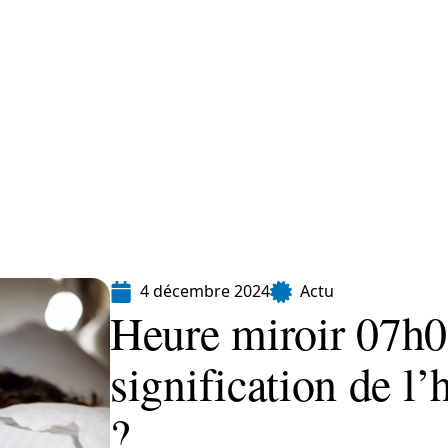
Finance
Immo
Loisirs
Maison
4 décembre 2024
Actu
Heure miroir 07h07
signification de l
?