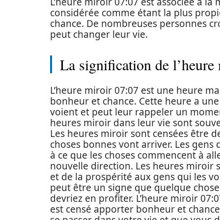
L’heure miroir 07:07 est associée à la 
considérée comme étant la plus propic
chance. De nombreuses personnes croi
peut changer leur vie.
La signification de l’heure
L’heure miroir 07:07 est une heure ma
bonheur et chance. Cette heure a une s
voient et peut leur rappeler un momen
heures miroir dans leur vie sont sou
Les heures miroir sont censées être d
choses bonnes vont arriver. Les gens 
à ce que les choses commencent à all
nouvelle direction. Les heures miroir
et de la prospérité aux gens qui les vo
peut être un signe que quelque chose 
devriez en profiter. L’heure miroir 0
est censé apporter bonheur et chance