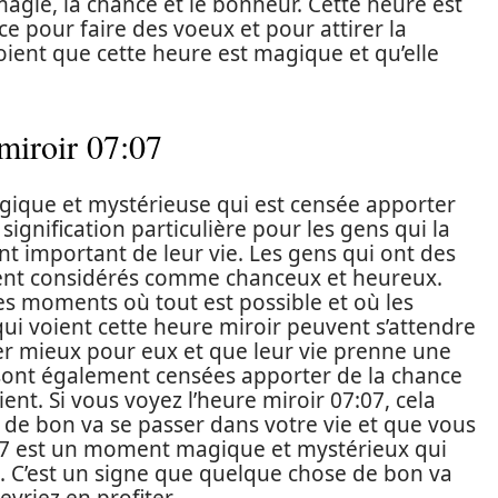
magie, la chance et le bonheur. Cette heure est
e pour faire des voeux et pour attirer la
ent que cette heure est magique et qu’elle
 miroir 07:07
gique et mystérieuse qui est censée apporter
ignification particulière pour les gens qui la
t important de leur vie. Les gens qui ont des
vent considérés comme chanceux et heureux.
es moments où tout est possible et où les
qui voient cette heure miroir peuvent s’attendre
er mieux pour eux et que leur vie prenne une
 sont également censées apporter de la chance
ient. Si vous voyez l’heure miroir 07:07, cela
de bon va se passer dans votre vie et que vous
7:07 est un moment magique et mystérieux qui
. C’est un signe que quelque chose de bon va