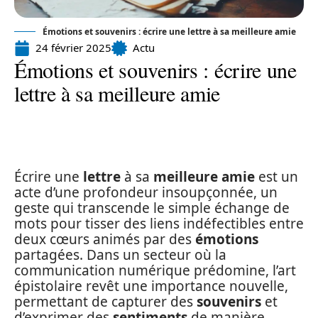
Émotions et souvenirs : écrire une lettre à sa meilleure amie
24 février 2025
Actu
Émotions et souvenirs : écrire une
lettre à sa meilleure amie
Écrire une
lettre
à sa
meilleure amie
est un
acte d’une profondeur insoupçonnée, un
geste qui transcende le simple échange de
mots pour tisser des liens indéfectibles entre
deux cœurs animés par des
émotions
partagées. Dans un secteur où la
communication numérique prédomine, l’art
épistolaire revêt une importance nouvelle,
permettant de capturer des
souvenirs
et
d’exprimer des
sentiments
de manière