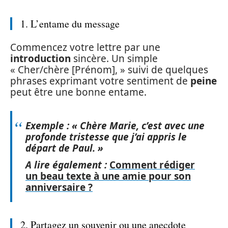
1. L’entame du message
Commencez votre lettre par une
introduction
sincère. Un simple
« Cher/chère [Prénom], » suivi de quelques
phrases exprimant votre sentiment de
peine
peut être une bonne entame.
Exemple : « Chère Marie, c’est avec une
profonde tristesse que j’ai appris le
départ de Paul. »
A lire également :
Comment rédiger
un beau texte à une amie pour son
anniversaire ?
2. Partagez un souvenir ou une anecdote