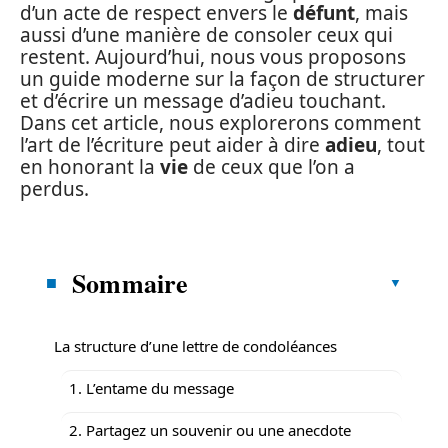
d’un acte de respect envers le
défunt
, mais
aussi d’une manière de consoler ceux qui
restent. Aujourd’hui, nous vous proposons
un guide moderne sur la façon de structurer
et d’écrire un message d’adieu touchant.
Dans cet article, nous explorerons comment
l’art de l’écriture peut aider à dire
adieu
, tout
en honorant la
vie
de ceux que l’on a
perdus.
Sommaire
La structure d’une lettre de condoléances
1. L’entame du message
2. Partagez un souvenir ou une anecdote