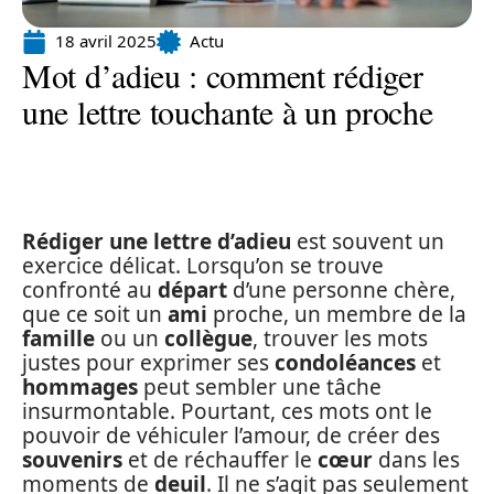
18 avril 2025
Actu
Mot d’adieu : comment rédiger
une lettre touchante à un proche
Rédiger une lettre d’adieu
est souvent un
exercice délicat. Lorsqu’on se trouve
confronté au
départ
d’une personne chère,
que ce soit un
ami
proche, un membre de la
famille
ou un
collègue
, trouver les mots
justes pour exprimer ses
condoléances
et
hommages
peut sembler une tâche
insurmontable. Pourtant, ces mots ont le
pouvoir de véhiculer l’amour, de créer des
souvenirs
et de réchauffer le
cœur
dans les
moments de
deuil
. Il ne s’agit pas seulement