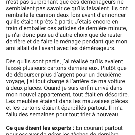
n’est pas surprenant que ces déménageurs ne
semblaient pas savoir ce qu’ils faisaient. Ils ont
remballé le camion deux fois avant d’annoncer
qu’ils étaient prêts à partir. J’étais encore en
train d’emballer ces articles de dernière minute,
je n’ai donc pas eu d’autre choix que de rester
derrière et de faire le ménage pendant que mon
ami allait de l’avant avec les déménageurs.
Dès qu’ils sont partis, j’ai réalisé qu’ils avaient
laissé plusieurs cartons derrière eux. Plutôt que
de débourser plus d’argent pour un deuxième
voyage, j’ai tout chargé à l’arrière de ma voiture
à deux places. Quand je suis enfin arrivé dans
mon nouvel appartement, tout était en désordre.
Les meubles étaient dans les mauvaises pièces
et les cartons étaient éparpillés partout. Il m’a
fallu des semaines pour tout trier à nouveau.
Ce que disent les experts :
En courant partout
pour essayer de gérer les tâches de dernière