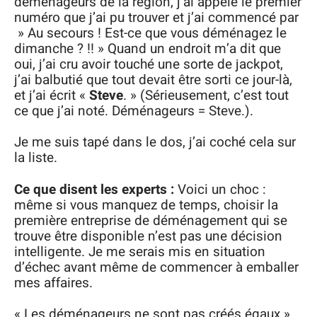
déménageurs de la région, j’ai appelé le premier
numéro que j’ai pu trouver et j’ai commencé par
» Au secours ! Est-ce que vous déménagez le
dimanche ? !! » Quand un endroit m’a dit que
oui, j’ai cru avoir touché une sorte de jackpot,
j’ai balbutié que tout devait être sorti ce jour-là,
et j’ai écrit «
Steve
. » (Sérieusement, c’est tout
ce que j’ai noté. Déménageurs = Steve.).
Je me suis tapé dans le dos, j’ai coché cela sur
la liste.
Ce que disent les experts :
Voici un choc :
même si vous manquez de temps, choisir la
première entreprise de déménagement qui se
trouve être disponible n’est pas une décision
intelligente. Je me serais mis en situation
d’échec avant même de commencer à emballer
mes affaires.
« Les déménageurs ne sont pas créés égaux ».