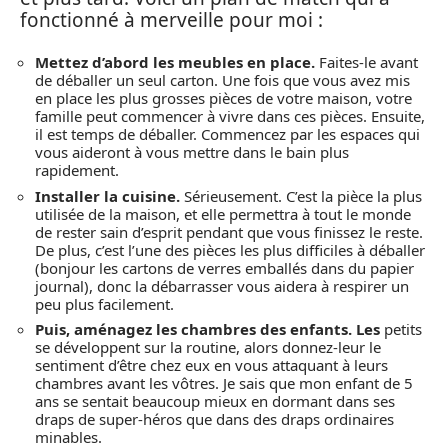
fonctionné à merveille pour moi :
Mettez d’abord les meubles en place.
Faites-le avant
de déballer un seul carton. Une fois que vous avez mis
en place les plus grosses pièces de votre maison, votre
famille peut commencer à vivre dans ces pièces. Ensuite,
il est temps de déballer. Commencez par les espaces qui
vous aideront à vous mettre dans le bain plus
rapidement.
Installer la cuisine.
Sérieusement. C’est la pièce la plus
utilisée de la maison, et elle permettra à tout le monde
de rester sain d’esprit pendant que vous finissez le reste.
De plus, c’est l’une des pièces les plus difficiles à déballer
(bonjour les cartons de verres emballés dans du papier
journal), donc la débarrasser vous aidera à respirer un
peu plus facilement.
Puis, aménagez les chambres des enfants. Les
petits
se développent sur la routine, alors donnez-leur le
sentiment d’être chez eux en vous attaquant à leurs
chambres avant les vôtres. Je sais que mon enfant de 5
ans se sentait beaucoup mieux en dormant dans ses
draps de super-héros que dans des draps ordinaires
minables.