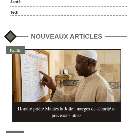
Santé
Tech
NOUVEAUX ARTICLES
Famille
Horaire prière Mantes la Jolie : marges de sécurité et
précisions utiles