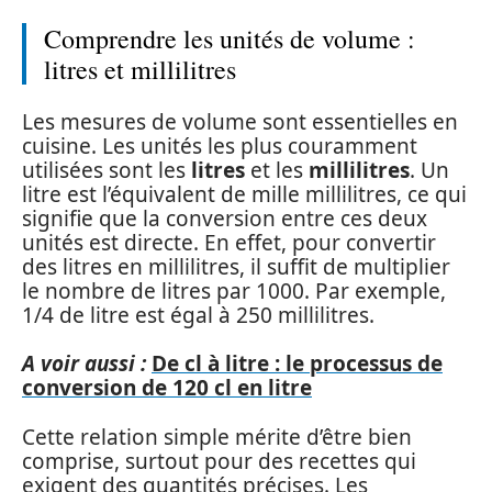
Comprendre les unités de volume :
litres et millilitres
Les mesures de volume sont essentielles en
cuisine. Les unités les plus couramment
utilisées sont les
litres
et les
millilitres
. Un
litre est l’équivalent de mille millilitres, ce qui
signifie que la conversion entre ces deux
unités est directe. En effet, pour convertir
des litres en millilitres, il suffit de multiplier
le nombre de litres par 1000. Par exemple,
1/4 de litre est égal à 250 millilitres.
A voir aussi :
De cl à litre : le processus de
conversion de 120 cl en litre
Cette relation simple mérite d’être bien
comprise, surtout pour des recettes qui
exigent des quantités précises. Les