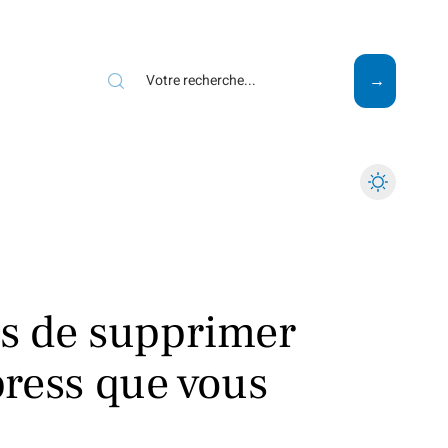
Mode
Santé
Tech
s de supprimer
ress que vous