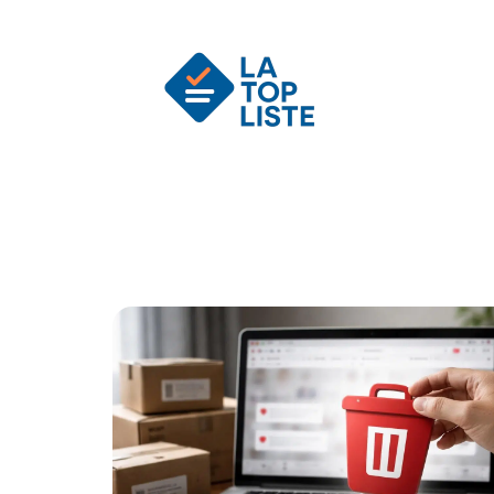
Actu
Auto
Entreprise
Famille