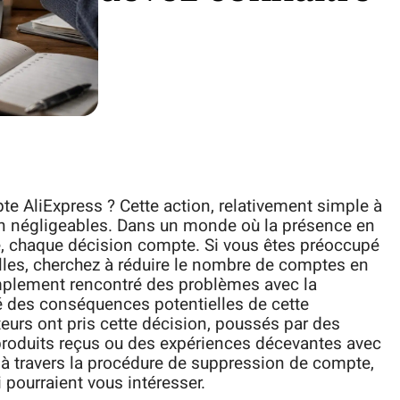
e AliExpress ? Cette action, relativement simple à
on négligeables. Dans un monde où la présence en
e, chaque décision compte. Si vous êtes préoccupé
lles, cherchez à réduire le nombre de comptes en
implement rencontré des problèmes avec la
mé des conséquences potentielles de cette
eurs ont pris cette décision, poussés par des
 produits reçus ou des expériences décevantes avec
e à travers la procédure de suppression de compte,
 pourraient vous intéresser.