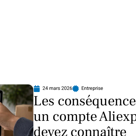
Finance
Immo
Loisirs
Maison
24 mars 2026
Entreprise
Les conséquence
un compte Aliexp
devez connaître