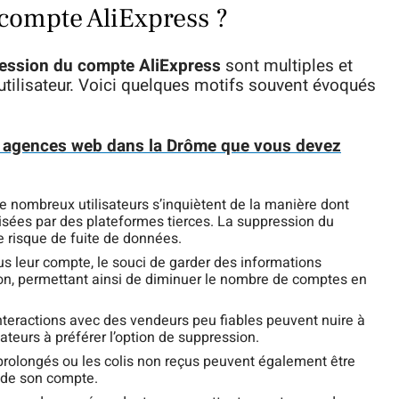
compte AliExpress ?
ession du compte AliExpress
sont multiples et
utilisateur. Voici quelques motifs souvent évoqués
s agences web dans la Drôme que vous devez
 nombreux utilisateurs s’inquiètent de la manière dont
lisées par des plateformes tierces. La suppression du
e risque de fuite de données.
lus leur compte, le souci de garder des informations
ion, permettant ainsi de diminuer le nombre de comptes en
teractions avec des vendeurs peu fiables peuvent nuire à
sateurs à préférer l’option de suppression.
 prolongés ou les colis non reçus peuvent également être
 de son compte.