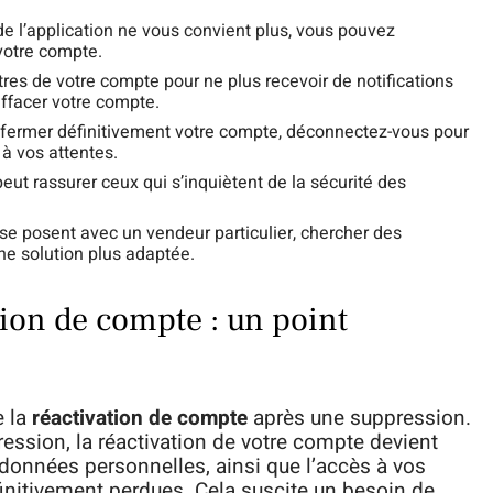
n de l’application ne vous convient plus, vous pouvez
 votre compte.
res de votre compte pour ne plus recevoir de notifications
effacer votre compte.
 fermer définitivement votre compte, déconnectez-vous pour
 à vos attentes.
eut rassurer ceux qui s’inquiètent de la sécurité des
e posent avec un vendeur particulier, chercher des
une solution plus adaptée.
tion de compte : un point
e la
réactivation de compte
après une suppression.
ession, la réactivation de votre compte devient
 données personnelles, ainsi que l’accès à vos
initivement perdues. Cela suscite un besoin de