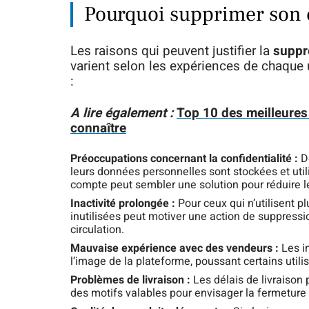
Pourquoi supprimer son 
Les raisons qui peuvent justifier la
suppr
varient selon les expériences de chaque 
:
A lire également :
Top 10 des meilleure
connaître
Préoccupations concernant la confidentialité :
De
leurs données personnelles sont stockées et uti
compte peut sembler une solution pour réduire l
Inactivité prolongée :
Pour ceux qui n’utilisent p
inutilisées peut motiver une action de suppress
circulation.
Mauvaise expérience avec des vendeurs :
Les in
l’image de la plateforme, poussant certains utili
Problèmes de livraison :
Les délais de livraison
des motifs valables pour envisager la fermeture