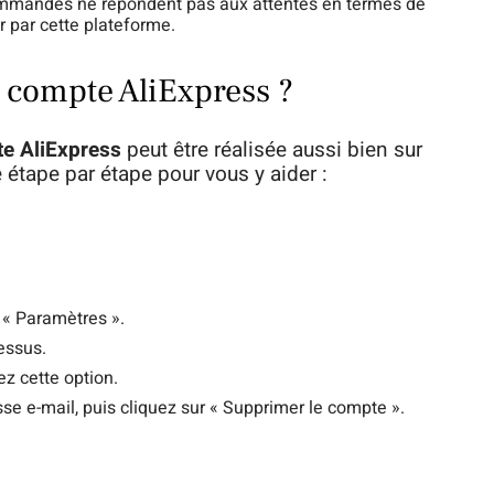
ommandes ne répondent pas aux attentes en termes de
er par cette plateforme.
compte AliExpress ?
e AliExpress
peut être réalisée aussi bien sur
 étape par étape pour vous y aider :
 « Paramètres ».
dessus.
ez cette option.
se e-mail, puis cliquez sur « Supprimer le compte ».