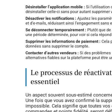
Désinstaller l’application mobile :
Si l’utilisatio
désinstaller celle-ci sans pour autant supprimer
Désactiver les notifications :
Ajustez les paramèt
et d’e-mails, réduisant ainsi l’engagement sans 
Se déconnecter temporairement :
Plutôt que de
une période déterminée, pour voir si cela répond
Supprimer les informations de paiement :
Cela p
données sans supprimer le compte.
Contacter d’autres vendeurs :
Si des problèmes s
alternatives fiables sur la plateforme peut être 
Le processus de réactiva
essentiel
Un aspect souvent sous-estimé concern
Une fois que vous avez confirmé la suppr
impossible. Cela signifie que toutes vos
commandes et points fidélité, seront déf