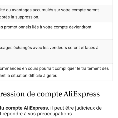
élité ou avantages accumulés sur votre compte seront
après la suppression.
s promotionnels liés à votre compte deviendront
ssages échangés avec les vendeurs seront effacés à
commandes en cours pourrait compliquer le traitement des
 la situation difficile à gérer.
ppression de compte AliExpress
du compte AliExpress
, il peut être judicieux de
nt répondre à vos préoccupations :