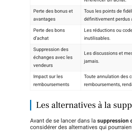
référencer un achat.
Perte des bonus et
Tous les points de fid
avantages
définitivement perdus 
Perte des bons
Les réductions ou code
d’achat
inutilisables.
Suppression des
Les discussions et me
échanges avec les
jamais.
vendeurs
Impact sur les
Toute annulation des 
remboursements
remboursements, rendant
Les alternatives à la su
Avant de se lancer dans la
suppression 
considérer des alternatives qui pourraie