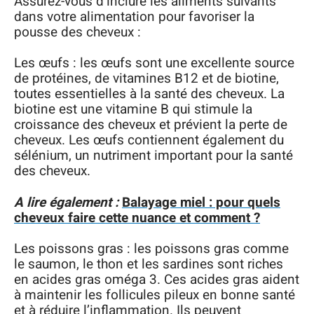
Assurez-vous d’inclure les aliments suivants
dans votre alimentation pour favoriser la
pousse des cheveux :
Les œufs : les œufs sont une excellente source
de protéines, de vitamines B12 et de biotine,
toutes essentielles à la santé des cheveux. La
biotine est une vitamine B qui stimule la
croissance des cheveux et prévient la perte de
cheveux. Les œufs contiennent également du
sélénium, un nutriment important pour la santé
des cheveux.
A lire également :
Balayage miel : pour quels
cheveux faire cette nuance et comment ?
Les poissons gras : les poissons gras comme
le saumon, le thon et les sardines sont riches
en acides gras oméga 3. Ces acides gras aident
à maintenir les follicules pileux en bonne santé
et à réduire l’inflammation. Ils peuvent