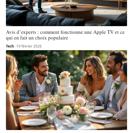
Avis d’experts : comment fonctionne une Apple TV et ce
qui en fait un choix populaire
Tech
19 février 2026