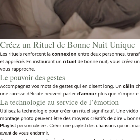
Créez un Rituel de Bonne Nuit Unique
Les rituels renforcent la
connexion
entre deux personnes, trans
et apprécié. En instaurant un
rituel
de bonne nuit, vous créez u
vous rapproche.
Le pouvoir des gestes
Accompagnez vos mots de gestes qui en disent long. Un
câlin
ch
une caresse délicate peuvent parler
d’amour
plus que n’importe 
La technologie au service de l’émotion
Utilisez la technologie pour créer un rituel significatif. Une v
montage photo peuvent être des moyens créatifs de dire « bonne
Playlist
personnalisée : Créez une playlist des chansons qui ont mar
avant de vous endormir.