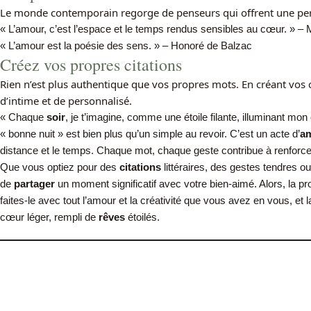
Le monde contemporain regorge de penseurs qui offrent une persp
« L’amour, c’est l’espace et le temps rendus sensibles au cœur. » – 
« L’amour est la poésie des sens. » – Honoré de Balzac
Créez vos propres citations
Rien n’est plus authentique que vos propres mots. En créant vos 
d’intime et de personnalisé.
« Chaque
soir
, je t’imagine, comme une étoile filante, illuminant mon
« bonne nuit » est bien plus qu’un simple au revoir. C’est un acte d’
a
distance et le temps. Chaque mot, chaque geste contribue à renforc
Que vous optiez pour des
citations
littéraires, des gestes tendres 
de
partager
un moment significatif avec votre bien-aimé. Alors, la pr
faites-le avec tout l’amour et la créativité que vous avez en vous, et 
cœur léger, rempli de
rêves
étoilés.