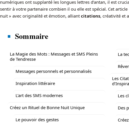
numériques ont supplanté les longues lettres d’antan, il est cruci
sentir à votre partenaire combien il ou elle est spécial. Cet artic
nuit » avec originalité et émotion, alliant
citations
, créativité et 
Sommaire
La Magie des Mots : Messages et SMS Pleins
La te
de Tendresse
Rêve
Messages personnels et personnalisés
Les Cita
Inspiration littéraire
d’Inspir
L’art des SMS modernes
Les cl
Créez un Rituel de Bonne Nuit Unique
Des 
Le pouvoir des gestes
Créez