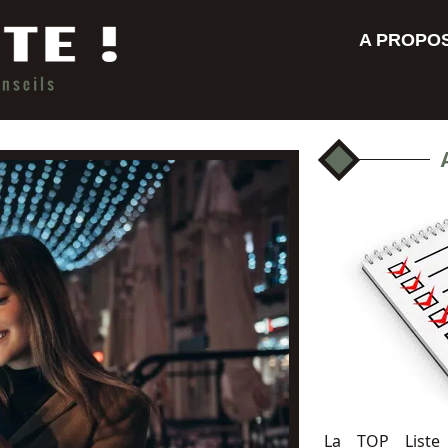
A PROPO
La TOP Liste