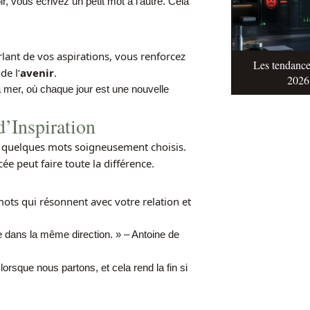
, vous écrivez un petit mot à l’autre. Cela
lant de vos aspirations, vous renforcez
Les tendance
de l’
avenir
.
2026 
a mer, où chaque jour est une nouvelle
d’Inspiration
 quelques mots soigneusement choisis.
ée peut faire toute la différence.
ots qui résonnent avec votre relation et
le dans la même direction. » – Antoine de
rsque nous partons, et cela rend la fin si