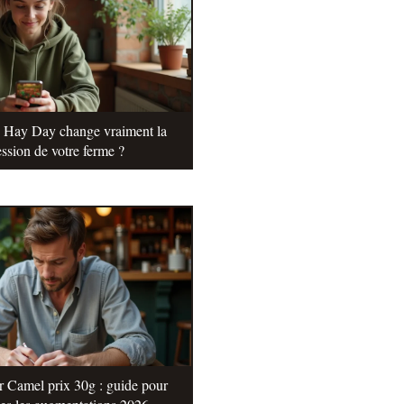
e Hay Day change vraiment la
ssion de votre ferme ?
r Camel prix 30g : guide pour