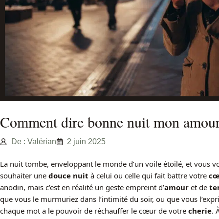
Comment dire bonne nuit mon amour 
De : Valérian
2 juin 2025
La nuit tombe, enveloppant le monde d’un voile étoilé, et vous vo
souhaiter une
douce nuit
à celui ou celle qui fait battre votre
cœ
anodin, mais c’est en réalité un geste empreint d’
amour
et de
te
que vous le murmuriez dans l’intimité du soir, ou que vous l’exp
chaque mot a le pouvoir de réchauffer le cœur de votre
cherie
. 