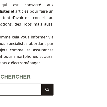
, qui est consacré aux
listes
et articles pour faire un
ttent d’avoir des conseils au
ections, des Tops mais aussi
omme cela vous informer via
nos spécialistes abordant par
ujets comme les assurances
FAI pour smartphones et aussi
ents d’électroménager …
ECHERCHER