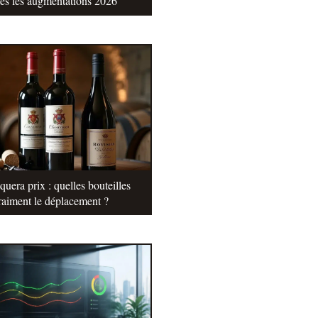
tes les augmentations 2026
uera prix : quelles bouteilles
raiment le déplacement ?