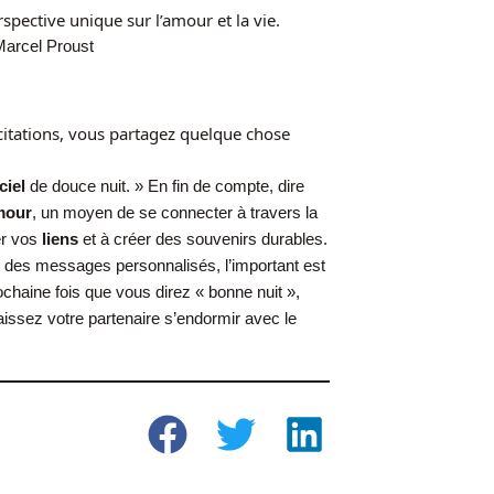
ective unique sur l’amour et la vie.
Marcel Proust
citations, vous partagez quelque chose
ciel
de douce nuit. » En fin de compte, dire
mour
, un moyen de se connecter à travers la
er vos
liens
et à créer des souvenirs durables.
ou des messages personnalisés, l’important est
ochaine fois que vous direz « bonne nuit »,
laissez votre partenaire s’endormir avec le