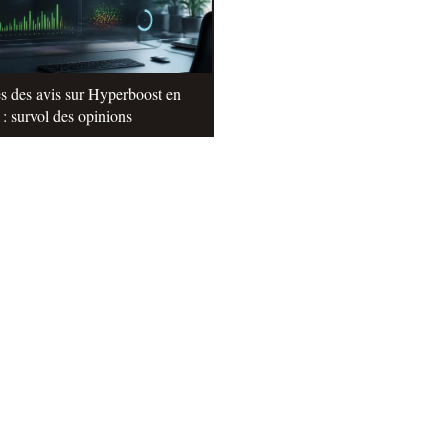
s des avis sur Hyperboost en
: survol des opinions