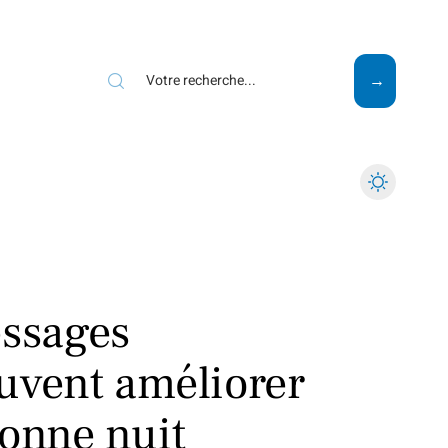
Mode
Santé
Tech
ssages
uvent améliorer
bonne nuit