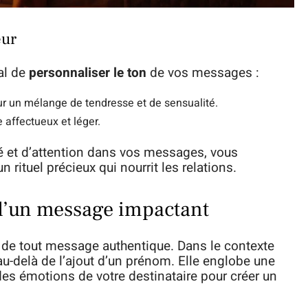
eur
ial de
personnaliser le ton
de vos messages :
ur un mélange de tendresse et de sensualité.
 affectueux et léger.
té et d’attention dans vos messages, vous
 rituel précieux qui nourrit les relations.
é d’un message impactant
de tout message authentique. Dans le contexte
au-delà de l’ajout d’un prénom. Elle englobe une
es émotions de votre destinataire pour créer un