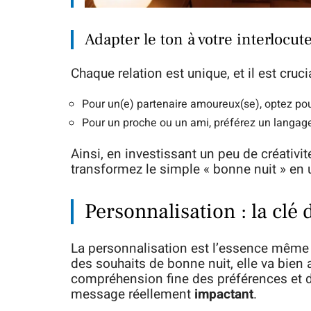
Adapter le ton à votre interlocut
Chaque relation est unique, et il est cruc
Pour un(e) partenaire amoureux(se), optez po
Pour un proche ou un ami, préférez un langage
Ainsi, en investissant un peu de créativi
transformez le simple « bonne nuit » en un
Personnalisation : la cl
La personnalisation est l’essence même 
des souhaits de bonne nuit, elle va bien 
compréhension fine des préférences et d
message réellement
impactant
.