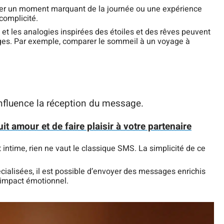
er un moment marquant de la journée ou une expérience
complicité.
et les analogies inspirées des étoiles et des rêves peuvent
ges. Par exemple, comparer le sommeil à un voyage à
fluence la réception du message.
t amour et de faire plaisir à votre partenaire
 intime, rien ne vaut le classique SMS. La simplicité de ce
cialisées, il est possible d’envoyer des messages enrichis
’impact émotionnel.