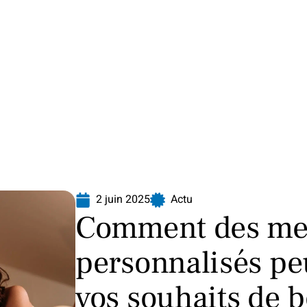
Finance
Immo
Loisirs
Maison
2 juin 2025
Actu
Comment des me
personnalisés pe
vos souhaits de 