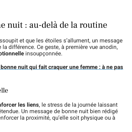
 nuit : au-delà de la routine
assoupit et que les étoiles s’allument, un message
 la différence. Ce geste, à première vue anodin,
tionnelle
insoupçonnée.
bonne nuit qui fait craquer une femme : à ne pas
lle
nforcer les liens
, le stress de la journée laissant
détendue. Un message de bonne nuit bien rédigé
nforcer la proximité, qu’elle soit physique ou à