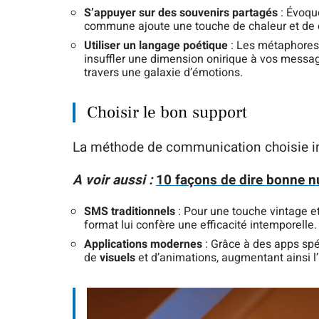
S’appuyer sur des souvenirs partagés
: Évoqu
commune ajoute une touche de chaleur et de 
Utiliser un langage poétique
: Les métaphores 
insuffler une dimension onirique à vos messa
travers une galaxie d’émotions.
Choisir le bon support
La méthode de communication choisie in
A voir aussi :
10 façons de dire bonne nui
SMS traditionnels
: Pour une touche vintage et
format lui confère une efficacité intemporelle.
Applications modernes
: Grâce à des apps spé
de
visuels
et d’animations, augmentant ainsi l