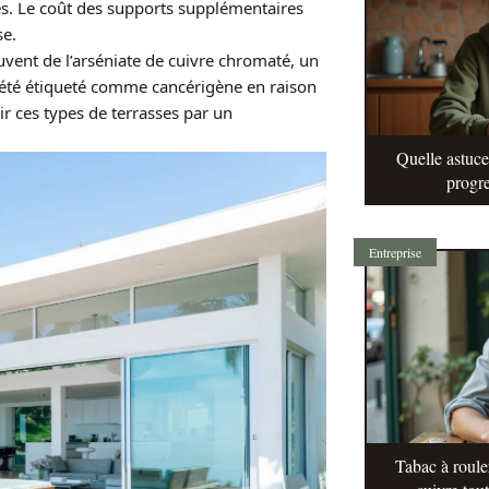
es. Le coût des supports supplémentaires
se.
vent de l’arséniate de cuivre chromaté, un
 été étiqueté comme cancérigène en raison
ir ces types de terrasses par un
Quelle astuc
progre
Entreprise
Tabac à roule