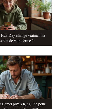
e Hay Day change vraiment la
ssion de votre ferme ?
r Camel prix 30g : guide pour