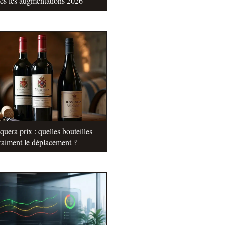
tes les augmentations 2026
uera prix : quelles bouteilles
raiment le déplacement ?