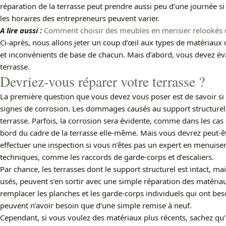
réparation de la terrasse peut prendre aussi peu d’une journée s
les horaires des entrepreneurs peuvent varier.
A lire aussi :
Comment choisir des meubles en merisier relookés 
Ci-après, nous allons jeter un coup d’œil aux types de matériaux 
et inconvénients de base de chacun. Mais d’abord, vous devez éval
terrasse.
Devriez-vous réparer votre terrasse ?
La première question que vous devez vous poser est de savoir si
signes de corrosion. Les dommages causés au support structurel 
terrasse. Parfois, la corrosion sera évidente, comme dans les cas
bord du cadre de la terrasse elle-même. Mais vous devrez peut-êt
effectuer une inspection si vous n’êtes pas un expert en menuise
techniques, comme les raccords de garde-corps et d’escaliers.
Par chance, les terrasses dont le support structurel est intact, ma
usés, peuvent s’en sortir avec une simple réparation des matéria
remplacer les planches et les garde-corps individuels qui ont beso
peuvent n’avoir besoin que d’une simple remise à neuf.
Cependant, si vous voulez des matériaux plus récents, sachez qu’i