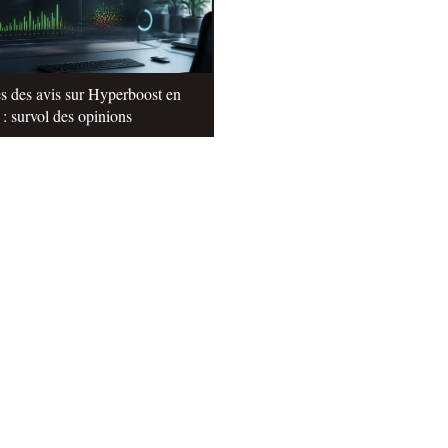
s des avis sur Hyperboost en
: survol des opinions