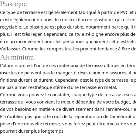
Plastique
Ce type de terrasse est généralement fabriqué à partir de PVC et 
existe également du bois de construction en plastique, qui est 
recyclable. Le plastique est plus durable, notamment parce qu’il
plus, il est très léger. Cependant, ce style s’éloigne encore plus d
être un inconvénient pour les personnes qui aiment cette esthétiq
s’affaisser. Comme les composites, les prix ont tendance à être 
Aluminium
L’aluminium est l’un de ces matériaux de terrasse ultimes en termes
insectes ne peuvent pas le manger, il résiste aux moisissures, il n
finitions durent et durent. Cependant, c’est le type de terrasse le
ne pas aimer l’esthétique stérile d’une terrasse en métal.
Comme vous pouvez le constater, chaque type de terrasse a ses av
terrasse qui vous convient le mieux dépendra de votre budget, de v
de vos besoins en matière de divertissement dans l’arrière-cour e
Et n’oubliez pas que si le coût de la réparation ou de l’améliorati
pose d’une nouvelle terrasse, vous feriez peut-être mieux de vou
pourrait durer plus longtemps.