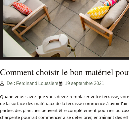
Comment choisir le bon matériel pour
De : Ferdinand Loussière
19 septembre 2021
Quand vous savez que vous devez remplacer votre terrasse, vous l
de la surface des matériaux de la terrasse commence à avoir l’ai
parties des planches peuvent être complètement pourries ou cassé
charpente pourrait commencer à se détériorer, entraînant des ef