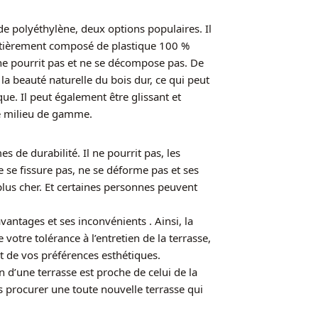
de polyéthylène, deux options populaires. Il
entièrement composé de plastique 100 %
 ne pourrit pas et ne se décompose pas. De
e la beauté naturelle du bois dur, ce qui peut
ue. Il peut également être glissant et
de milieu de gamme.
 de durabilité. Il ne pourrit pas, les
e se fissure pas, ne se déforme pas et ses
 plus cher. Et certaines personnes peuvent
antages et ses inconvénients . Ainsi, la
otre tolérance à l’entretien de la terrasse,
t de vos préférences esthétiques.
on d’une terrasse est proche de celui de la
s procurer une toute nouvelle terrasse qui