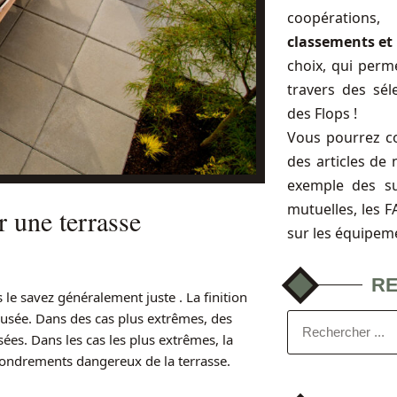
coopérations
classements et 
choix, qui perme
travers des sél
des Flops !
Vous pourrez c
des articles de 
exemple des s
mutuelles, les 
 une terrasse
sur les équipem
R
e savez généralement juste . La finition
r usée. Dans des cas plus extrêmes, des
es. Dans les cas les plus extrêmes, la
fondrements dangereux de la terrasse.