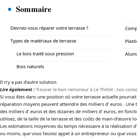
Sommaire
Devriez-vous réparer votre terrasse ?
Comp
Types de matériaux de terrasse
Plast
Le bois traité sous pression
Alum
Bois naturels
Il n’y a pas d’autre solution.
Lire également :
Trouver le bon ramoneur à Le Thillot : nos conse
Si vous êtes dans une position où votre terrasse actuelle pourrait 
réparation moyens peuvent atteindre des milliers d’ euros . Une 
des milliers d’ euros et des dizaines de milliers d’ euros, en fon
utilisez, de la taille de la terrasse et des coûts de main-d’œuvre l
Les estimations moyennes du temps nécessaire à la réalisation d
ou moins, que vous fassiez appel à un entrepreneur ou que vous