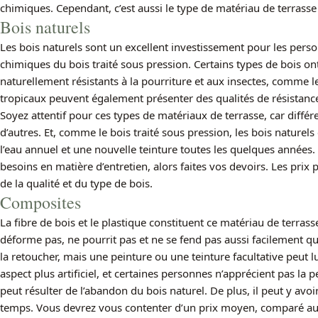
chimiques. Cependant, c’est aussi le type de matériau de terrasse
Bois naturels
Les bois naturels sont un excellent investissement pour les perso
chimiques du bois traité sous pression. Certains types de bois ont
naturellement résistants à la pourriture et aux insectes, comme l
tropicaux peuvent également présenter des qualités de résistance 
Soyez attentif pour ces types de matériaux de terrasse, car différ
d’autres. Et, comme le bois traité sous pression, les bois nature
l’eau annuel et une nouvelle teinture toutes les quelques années. 
besoins en matière d’entretien, alors faites vos devoirs. Les prix
de la qualité et du type de bois.
Composites
La fibre de bois et le plastique constituent ce matériau de terrass
déforme pas, ne pourrit pas et ne se fend pas aussi facilement qu
la retoucher, mais une peinture ou une teinture facultative peut l
aspect plus artificiel, et certaines personnes n’apprécient pas la p
peut résulter de l’abandon du bois naturel. De plus, il peut y avoi
temps. Vous devrez vous contenter d’un prix moyen, comparé aux