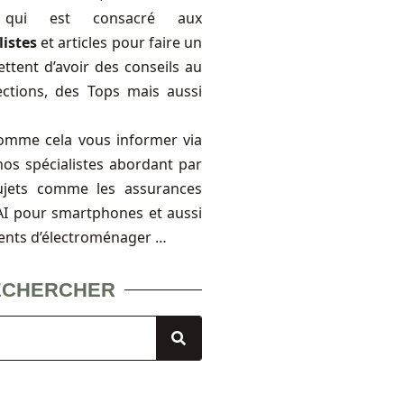
, qui est consacré aux
listes
et articles pour faire un
ttent d’avoir des conseils au
ections, des Tops mais aussi
omme cela vous informer via
nos spécialistes abordant par
ujets comme les assurances
FAI pour smartphones et aussi
ents d’électroménager …
ECHERCHER