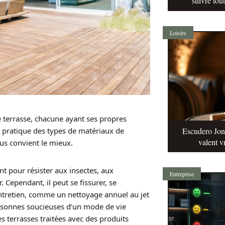
suivre tou
Loisirs
e terrasse, chacune ayant ses propres
Escudero Jonq
 pratique des types de matériaux de
valent v
ous convient le mieux.
nt pour résister aux insectes, aux
Entreprise
. Cependant, il peut se fissurer, se
entretien, comme un nettoyage annuel au jet
personnes soucieuses d’un mode de vie
s terrasses traitées avec des produits