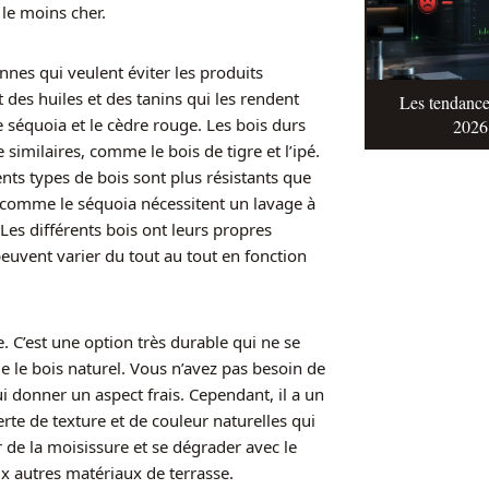
 le moins cher.
nnes qui veulent éviter les produits
 des huiles et des tanins qui les rendent
Les tendance
e séquoia et le cèdre rouge. Les bois durs
2026 
similaires, comme le bois de tigre et l’ipé.
ents types de bois sont plus résistants que
ls comme le séquoia nécessitent un lavage à
Les différents bois ont leurs propres
 peuvent varier du tout au tout en fonction
e. C’est une option très durable qui ne se
e le bois naturel. Vous n’avez pas besoin de
ui donner un aspect frais. Cependant, il a un
erte de texture et de couleur naturelles qui
r de la moisissure et se dégrader avec le
 autres matériaux de terrasse.