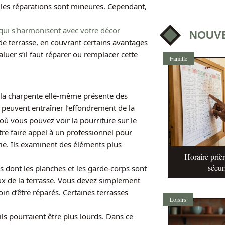
i les réparations sont mineures. Cependant,
qui s'harmonisent avec votre décor
NOUV
de terrasse, en couvrant certains avantages
uer s’il faut réparer ou remplacer cette
Famille
 la charpente elle-même présente des
peuvent entraîner l’effondrement de la
 où vous pouvez voir la pourriture sur le
re faire appel à un professionnel pour
rie. Ils examinent des éléments plus
Horaire prièr
sécur
is dont les planches et les garde-corps sont
ux de la terrasse. Vous devez simplement
in d’être réparés. Certaines terrasses
Loisirs
ls pourraient être plus lourds. Dans ce