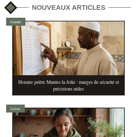
NOUVEAUX ARTICLES
Famille
Horaire prière Mantes la Jolie : marges de sécurité et
précisions utiles
Loisirs