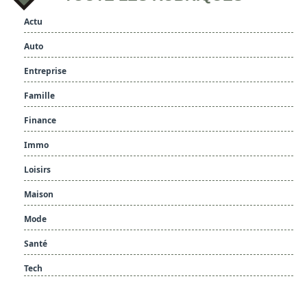
Actu
Auto
Entreprise
Famille
Finance
Immo
Loisirs
Maison
Mode
Santé
Tech