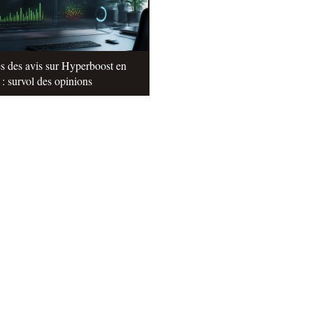
s des avis sur Hyperboost en
: survol des opinions