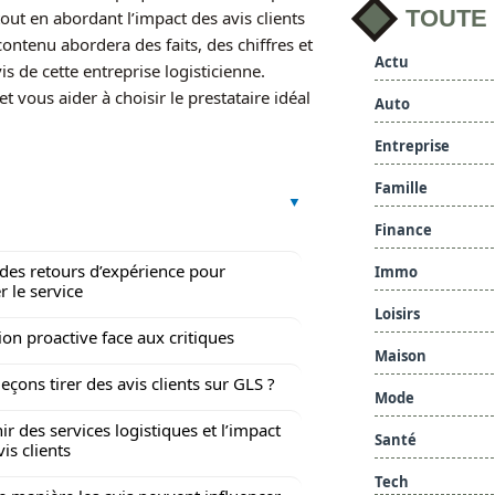
TOUTE
out en abordant l’impact des avis clients
 contenu abordera des faits, des chiffres et
Actu
s de cette entreprise logisticienne.
 vous aider à choisir le prestataire idéal
Auto
Entreprise
Famille
Finance
des retours d’expérience pour
Immo
r le service
Loisirs
ion proactive face aux critiques
Maison
eçons tirer des avis clients sur GLS ?
Mode
ir des services logistiques et l’impact
Santé
is clients
Tech