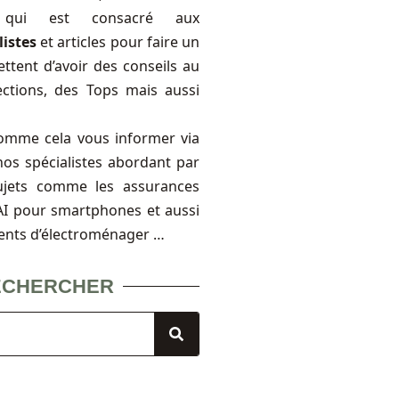
, qui est consacré aux
listes
et articles pour faire un
ttent d’avoir des conseils au
ections, des Tops mais aussi
omme cela vous informer via
nos spécialistes abordant par
ujets comme les assurances
FAI pour smartphones et aussi
ents d’électroménager …
ECHERCHER