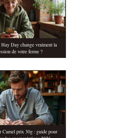
e Hay Day change vraiment la
ssion de votre ferme ?
r Camel prix 30g : guide pour