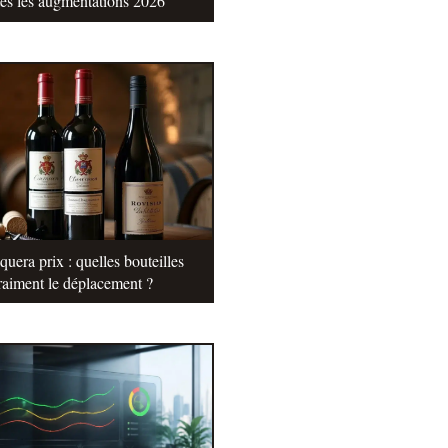
tes les augmentations 2026
uera prix : quelles bouteilles
raiment le déplacement ?