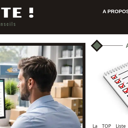
A PROPO
La TOP Liste