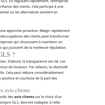
 GLS. En régissant rapidement, l’entreprise
fiance des clients. Cela participe à une
tiel où les alternatives existent en
 une approche proactive. Réagir rapidement
préoccupations des clients peut transformer
reprises qui réussissent à maintenir un
s qui jouissent de la meilleure réputation.
 GLS ?
les. D’abord, la transparence est clé. Les
s de livraison. Par ailleurs, la réactivité
ielle. Cela peut réduire considérablement
 positive et courtoise de la part des
s avis clients
poids des
avis clients
sur le choix d’un
 compris GLS, devront s’adapter à cette