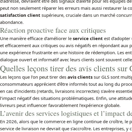
d’adresse, devraient être des signaux d’alerte pour les équipes de
peut non seulement réparer les erreurs mais aussi restaurer la con
satisfaction client
supérieure, cruciale dans un marché concurren
abondance.
Réaction proactive face aux critiques
Une manière efficace d’améliorer le
service client
est d’adopter
et efficacement aux critiques ou avis négatifs en répondant aux 
une expérience frustrante en une histoire de rédemption. Les ent
dialogue ouvert et informatif avec leurs clients sont souvent celle
Quelles leçons tirer des avis clients sur
Les leçons que l’on peut tirer des
avis clients
sur GLS sont multip
consommateurs apprécient d’être informés tout au long du processu
en cas d’incidents (retards, livraisons incorrectes) s’avère essent
l’impact négatif des situations problématiques. Enfin, une attitude
livreurs peut influencer favorablement l’expérience globale.
L’avenir des services logistiques et l’impact de
En 2026, alors que le commerce en ligne continue de croître, le 
service de livraison ne devrait que s’accroître. Les entreprises, y