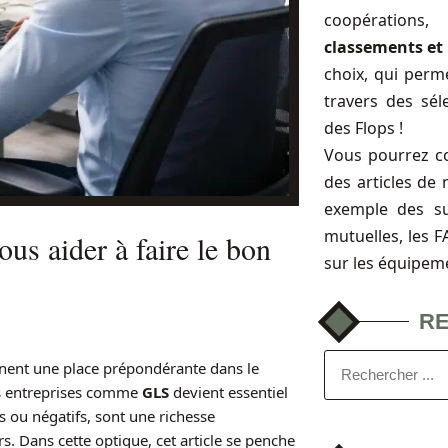
coopérations
classements et 
choix, qui perme
travers des sél
des Flops !
Vous pourrez c
des articles de 
exemple des s
mutuelles, les 
s aider à faire le bon
sur les équipem
R
ent une place prépondérante dans le
s entreprises comme
GLS
devient essentiel
fs ou négatifs, sont une richesse
rs. Dans cette optique, cet article se penche