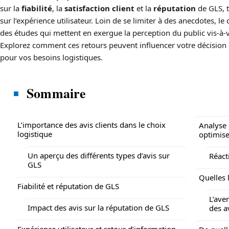
sur la
fiabilité
, la
satisfaction client
et la
réputation
de GLS, t
sur l’expérience utilisateur. Loin de se limiter à des anecdotes, le
des études qui mettent en exergue la perception du public vis-à-vi
Explorez comment ces retours peuvent influencer votre décision et
pour vos besoins logistiques.
Sommaire
L’importance des avis clients dans le choix
Analyse 
logistique
optimise
Un aperçu des différents types d’avis sur
Réact
GLS
Quelles l
Fiabilité et réputation de GLS
L’aven
Impact des avis sur la réputation de GLS
des av