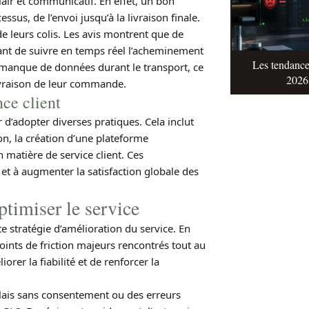
lair et communicatif. En effet, un bon
ssus, de l’envoi jusqu’à la livraison finale.
de leurs colis. Les avis montrent que de
ant de suivre en temps réel l’acheminement
Les tendance
au manque de données durant le transport, ce
2026 
livraison de leur commande.
nce client
 d’adopter diverses pratiques. Cela inclut
son, la création d’une plateforme
n matière de service client. Ces
et à augmenter la satisfaction globale des
ptimiser le service
e stratégie d’amélioration du service. En
oints de friction majeurs rencontrés tout au
iorer la fiabilité et de renforcer la
elais sans consentement ou des erreurs