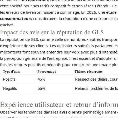
cette société pour ses tarifs compétitifs et son réseau étendu. De 
les erreurs de livraison nuisent à son image. En 2026, une étude
consommateurs
considéraient la réputation d’une entreprise c
d’achat.
Impact des avis sur la réputation de GLS
La réputation de GLS, comme celle de nombreux autres transporte
d’expérience de ses clients. Les utilisateurs satisfaits partagent l
mécontents font souvent entendre leur voix avec plus d’intensité.
la perception générale de l’entreprise. Il est essentiel d’adopter 
fois les retours positifs et négatifs pour construire une image plu
Type d’avis
Pourcentage
Thèmes récurrents
Positifs
45%
Respect des délais, court
Négatifs
55%
Retards, problèmes de li
Expérience utilisateur et retour d’infor
Observer les tendances dans les
avis clients
permet également d’