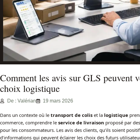
Comment les avis sur GLS peuvent vou
choix logistique
De : Valérian
19 mars 2026
Dans un contexte où le
transport de colis
et la
logistique
prenn
commerce, comprendre le
service de livraison
proposé par de
pour les consommateurs. Les avis des clients, qu’ils soient positi
d’informations qui peuvent éclairer les choix des futurs utilisateu