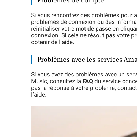
Problèmes de compte
Si vous rencontrez des problèmes pour 
problèmes de connexion ou des informat
réinitialiser votre
mot de passe
en cliqua
connexion. Si cela ne résout pas votre p
obtenir de l’aide.
Problèmes avec les services Am
Si vous avez des problèmes avec un s
Music, consultez la
FAQ
du service conce
pas la réponse à votre problème, contact
l’aide.