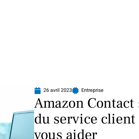
Finance
Immo
Loisirs
Maison
26 avril 2023
Entreprise
Amazon Contact :
du service client
vous aider