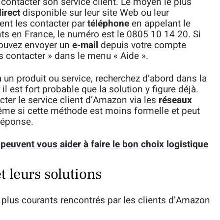
ntacter son service client. Le moyen le plus
irect
disponible sur leur site Web ou leur
ent les contacter par
téléphone
en appelant le
nts en France, le numéro est le 0805 10 14 20. Si
 pouvez envoyer un
e-mail
depuis votre compte
 contacter » dans le menu « Aide ».
 un produit ou service, recherchez d’abord dans la
l est fort probable que la solution y figure déjà.
cter le service client d’Amazon via les
réseaux
e si cette méthode est moins formelle et peut
réponse.
euvent vous aider à faire le bon choix logistique
 leurs solutions
 plus courants rencontrés par les clients d’Amazon