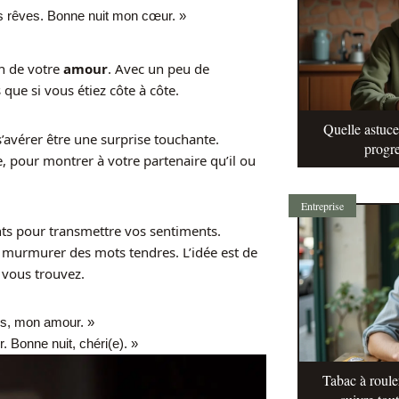
nos rêves. Bonne nuit mon cœur. »
on de votre
amour
. Avec un peu de
que si vous étiez côte à côte.
Quelle astuc
’avérer être une surprise touchante.
progre
 pour montrer à votre partenaire qu’il ou
Entreprise
ts pour transmettre vos sentiments.
i murmurer des mots tendres. L’idée est de
 vous trouvez.
us, mon amour. »
. Bonne nuit, chéri(e). »
Tabac à roule