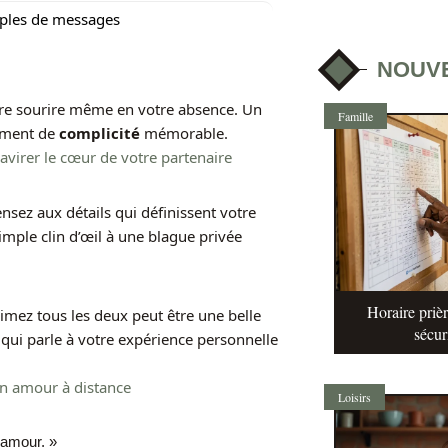
ples de messages
NOUV
ire sourire même en votre absence. Un
Famille
oment de
complicité
mémorable.
avirer le cœur de votre partenaire
sez aux détails qui définissent votre
mple clin d’œil à une blague privée
Horaire prièr
imez tous les deux peut être une belle
sécur
qui parle à votre expérience personnelle
on amour à distance
Loisirs
 amour. »