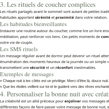
3. Les rituels de coucher complices
Les rituels partagés avant le sommeil sont autant de petites tradi
habitudes apportent
sérénité
et
proximité
dans votre relation.
Les habitudes bienveillantes
Instaurer une routine autour du coucher, comme lire un livre 
méditation, peut renforcer vos liens. Ces petits moments de
comp
votre vie de couple.
Les SMS rituels
Un message régulier avant de dormir peut devenir un rituel atte
énumération des moments heureux de la journée ou un simple « j
transmettent une
sécurité
et un
réconfort
inestimables.
Exemples de messages
« Chaque nuit à tes côtés est un privilège. Merci d’être là, douce nuit.
« Que les étoiles veillent sur toi et te guident vers des rêves enchant
4. Personnaliser la bonne nuit avec créat
La créativité est un allié précieux pour
enjoliver
vos messages et 
différentes façons de faire passer votre message de bonne nuit,