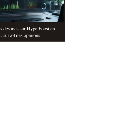
s des avis sur Hyperboost en
: survol des opinions