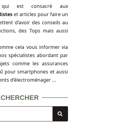
, qui est consacré aux
listes
et articles pour faire un
ttent d’avoir des conseils au
ections, des Tops mais aussi
omme cela vous informer via
nos spécialistes abordant par
ujets comme les assurances
FAI pour smartphones et aussi
ents d’électroménager …
ECHERCHER