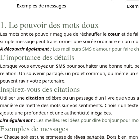
Exemples de messages
Exem
1. Le pouvoir des mots doux
Les mots ont ce pouvoir magique de réchauffer le
cœur
et de fa
simple message peut transformer une soirée ordinaire en un m
A découvrir également :
Les meilleurs SMS d'amour pour faire ch
L’importance des détails
Lorsque vous envoyez un
SMS
pour souhaiter une bonne nuit, pen
relation. Un souvenir partagé, un projet commun, ou même un si
peuvent ravir votre partenaire.
Inspirez-vous des citations
Utiliser une
citation
célèbre ou un passage d’un livre que vous a
manière de mettre des mots sur vos sentiments. Choisir un texte 
ajoute une profondeur et une authenticité inégalées.
Lire également :
Les meilleures idées pour dire bonjour pour m
Exemples de messages
« Chaque soir est une promesse de
rêves
partagés. Dors bien, mon