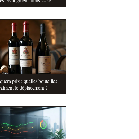
tes les augmentations 2026
uera prix : quelles bouteilles
raiment le déplacement ?