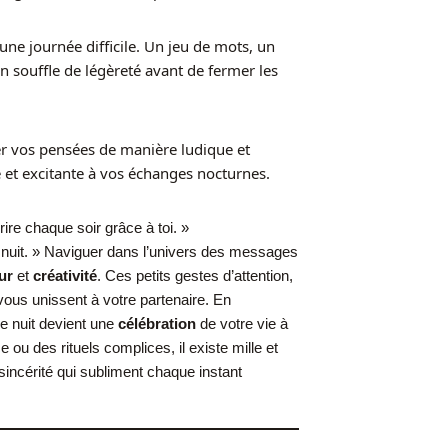
ne journée difficile. Un jeu de mots, un
n souffle de légèreté avant de fermer les
r vos pensées de manière ludique et
 et excitante à vos échanges nocturnes.
ire chaque soir grâce à toi. »
ne nuit. » Naviguer dans l’univers des messages
ur
et
créativité
. Ces petits gestes d’attention,
 vous unissent à votre partenaire. En
e nuit devient une
célébration
de votre vie à
 ou des rituels complices, il existe mille et
la sincérité qui subliment chaque instant