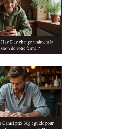
e Hay Day change vraiment la
ssion de votre ferme ?
r Camel prix 30g : guide pour