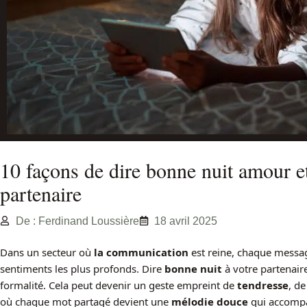
10 façons de dire bonne nuit amour et 
partenaire
De : Ferdinand Loussière
18 avril 2025
Dans un secteur où
la communication
est reine, chaque messa
sentiments les plus profonds. Dire
bonne nuit
à votre partenair
formalité. Cela peut devenir un geste empreint de
tendresse
, d
où chaque mot partagé devient une
mélodie douce
qui accompa