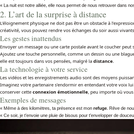
« La nuit est notre alliée, elle nous permet de nous retrouver dans 
2. L’art de la surprise à distance
L’éloignement physique ne doit pas être un obstacle à l’expressi
créativité, vous pouvez rendre vos échanges du soir aussi vivants 
Les gestes inattendus
Envoyer un message ou une carte postale avant le coucher peut s
Ajoutez une touche personnelle, comme un dessin ou une blague,
elle est toujours dans vos pensées, malgré la
distance
.
La technologie à votre service
Les vidéos et les enregistrements audio sont des moyens puissan
Imaginez votre partenaire s’endormir en entendant votre voix lu
conserver cette
connexion émotionnelle
, peu importe où vous
Exemples de messages
« Même à des kilomètres, ta présence est mon
refuge
. Rêve de no
« Ce soir, je t’envoie une pluie de bisous pour t’envelopper de douceur