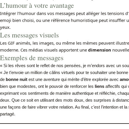
L’humour à votre avantage
Intégrer l’humour dans vos messages peut alléger les tensions d’u
emoji bien choisi, ou une référence humoristique peut insuffler u
yeux.
Les messages visuels
Les GIF animés, les images, ou même les mèmes peuvent illustre
moderne. Ces médias visuels apportent une
dimension
nouvelle
Exemples de messages
« Si les rêves sont le reflet de nos pensées, je m’endors avec un sour
« Je t’envoie un million de câlins virtuels pour te souhaiter une bon
de
bonne nuit
est une aventure qui mérite d’être explorée avec
amo
bien que modestes, ont le pouvoir de renforcer les
liens
affectifs qui
exprimant vos sentiments de manière authentique et réfléchie, chaqu
deux. Que ce soit en utilisant des mots doux, des surprises à distance
une façons de faire vibrer votre relation. Au final, c’est l’intention et 
partagé.