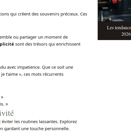
tions qui créent des souvenirs précieux. Ces
Les tendance
2026 
ensemble ou partager un moment de
licité
sont des trésors qui enrichissent
ndu avec impatience. Que ce soit une
e t’aime », ces mots récurrents
 »
és. »
ivité
éviter les routines lassantes. Explorez
 en gardant une touche personnelle.