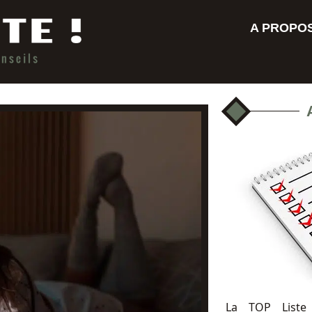
A PROPO
La TOP Liste