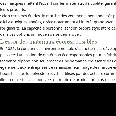
Ces marques mettent l’accent sur les matériaux de qualité, garanti
leurs produits.
Selon certaines études, le marché des vêtements personnalisés pou
d’ici à quelques années, grâce notamment à l’intérêt grandissant 
l’originalité. La capacité à personnaliser son propre style atti
dans ces options un moyen de se démarquer.
L’essor des matériaux écoresponsables
En 2025, la conscience environnementale s’est nettement dévelo
plus vers l’utilisation de matériaux écoresponsables pour la fabr
tendance répond non seulement à une demande croissante des 
également aux entreprises de rehausser leur image de marque en
tissus tels que le polyester recyclé, utilisés par des acteurs com
illustrent cette transition vers un mode de production plus resp