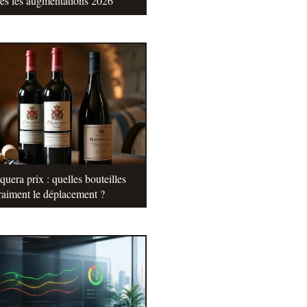
tes les augmentations 2026
uera prix : quelles bouteilles
raiment le déplacement ?