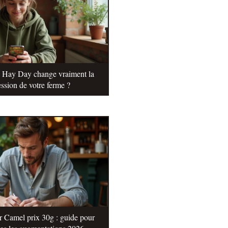
e Hay Day change vraiment la
ssion de votre ferme ?
r Camel prix 30g : guide pour