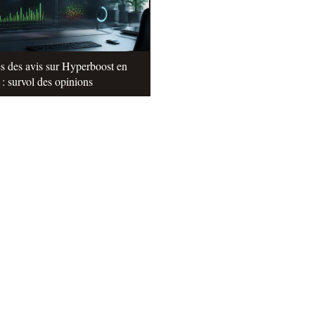
s des avis sur Hyperboost en
: survol des opinions