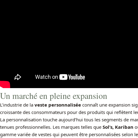
Un marché en pleine expansion
L’industrie de la
veste personnalisée
connaît une expansion sign
croissante des consommateurs pour des produits qui reflètent leu
La personnalisation touche aujourd’hui tous les segments de mar
tenues professionnelles. Les marques telles que
Sol’s, Kariban
o
gamme variée de vestes qui peuvent être personnalisées selon les