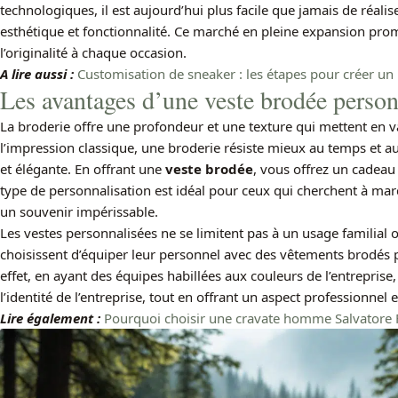
technologiques, il est aujourd’hui plus facile que jamais de réali
esthétique et fonctionnalité. Ce marché en pleine expansion prom
l’originalité à chaque occasion.
A lire aussi :
Customisation de sneaker : les étapes pour créer u
Les avantages d’une veste brodée person
La broderie offre une profondeur et une texture qui mettent en v
l’impression classique, une broderie résiste mieux au temps et au
et élégante. En offrant une
veste brodée
, vous offrez un cadeau q
type de personnalisation est idéal pour ceux qui cherchent à mar
un souvenir impérissable.
Les vestes personnalisées ne se limitent pas à un usage familia
choisissent d’équiper leur personnel avec des vêtements brodés
effet, en ayant des équipes habillées aux couleurs de l’entreprise,
l’identité de l’entreprise, tout en offrant un aspect professionnel e
Lire également :
Pourquoi choisir une cravate homme Salvatore 