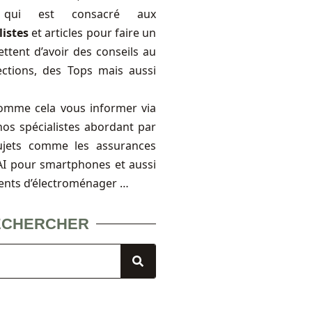
, qui est consacré aux
listes
et articles pour faire un
ttent d’avoir des conseils au
ections, des Tops mais aussi
omme cela vous informer via
nos spécialistes abordant par
ujets comme les assurances
FAI pour smartphones et aussi
ents d’électroménager …
ECHERCHER