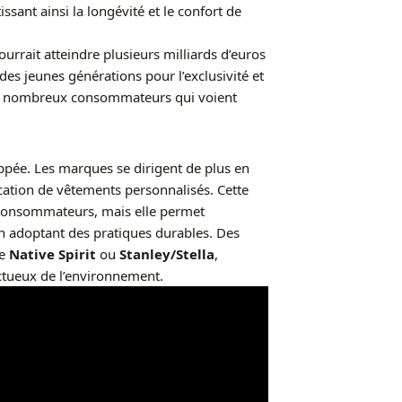
ssant ainsi la longévité et le confort de
rrait atteindre plusieurs milliards d’euros
des jeunes générations pour l’exclusivité et
re de nombreux consommateurs qui voient
ppée. Les marques se dirigent de plus en
ication de vêtements personnalisés. Cette
consommateurs, mais elle permet
 adoptant des pratiques durables. Des
me
Native Spirit
ou
Stanley/Stella
,
ectueux de l’environnement.