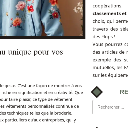
coopérations
classements et 
choix, qui perme
travers des sél
des Flops !
Vous pourrez c
au unique pour vos
des articles de 
exemple des s
mutuelles, les 
sur les équipem
e geste. C’est une façon de montrer à vos
R
riche en signification et en créativité. Que
our faire plaisir, ce type de vêtement
des vêtements personnalisés continue de
 des techniques telles que la broderie.
 particuliers qu’aux entreprises, qui y