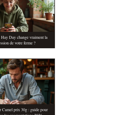
e Hay Day change vraiment la
ssion de votre ferme ?
r Camel prix 30g : guide pour