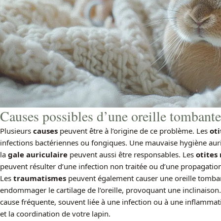
Causes possibles d’une oreille tombante
Plusieurs
causes
peuvent être à l’origine de ce problème. Les
oti
infections bactériennes ou fongiques. Une mauvaise hygiène aur
la
gale auriculaire
peuvent aussi être responsables. Les
otites
peuvent résulter d’une infection non traitée ou d’une propagation de
Les
traumatismes
peuvent également causer une oreille tomba
endommager le cartilage de l’oreille, provoquant une inclinaison
cause fréquente, souvent liée à une infection ou à une inflammation
et la coordination de votre lapin.