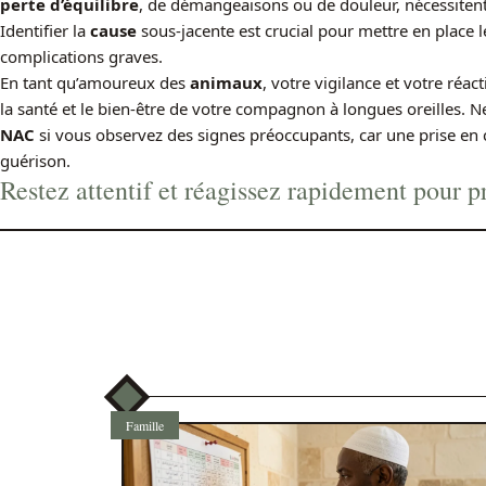
perte d’équilibre
, de démangeaisons ou de douleur, nécessiten
Identifier la
cause
sous-jacente est crucial pour mettre en place 
complications graves.
En tant qu’amoureux des
animaux
, votre vigilance et votre réact
la santé et le bien-être de votre compagnon à longues oreilles. N
NAC
si vous observez des signes préoccupants, car une prise en c
guérison.
Restez attentif et réagissez rapidement pour pr
Famille