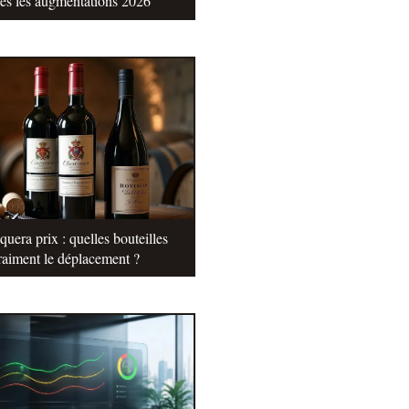
tes les augmentations 2026
uera prix : quelles bouteilles
raiment le déplacement ?