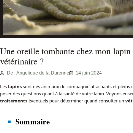
Une oreille tombante chez mon lapin 
vétérinaire ?
De : Angelique de la Durenne
14 juin 2024
Les
lapins
sont des animaux de compagnie attachants et pleins de
poser des questions quant à la santé de votre lapin. Voyons ens
traitements
éventuels pour déterminer quand consulter un
vét
Sommaire