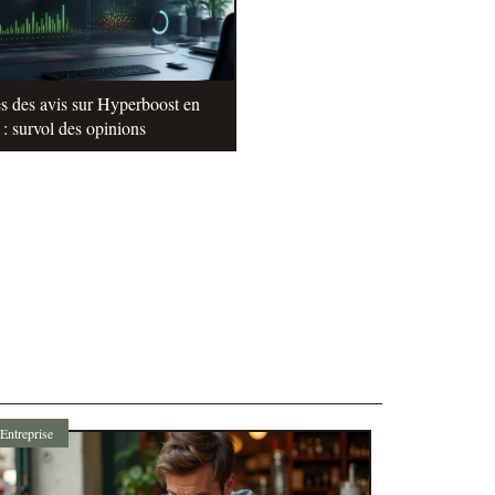
s des avis sur Hyperboost en
: survol des opinions
Entreprise