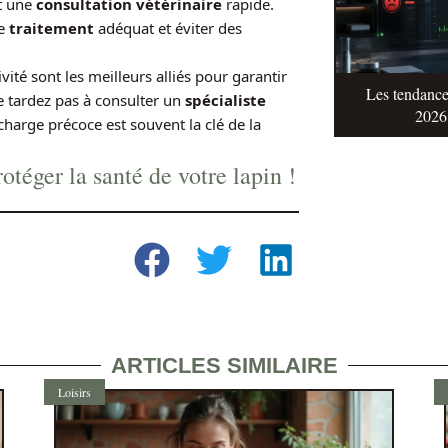
t une
consultation vétérinaire
rapide.
le
traitement
adéquat et éviter des
ivité sont les meilleurs alliés pour garantir
Les tendance
e tardez pas à consulter un
spécialiste
2026 
harge précoce est souvent la clé de la
otéger la santé de votre lapin !
ARTICLES SIMILAIRE
Loisirs