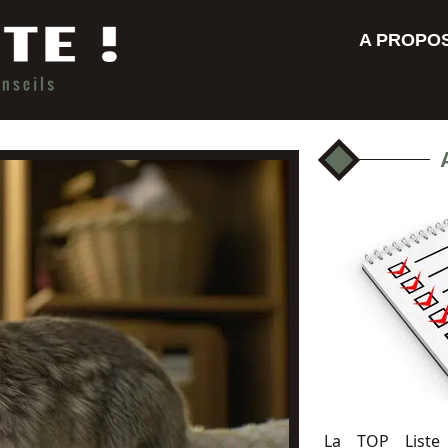
A PROPO
La TOP Liste