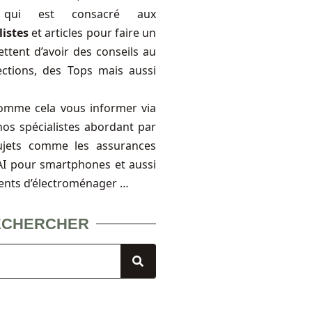
, qui est consacré aux
listes
et articles pour faire un
ttent d’avoir des conseils au
ections, des Tops mais aussi
omme cela vous informer via
nos spécialistes abordant par
ujets comme les assurances
FAI pour smartphones et aussi
ents d’électroménager …
ECHERCHER