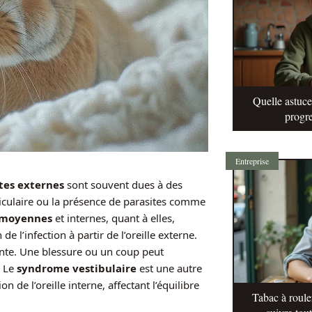
Quelle astuc
progre
Entreprise
tes externes
sont souvent dues à des
iculaire ou la présence de parasites comme
 moyennes
et internes, quant à elles,
 l’infection à partir de l’oreille externe.
nte. Une blessure ou un coup peut
. Le
syndrome vestibulaire
est une autre
 de l’oreille interne, affectant l’équilibre
Tabac à roule