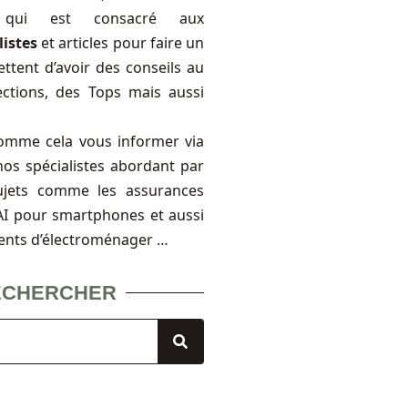
, qui est consacré aux
listes
et articles pour faire un
ttent d’avoir des conseils au
ections, des Tops mais aussi
omme cela vous informer via
nos spécialistes abordant par
ujets comme les assurances
FAI pour smartphones et aussi
ents d’électroménager …
ECHERCHER