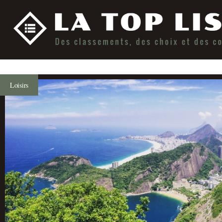
Loisirs