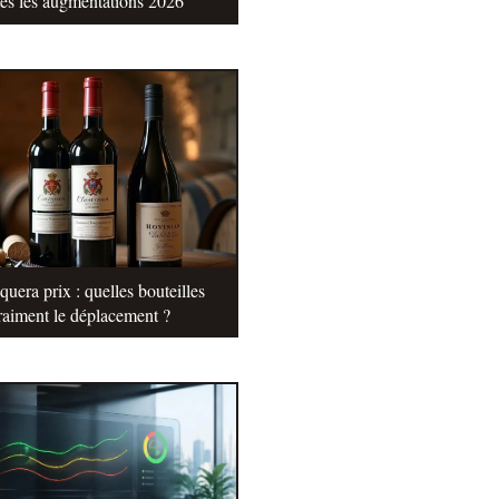
tes les augmentations 2026
uera prix : quelles bouteilles
raiment le déplacement ?