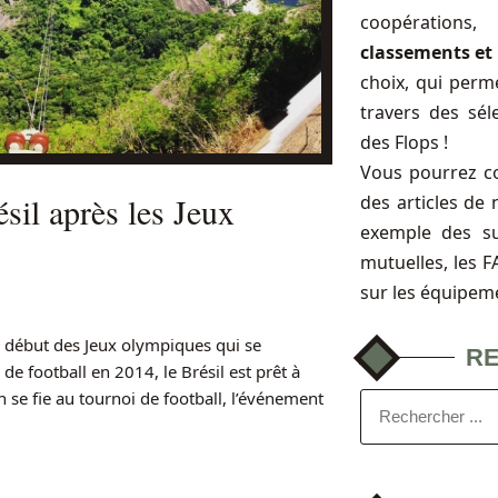
coopérations
classements et 
choix, qui perme
travers des sél
des Flops !
Vous pourrez c
ésil après les Jeux
des articles de 
exemple des s
mutuelles, les 
sur les équipem
le début des Jeux olympiques qui se
R
e football en 2014, le Brésil est prêt à
n se fie au tournoi de football, l’événement