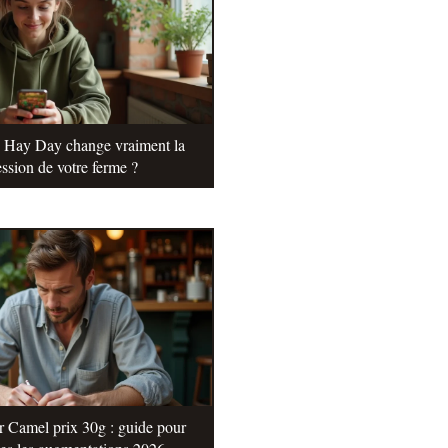
e Hay Day change vraiment la
ssion de votre ferme ?
r Camel prix 30g : guide pour