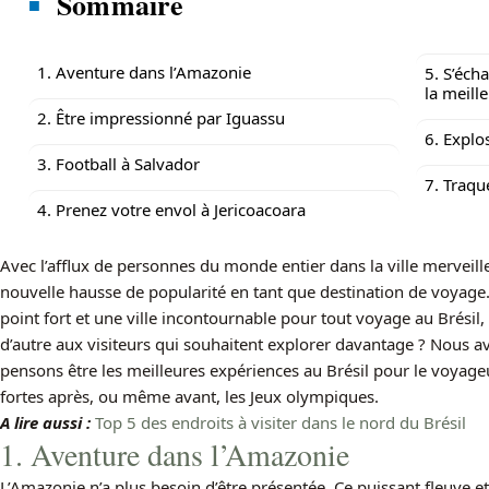
Sommaire
1. Aventure dans l’Amazonie
5. S’éch
la meill
2. Être impressionné par Iguassu
6. Explo
3. Football à Salvador
7. Traqu
4. Prenez votre envol à Jericoacoara
Avec l’afflux de personnes du monde entier dans la ville merveille
nouvelle hausse de popularité en tant que destination de voyage.
point fort et une ville incontournable pour tout voyage au Brésil
d’autre aux visiteurs qui souhaitent explorer davantage ? Nous av
pensons être les meilleures expériences au Brésil pour le voyage
fortes après, ou même avant, les Jeux olympiques.
A lire aussi :
Top 5 des endroits à visiter dans le nord du Brésil
1. Aventure dans l’Amazonie
L’Amazonie n’a plus besoin d’être présentée. Ce puissant fleuve et 