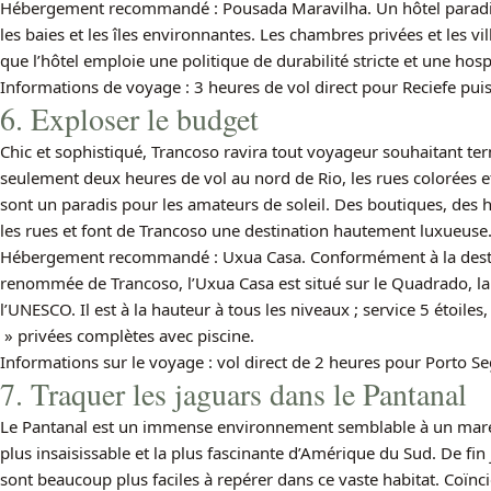
Hébergement recommandé : Pousada Maravilha. Un hôtel paradis
les baies et les îles environnantes. Les chambres privées et les 
que l’hôtel emploie une politique de durabilité stricte et une hospi
Informations de voyage : 3 heures de vol direct pour Reciefe pui
6. Exploser le budget
Chic et sophistiqué, Trancoso ravira tout voyageur souhaitant t
seulement deux heures de vol au nord de Rio, les rues colorées e
sont un paradis pour les amateurs de soleil. Des boutiques, des h
les rues et font de Trancoso une destination hautement luxueuse
Hébergement recommandé : Uxua Casa. Conformément à la destin
renommée de Trancoso, l’Uxua Casa est situé sur le Quadrado, la p
l’UNESCO. Il est à la hauteur à tous les niveaux ; service 5 étoile
» privées complètes avec piscine.
Informations sur le voyage : vol direct de 2 heures pour Porto Se
7. Traquer les jaguars dans le Pantanal
Le Pantanal est un immense environnement semblable à un maréca
plus insaisissable et la plus fascinante d’Amérique du Sud. De fin 
sont beaucoup plus faciles à repérer dans ce vaste habitat. Coïnc