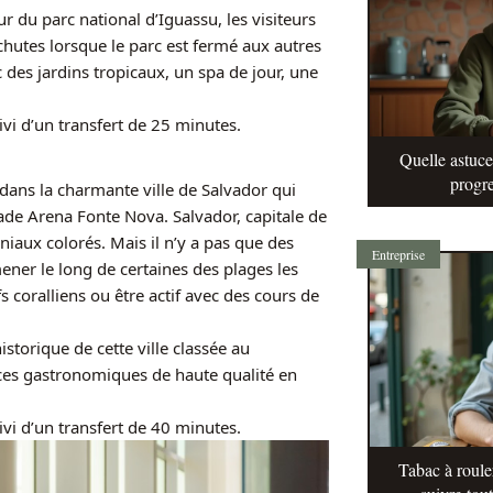
 du parc national d’Iguassu, les visiteurs
chutes lorsque le parc est fermé aux autres
 des jardins tropicaux, un spa de jour, une
ivi d’un transfert de 25 minutes.
Quelle astuc
progre
dans la charmante ville de Salvador qui
ade Arena Fonte Nova. Salvador, capitale de
niaux colorés. Mais il n’y a pas que des
Entreprise
ener le long de certaines des plages les
 coralliens ou être actif avec des cours de
torique de cette ville classée au
lices gastronomiques de haute qualité en
ivi d’un transfert de 40 minutes.
Tabac à roule