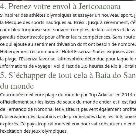
4. Prenez votre envol à Jericoacoara
S’inspirer des athlètes olympiques et essayer un nouveau sport. Je
la Mecque des sports nautiques au Brésil. Jusqu’à récemment, c’é
eaux bleu turquoise sont souvent remplies de kitesurfers et de wi
paradis décontractée pour affiner leurs compétences. Sans route d
ce qui ajoute au sentiment d’évasion dont ont besoin de nombre
Hébergement recommandé : Hôtel Essenza. Suites exquises avec p
la plage, l’Essenza favorise l’atmosphère détendue pour laquelle «
Informations de voyage : Vol direct de 3,5 heures de Rio à Fortale
5. S’échapper de tout cela à Baia do San
du monde
Couronnée meilleure plage du monde par Trip Advisor en 2014 e
officiellement sur les listes de seaux du monde entier, et il est fa
de Fernando de Noronha, les visiteurs peuvent également profite
l’observation des dauphins et de promenades dans les îlots boisé
explorés. Ce pays tropical merveilleux pourrait constituer un end
l’excitation des Jeux olympiques.