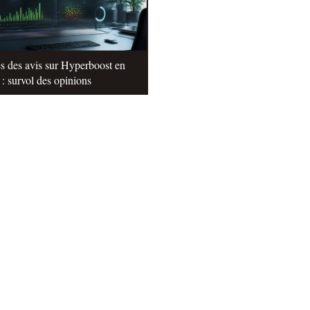
s des avis sur Hyperboost en
: survol des opinions