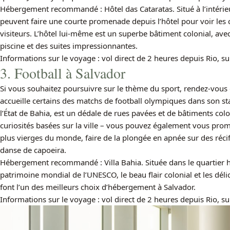
Hébergement recommandé : Hôtel das Cataratas. Situé à l’intérieur
peuvent faire une courte promenade depuis l’hôtel pour voir les 
visiteurs. L’hôtel lui-même est un superbe bâtiment colonial, avec
piscine et des suites impressionnantes.
Informations sur le voyage : vol direct de 2 heures depuis Rio, su
3. Football à Salvador
Si vous souhaitez poursuivre sur le thème du sport, rendez-vous 
accueille certains des matchs de football olympiques dans son st
l’État de Bahia, est un dédale de rues pavées et de bâtiments colo
curiosités basées sur la ville – vous pouvez également vous prom
plus vierges du monde, faire de la plongée en apnée sur des récifs
danse de capoeira.
Hébergement recommandé : Villa Bahia. Située dans le quartier his
patrimoine mondial de l’UNESCO, le beau flair colonial et les dé
font l’un des meilleurs choix d’hébergement à Salvador.
Informations sur le voyage : vol direct de 2 heures depuis Rio, su