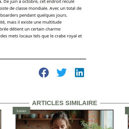
. De juin à octobre, cet endroit reculé
iste de classe mondiale. Avec un total de
nowboarders pendant quelques jours.
té, mais il existe une multitude
brée détient un certain charme
 des mets locaux tels que le crabe royal et
ARTICLES SIMILAIRE
Loisirs