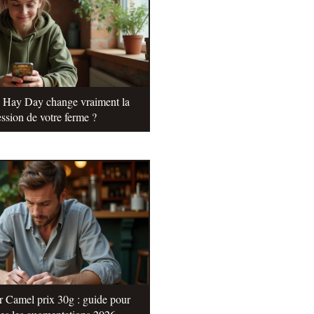
e Hay Day change vraiment la
ssion de votre ferme ?
r Camel prix 30g : guide pour