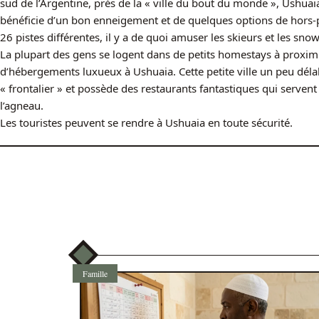
sud de l’Argentine, près de la « ville du bout du monde », Ushuaia
bénéficie d’un bon enneigement et de quelques options de hors-p
26 pistes différentes, il y a de quoi amuser les skieurs et les s
La plupart des gens se logent dans de petits homestays à proximi
d’hébergements luxueux à Ushuaia. Cette petite ville un peu déla
« frontalier » et possède des restaurants fantastiques qui servent
l’agneau.
Les touristes peuvent se rendre à Ushuaia en toute sécurité.
Famille