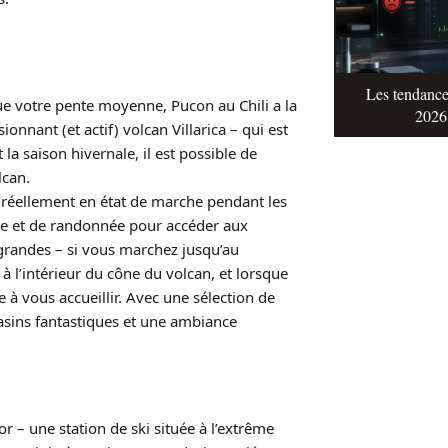
Les tendance
ue votre pente moyenne, Pucon au Chili a la
2026 
sionnant (et actif) volcan Villarica – qui est
 saison hivernale, il est possible de
lcan.
réellement en état de marche pendant les
he et de randonnée pour accéder aux
grandes – si vous marchez jusqu’au
à l’intérieur du cône du volcan, et lorsque
 à vous accueillir. Avec une sélection de
asins fantastiques et une ambiance
r – une station de ski située à l’extrême