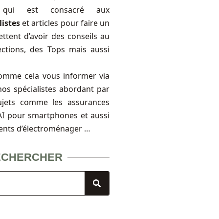
, qui est consacré aux
listes
et articles pour faire un
ttent d’avoir des conseils au
ections, des Tops mais aussi
omme cela vous informer via
nos spécialistes abordant par
ujets comme les assurances
FAI pour smartphones et aussi
ents d’électroménager …
ECHERCHER