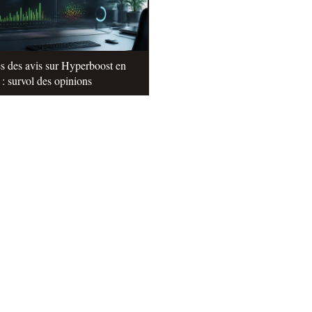
s des avis sur Hyperboost en
: survol des opinions