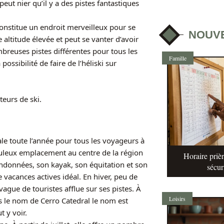
ut nier qu’il y a des pistes fantastiques
 constitue un endroit merveilleux pour se
NOUV
 altitude élevée et peut se vanter d’avoir
breuses pistes différentes pour tous les
Famille
ssibilité de faire de l’héliski sur
teurs de ski.
le toute l’année pour tous les voyageurs à
abuleux emplacement au centre de la région
Horaire prièr
randonnées, son kayak, son équitation et son
sécur
 vacances actives idéal. En hiver, peu de
gue de touristes afflue sur ses pistes. À
Loisirs
 le nom de Cerro Catedral le nom est
 y voir.