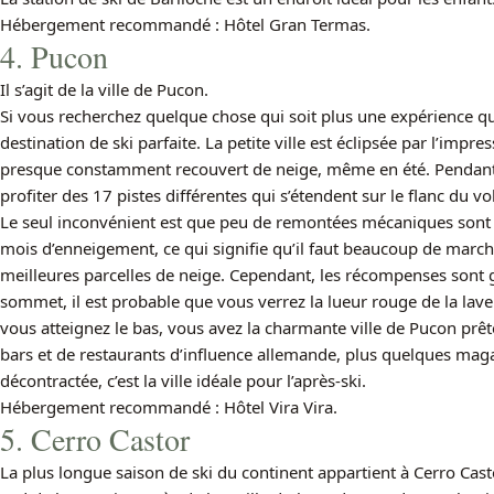
Hébergement recommandé : Hôtel Gran Termas.
4. Pucon
Il s’agit de la ville de Pucon.
Si vous recherchez quelque chose qui soit plus une expérience q
destination de ski parfaite. La petite ville est éclipsée par l’impres
presque constamment recouvert de neige, même en été. Pendant la
profiter des 17 pistes différentes qui s’étendent sur le flanc du vo
Le seul inconvénient est que peu de remontées mécaniques sont 
mois d’enneigement, ce qui signifie qu’il faut beaucoup de marc
meilleures parcelles de neige. Cependant, les récompenses sont 
sommet, il est probable que vous verrez la lueur rouge de la lave 
vous atteignez le bas, vous avez la charmante ville de Pucon prête
bars et de restaurants d’influence allemande, plus quelques mag
décontractée, c’est la ville idéale pour l’après-ski.
Hébergement recommandé : Hôtel Vira Vira.
5. Cerro Castor
La plus longue saison de ski du continent appartient à Cerro Casto