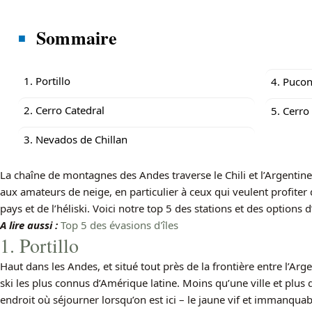
Sommaire
1. Portillo
4. Puco
2. Cerro Catedral
5. Cerro
3. Nevados de Chillan
La chaîne de montagnes des Andes traverse le Chili et l’Argentine
aux amateurs de neige, en particulier à ceux qui veulent profiter d
pays et de l’héliski. Voici notre top 5 des stations et des options
A lire aussi :
Top 5 des évasions d'îles
1. Portillo
Haut dans les Andes, et situé tout près de la frontière entre l’Argent
ski les plus connus d’Amérique latine. Moins qu’une ville et plus q
endroit où séjourner lorsqu’on est ici – le jaune vif et immanquabl