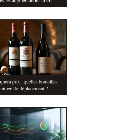
tes les augmentations 2026
uera prix : quelles bouteilles
raiment le déplacement ?