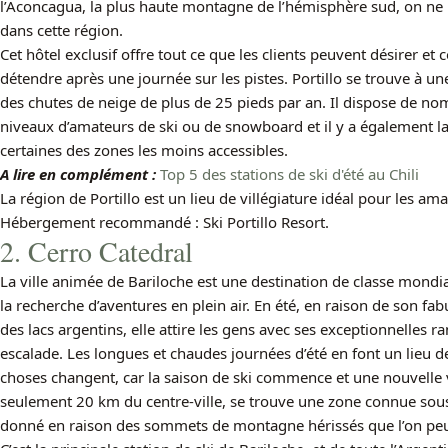
l’Aconcagua, la plus haute montagne de l’hémisphère sud, on ne pe
dans cette région.
Cet hôtel exclusif offre tout ce que les clients peuvent désirer et
détendre après une journée sur les pistes. Portillo se trouve à une
des chutes de neige de plus de 25 pieds par an. Il dispose de nom
niveaux d’amateurs de ski ou de snowboard et il y a également la po
certaines des zones les moins accessibles.
A lire en complément :
Top 5 des stations de ski d'été au Chili
La région de Portillo est un lieu de villégiature idéal pour les ama
Hébergement recommandé : Ski Portillo Resort.
2. Cerro Catedral
La ville animée de Bariloche est une destination de classe mondia
la recherche d’aventures en plein air. En été, en raison de son f
des lacs argentins, elle attire les gens avec ses exceptionnelles 
escalade. Les longues et chaudes journées d’été en font un lieu de
choses changent, car la saison de ski commence et une nouvelle va
seulement 20 km du centre-ville, se trouve une zone connue sous
donné en raison des sommets de montagne hérissés que l’on peut