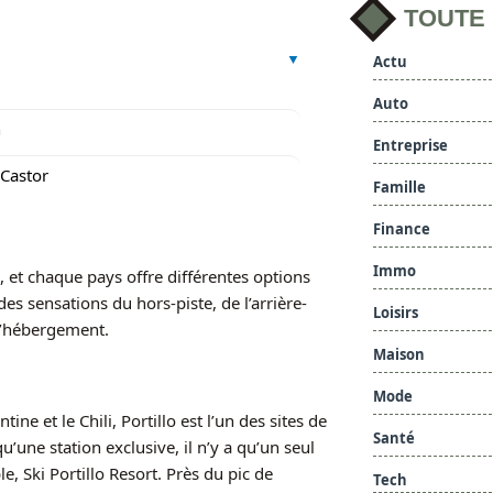
TOUTE
Actu
Auto
n
Entreprise
 Castor
Famille
Finance
Immo
, et chaque pays offre différentes options
es sensations du hors-piste, de l’arrière-
Loisirs
 d’hébergement.
Maison
Mode
ine et le Chili, Portillo est l’un des sites de
Santé
u’une station exclusive, il n’y a qu’un seul
e, Ski Portillo Resort. Près du pic de
Tech