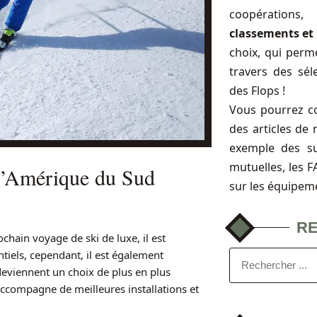
coopérations
classements et 
choix, qui perme
travers des sél
des Flops !
Vous pourrez c
des articles de 
exemple des s
mutuelles, les 
 d’Amérique du Sud
sur les équipem
R
chain voyage de ski de luxe, il est
iels, cependant, il est également
deviennent un choix de plus en plus
’accompagne de meilleures installations et