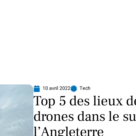
Finance
Immo
Loisirs
Maison
10 avril 2022
Tech
Top 5 des lieux 
drones dans le s
l’Angleterre