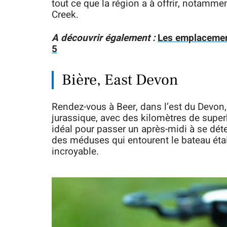
tout ce que la région a à offrir, notamm
Creek.
A découvrir également :
Les emplacement
5
Bière, East Devon
Rendez-vous à Beer, dans l’est du Devon
jurassique, avec des kilomètres de superb
idéal pour passer un après-midi à se déte
des méduses qui entourent le bateau étai
incroyable.