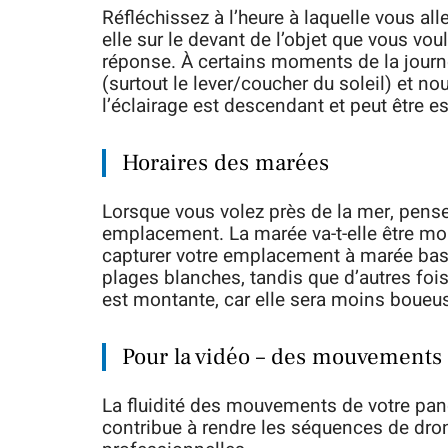
Réfléchissez à l’heure à laquelle vous al
elle sur le devant de l’objet que vous vo
réponse. À certains moments de la journ
(surtout le lever/coucher du soleil) et nou
l’éclairage est descendant et peut être es
Horaires des marées
Lorsque vous volez près de la mer, pensez
emplacement. La marée va-t-elle être mo
capturer votre emplacement à marée basse
plages blanches, tandis que d’autres foi
est montante, car elle sera moins boueuse
Pour la vidéo – des mouvements 
La fluidité des mouvements de votre pan
contribue à rendre les séquences de dr