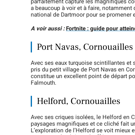
parfaitement capturé les magnifiques coule
a beaucoup à voir et à faire, notamment 
national de Dartmoor pour se promener e
A voir aussi :
Fortnite : guide pour attei
Port Navas, Cornouailles
Avec ses eaux turquoise scintillantes e
pris du petit village de Port Navas en Co
constitue un excellent point de départ pour
Falmouth.
Helford, Cornouailles
Avec ses criques isolées, le Helford en C
paysages magnifiques et ce cliché fait un
L’exploration de l’Helford se voit mieux 