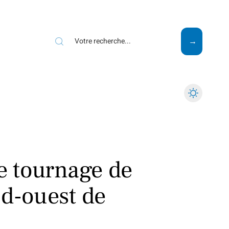
Mode
Santé
Tech
de tournage de
ud-ouest de