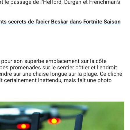
ent le passage de l’Helford, Durgan et Frenchman’s
s secrets de l'acier Beskar dans Fortnite Saison
, pour son superbe emplacement sur la côte
es promenades sur le sentier côtier et l’endroit
ndre sur une chaise longue sur la plage. Ce cliché
t certainement inattendu, mais fait une photo