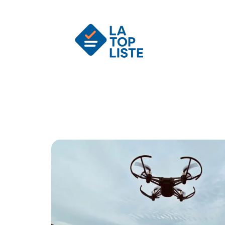
Actu
Auto
Entreprise
Famille