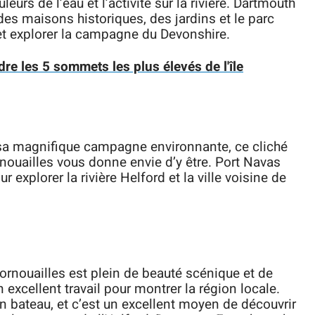
urs de l’eau et l’activité sur la rivière. Dartmouth
des maisons historiques, des jardins et le parc
t explorer la campagne du Devonshire.
ndre les 5 sommets les plus élevés de l'île
t sa magnifique campagne environnante, ce cliché
rnouailles vous donne envie d’y être. Port Navas
 explorer la rivière Helford et la ville voisine de
ornouailles est plein de beauté scénique et de
 excellent travail pour montrer la région locale.
en bateau, et c’est un excellent moyen de découvrir