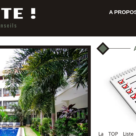
A PROPO
La TOP Liste