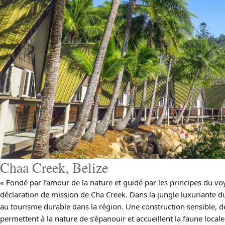
Chaa Creek, Belize
« Fondé par l’amour de la nature et guidé par les principes du v
déclaration de mission de Cha Creek. Dans la jungle luxuriante du 
au tourisme durable dans la région. Une construction sensible, de
permettent à la nature de s’épanouir et accueillent la faune locale