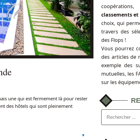
coopérations
classements et 
choix, qui perme
travers des sél
des Flops !
Vous pourrez c
des articles de 
exemple des s
nde
mutuelles, les 
sur les équipem
ais une qui est fermement là pour rester
R
ent des hôtels qui sont pleinement