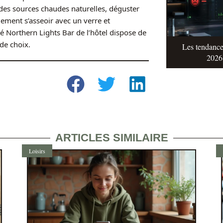
des sources chaudes naturelles, déguster
plement s’asseoir avec un verre et
é Northern Lights Bar de l’hôtel dispose de
de choix.
Les tendance
2026 
ARTICLES SIMILAIRE
Loisirs