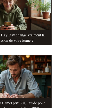
e Hay Day change vraiment la
ssion de votre ferme ?
r Camel prix 30g : guide pour