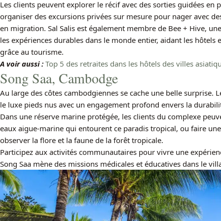
Les clients peuvent explorer le récif avec des sorties guidées en
organiser des excursions privées sur mesure pour nager avec des
en migration. Sal Salis est également membre de Bee + Hive, une 
les expériences durables dans le monde entier, aidant les hôtels
grâce au tourisme.
A voir aussi :
Top 5 des retraites dans les hôtels des villes asiatiq
Song Saa, Cambodge
Au large des côtes cambodgiennes se cache une belle surprise. L
le luxe pieds nus avec un engagement profond envers la durabilit
Dans une réserve marine protégée, les clients du complexe peuve
eaux aigue-marine qui entourent ce paradis tropical, ou faire une
observer la flore et la faune de la forêt tropicale.
Participez aux activités communautaires pour vivre une expérienc
Song Saa mène des missions médicales et éducatives dans le villa