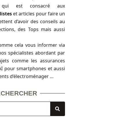
, qui est consacré aux
listes
et articles pour faire un
ttent d’avoir des conseils au
ections, des Tops mais aussi
omme cela vous informer via
nos spécialistes abordant par
ujets comme les assurances
FAI pour smartphones et aussi
ents d’électroménager …
ECHERCHER