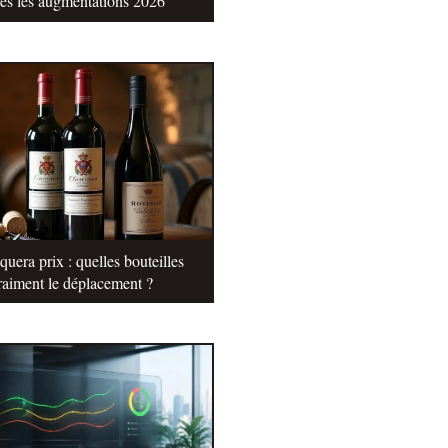
tes les augmentations 2026
uera prix : quelles bouteilles
raiment le déplacement ?