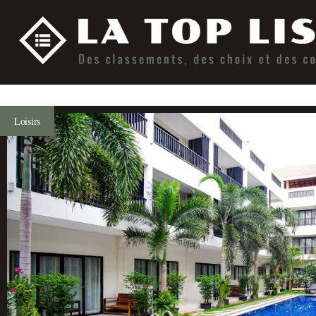
Loisirs