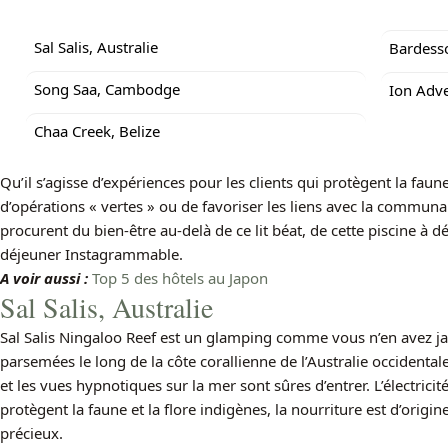
Sal Salis, Australie
Bardess
Song Saa, Cambodge
Ion Adve
Chaa Creek, Belize
Qu’il s’agisse d’expériences pour les clients qui protègent la faune
d’opérations « vertes » ou de favoriser les liens avec la communau
procurent du bien-être au-delà de ce lit béat, de cette piscine à
déjeuner Instagrammable.
A voir aussi :
Top 5 des hôtels au Japon
Sal Salis, Australie
Sal Salis Ningaloo Reef est un glamping comme vous n’en avez ja
parsemées le long de la côte corallienne de l’Australie occidental
et les vues hypnotiques sur la mer sont sûres d’entrer. L’électricité
protègent la faune et la flore indigènes, la nourriture est d’origin
précieux.