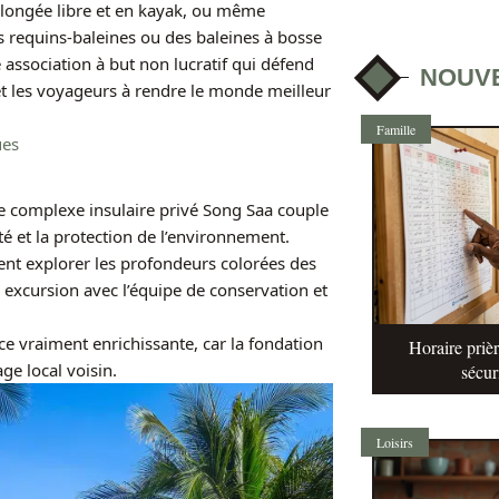
 plongée libre et en kayak, ou même
 requins-baleines ou des baleines à bosse
association à but non lucratif qui défend
NOUV
 et les voyageurs à rendre le monde meilleur
Famille
ues
e complexe insulaire privé Song Saa couple
é et la protection de l’environnement.
nt explorer les profondeurs colorées des
 excursion avec l’équipe de conservation et
e vraiment enrichissante, car la fondation
Horaire prièr
ge local voisin.
sécur
Loisirs