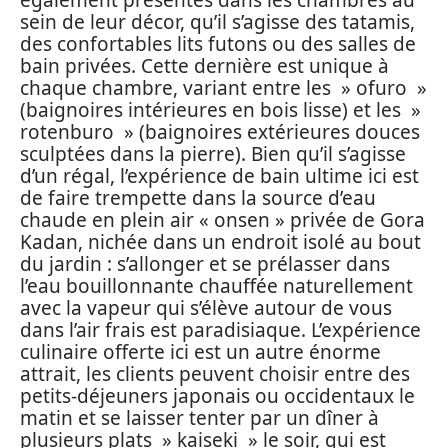
également présentes dans les chambres au
sein de leur décor, qu’il s’agisse des tatamis,
des confortables lits futons ou des salles de
bain privées. Cette dernière est unique à
chaque chambre, variant entre les » ofuro »
(baignoires intérieures en bois lisse) et les »
rotenburo » (baignoires extérieures douces
sculptées dans la pierre). Bien qu’il s’agisse
d’un régal, l’expérience de bain ultime ici est
de faire trempette dans la source d’eau
chaude en plein air « onsen » privée de Gora
Kadan, nichée dans un endroit isolé au bout
du jardin : s’allonger et se prélasser dans
l’eau bouillonnante chauffée naturellement
avec la vapeur qui s’élève autour de vous
dans l’air frais est paradisiaque. L’expérience
culinaire offerte ici est un autre énorme
attrait, les clients peuvent choisir entre des
petits-déjeuners japonais ou occidentaux le
matin et se laisser tenter par un dîner à
plusieurs plats » kaiseki » le soir, qui est