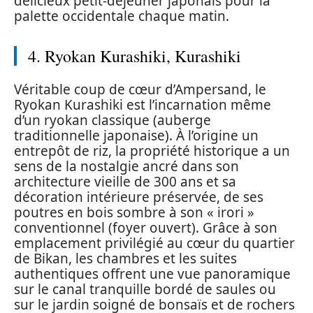
délicieux petit-déjeuner japonais pour la
palette occidentale chaque matin.
4. Ryokan Kurashiki, Kurashiki
Véritable coup de cœur d’Ampersand, le
Ryokan Kurashiki est l’incarnation même
d’un ryokan classique (auberge
traditionnelle japonaise). À l’origine un
entrepôt de riz, la propriété historique a un
sens de la nostalgie ancré dans son
architecture vieille de 300 ans et sa
décoration intérieure préservée, de ses
poutres en bois sombre à son « irori »
conventionnel (foyer ouvert). Grâce à son
emplacement privilégié au cœur du quartier
de Bikan, les chambres et les suites
authentiques offrent une vue panoramique
sur le canal tranquille bordé de saules ou
sur le jardin soigné de bonsaïs et de rochers