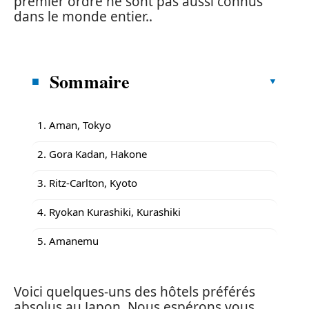
premier ordre ne sont pas aussi connus
dans le monde entier..
Sommaire
1. Aman, Tokyo
2. Gora Kadan, Hakone
3. Ritz-Carlton, Kyoto
4. Ryokan Kurashiki, Kurashiki
5. Amanemu
Voici quelques-uns des hôtels préférés
absolus au Japon. Nous espérons vous