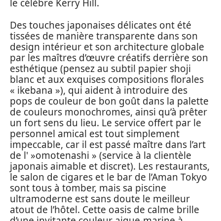
le célèbre Kerry Hill.
Des touches japonaises délicates ont été
tissées de manière transparente dans son
design intérieur et son architecture globale
par les maîtres d’œuvre créatifs derrière son
esthétique (pensez au subtil papier shoji
blanc et aux exquises compositions florales
« ikebana »), qui aident à introduire des
pops de couleur de bon goût dans la palette
de couleurs monochromes, ainsi qu’à prêter
un fort sens du lieu. Le service offert par le
personnel amical est tout simplement
impeccable, car il est passé maître dans l’art
de l' »omotenashi » (service à la clientèle
japonais aimable et discret). Les restaurants,
le salon de cigares et le bar de l’Aman Tokyo
sont tous à tomber, mais sa piscine
ultramoderne est sans doute le meilleur
atout de l’hôtel. Cette oasis de calme brille
d’une invitante couleur aigue-marine à