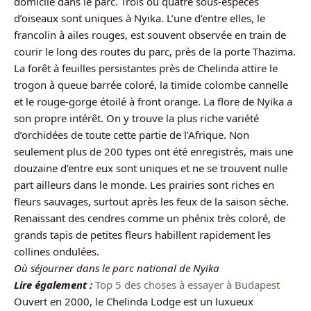
domicile dans le parc. Trois ou quatre sous-espèces
d’oiseaux sont uniques à Nyika. L’une d’entre elles, le
francolin à ailes rouges, est souvent observée en train de
courir le long des routes du parc, près de la porte Thazima.
La forêt à feuilles persistantes près de Chelinda attire le
trogon à queue barrée coloré, la timide colombe cannelle
et le rouge-gorge étoilé à front orange. La flore de Nyika a
son propre intérêt. On y trouve la plus riche variété
d’orchidées de toute cette partie de l’Afrique. Non
seulement plus de 200 types ont été enregistrés, mais une
douzaine d’entre eux sont uniques et ne se trouvent nulle
part ailleurs dans le monde. Les prairies sont riches en
fleurs sauvages, surtout après les feux de la saison sèche.
Renaissant des cendres comme un phénix très coloré, de
grands tapis de petites fleurs habillent rapidement les
collines ondulées.
Où séjourner dans le parc national de Nyika
Lire également :
Top 5 des choses à essayer à Budapest
Ouvert en 2000, le Chelinda Lodge est un luxueux