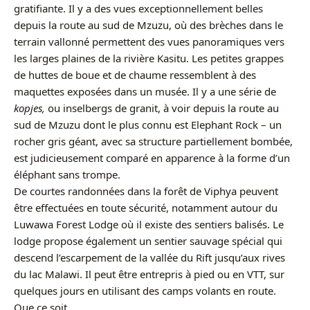
gratifiante. Il y a des vues exceptionnellement belles
depuis la route au sud de Mzuzu, où des brèches dans le
terrain vallonné permettent des vues panoramiques vers
les larges plaines de la rivière Kasitu. Les petites grappes
de huttes de boue et de chaume ressemblent à des
maquettes exposées dans un musée. Il y a une série de
kopjes,
ou inselbergs de granit, à voir depuis la route au
sud de Mzuzu dont le plus connu est Elephant Rock – un
rocher gris géant, avec sa structure partiellement bombée,
est judicieusement comparé en apparence à la forme d’un
éléphant sans trompe.
De courtes randonnées dans la forêt de Viphya peuvent
être effectuées en toute sécurité, notamment autour du
Luwawa Forest Lodge où il existe des sentiers balisés. Le
lodge propose également un sentier sauvage spécial qui
descend l’escarpement de la vallée du Rift jusqu’aux rives
du lac Malawi. Il peut être entrepris à pied ou en VTT, sur
quelques jours en utilisant des camps volants en route.
Que ce soit.