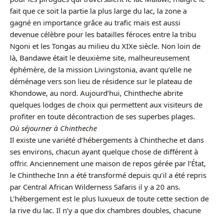
fait que ce soit la partie la plus large du lac, la zone a
gagné en importance grâce au trafic mais est aussi
devenue célèbre pour les batailles féroces entre la tribu
Ngoni et les Tongas au milieu du XIXe siècle. Non loin de
là, Bandawe était le deuxième site, malheureusement
éphémère, de la mission Livingstonia, avant qu’elle ne
déménage vers son lieu de résidence sur le plateau de
Khondowe, au nord. Aujourd’hui, Chintheche abrite
quelques lodges de choix qui permettent aux visiteurs de
profiter en toute décontraction de ses superbes plages.
Où séjourner à Chintheche
Il existe une variété d’hébergements à Chintheche et dans
ses environs, chacun ayant quelque chose de différent à
offrir. Anciennement une maison de repos gérée par l’État,
le Chintheche Inn a été transformé depuis qu’il a été repris
par Central African Wilderness Safaris il y a 20 ans.
L’hébergement est le plus luxueux de toute cette section de
la rive du lac. Il n’y a que dix chambres doubles, chacune