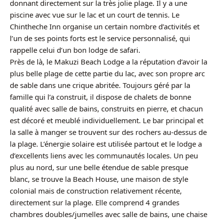
donnant directement sur la très jolie plage. Il y a une
piscine avec vue sur le lac et un court de tennis. Le
Chintheche Inn organise un certain nombre d’activités et
l’un de ses points forts est le service personnalisé, qui
rappelle celui d’un bon lodge de safari.
Près de là, le Makuzi Beach Lodge a la réputation d’avoir la
plus belle plage de cette partie du lac, avec son propre arc
de sable dans une crique abritée. Toujours géré par la
famille qui l’a construit, il dispose de chalets de bonne
qualité avec salle de bains, construits en pierre, et chacun
est décoré et meublé individuellement. Le bar principal et
la salle à manger se trouvent sur des rochers au-dessus de
la plage. L’énergie solaire est utilisée partout et le lodge a
d’excellents liens avec les communautés locales. Un peu
plus au nord, sur une belle étendue de sable presque
blanc, se trouve la Beach House, une maison de style
colonial mais de construction relativement récente,
directement sur la plage. Elle comprend 4 grandes
chambres doubles/jumelles avec salle de bains, une chaise