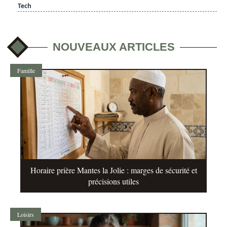
Tech
NOUVEAUX ARTICLES
Famille
Horaire prière Mantes la Jolie : marges de sécurité et
précisions utiles
Loisirs