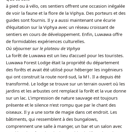
à pied ou à vélo, ces sentiers offrent une occasion inégalée
de voir la faune et la flore de la Viphya. Des porteurs et des
guides sont fournis. Il y a aussi maintenant une écurie
d’équitation sur la Viphya avec un réseau croissant de
sentiers en cours de développement. Enfin, Luwawa offre
de formidables expériences culturelles.
Où séjourner sur le plateau de Viphya
La forêt de Luwawa est un lieu d’accueil pour les touristes.
Luwawa Forest Lodge était la propriété du département
des forêts et avait été utilisé pour héberger les ingénieurs
qui ont construit la route nord-sud, la M1. Il a depuis été
transformé. Le lodge se trouve sur un terrain ouvert où les
jardins et les arbustes ont remplacé la forêt et la vue donne
sur un lac. L’impression de nature sauvage est toujours
présente et le silence n’est rompu que par le chant des
oiseaux. Il y a une sorte de magie dans cet endroit. Les
bâtiments, qui ressemblent à des bungalows,
comprennent une salle à manger, un bar et un salon avec