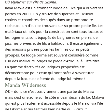
Où séjourner sur l’île de Likoma
.
Kaya Mawa est un étonnant lodge de luxe qui a ouvert ses
portes en 2000. On y trouve de superbes et luxueux
chalets et chambres découpés dans un promontoire
rocheux, l’un d’eux se trouvant sur sa propre petite île. Les
matériaux utilisés pour la construction sont tous locaux et
les logements sont équipés de baignoires en pierre, de
piscines privées et de lits à baldaquin. Il existe également
des maisons privées pour les familles ou les petits
groupes. Ce lodge primé est souvent considéré comme
l’un des meilleurs lodges de plage d’Afrique, à juste titre.
La gamme d’activités aquatiques proposées est
déconcertante pour ceux qui sont prêts à s’aventurer
depuis la luxueuse détente du lodge lui-même !
Manda Wilderness
OK – donc ce n’est pas vraiment une partie du Malawi,
mais c’est une zone sur le côté mozambicain du lac Malawi
qui est plus facilement accessible depuis le Malawi via l’île
de Likoma et qui fait très bien partie du » circuit