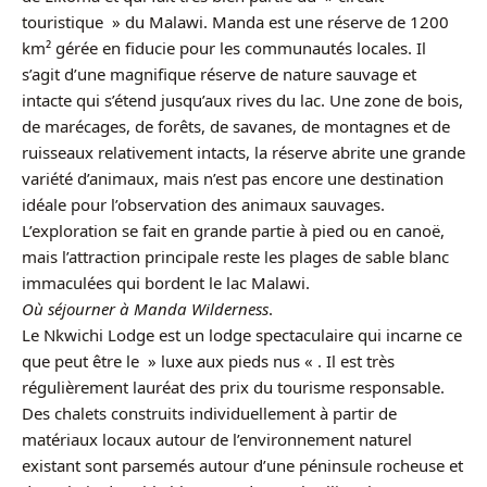
touristique » du Malawi. Manda est une réserve de 1200
km² gérée en fiducie pour les communautés locales. Il
s’agit d’une magnifique réserve de nature sauvage et
intacte qui s’étend jusqu’aux rives du lac. Une zone de bois,
de marécages, de forêts, de savanes, de montagnes et de
ruisseaux relativement intacts, la réserve abrite une grande
variété d’animaux, mais n’est pas encore une destination
idéale pour l’observation des animaux sauvages.
L’exploration se fait en grande partie à pied ou en canoë,
mais l’attraction principale reste les plages de sable blanc
immaculées qui bordent le lac Malawi.
Où séjourner à Manda Wilderness
.
Le Nkwichi Lodge est un lodge spectaculaire qui incarne ce
que peut être le » luxe aux pieds nus « . Il est très
régulièrement lauréat des prix du tourisme responsable.
Des chalets construits individuellement à partir de
matériaux locaux autour de l’environnement naturel
existant sont parsemés autour d’une péninsule rocheuse et