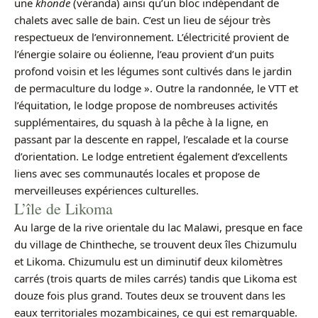
une
khonde
(véranda) ainsi qu’un bloc indépendant de
chalets avec salle de bain. C’est un lieu de séjour très
respectueux de l’environnement. L’électricité provient de
l’énergie solaire ou éolienne, l’eau provient d’un puits
profond voisin et les légumes sont cultivés dans le jardin
de permaculture du lodge ». Outre la randonnée, le VTT et
l’équitation, le lodge propose de nombreuses activités
supplémentaires, du squash à la pêche à la ligne, en
passant par la descente en rappel, l’escalade et la course
d’orientation. Le lodge entretient également d’excellents
liens avec ses communautés locales et propose de
merveilleuses expériences culturelles.
L’île de Likoma
Au large de la rive orientale du lac Malawi, presque en face
du village de Chintheche, se trouvent deux îles Chizumulu
et Likoma. Chizumulu est un diminutif deux kilomètres
carrés (trois quarts de miles carrés) tandis que Likoma est
douze fois plus grand. Toutes deux se trouvent dans les
eaux territoriales mozambicaines, ce qui est remarquable.