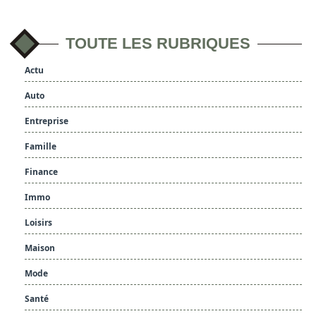
TOUTE LES RUBRIQUES
Actu
Auto
Entreprise
Famille
Finance
Immo
Loisirs
Maison
Mode
Santé