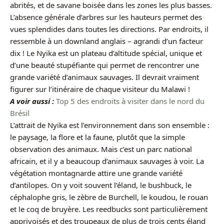
abrités, et de savane boisée dans les zones les plus basses.
L’absence générale d’arbres sur les hauteurs permet des
vues splendides dans toutes les directions. Par endroits, il
ressemble à un downland anglais – agrandi d’un facteur
dix ! Le Nyika est un plateau d’altitude spécial, unique et
d’une beauté stupéfiante qui permet de rencontrer une
grande variété d’animaux sauvages. Il devrait vraiment
figurer sur l’itinéraire de chaque visiteur du Malawi !
A voir aussi :
Top 5 des endroits à visiter dans le nord du
Brésil
L’attrait de Nyika est l’environnement dans son ensemble :
le paysage, la flore et la faune, plutôt que la simple
observation des animaux. Mais c’est un parc national
africain, et il y a beaucoup d’animaux sauvages à voir. La
végétation montagnarde attire une grande variété
d’antilopes. On y voit souvent l’éland, le bushbuck, le
céphalophe gris, le zèbre de Burchell, le koudou, le rouan
et le coq de bruyère. Les reedbucks sont particulièrement
apprivoisés et des troupeaux de plus de trois cents éland