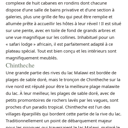
complexe de huit cabanes en rondins dont chacune
dispose d’une salle de bains privative et d’une section à
galeries, plus une grille de feu qui peut être remplie et
allumée prête à accueillir les hôtes à leur réveil ! Il est situé
sur une pente, avec en toile de fond de grands arbres et
une vue magnifique sur les collines. Inhabituel pour un
« safari lodge » africain, il est parfaitement adapté à ce
plateau spécial. Tout est bien conçu et les intérieurs sont
magnifiquement meublés.
Chintheche
Une grande partie des rives du lac Malawi est bordée de
plages de sable doré, mais le tronçon de Chintheche sur la
rive nord est réputé pour être la meilleure plage malawite
du lac. À leur meilleur, les plages de sable doré, avec de
petits promontoires de rochers lavés par les vagues, sont
proches d’un paradis tropical. Chintheche est l’un des
villages éparpillés qui bordent cette partie de la rive du lac.
Traditionnellement un point de débarquement majeur
pour les pirogues qui traversaient le lac Malawi, malgré le