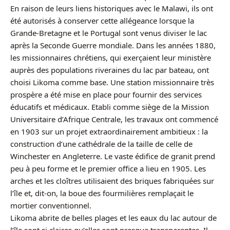
En raison de leurs liens historiques avec le Malawi, ils ont
été autorisés à conserver cette allégeance lorsque la
Grande-Bretagne et le Portugal sont venus diviser le lac
après la Seconde Guerre mondiale. Dans les années 1880,
les missionnaires chrétiens, qui exerçaient leur ministère
auprès des populations riveraines du lac par bateau, ont
choisi Likoma comme base. Une station missionnaire très
prospère a été mise en place pour fournir des services
éducatifs et médicaux. Etabli comme siège de la Mission
Universitaire d’Afrique Centrale, les travaux ont commencé
en 1903 sur un projet extraordinairement ambitieux : la
construction d’une cathédrale de la taille de celle de
Winchester en Angleterre. Le vaste édifice de granit prend
peu à peu forme et le premier office a lieu en 1905. Les
arches et les cloîtres utilisaient des briques fabriquées sur
l’île et, dit-on, la boue des fourmilières remplaçait le
mortier conventionnel.
Likoma abrite de belles plages et les eaux du lac autour de