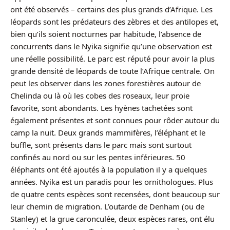
ont été observés – certains des plus grands d’Afrique. Les
léopards sont les prédateurs des zèbres et des antilopes et,
bien qu’ils soient nocturnes par habitude, l’absence de
concurrents dans le Nyika signifie qu’une observation est
une réelle possibilité. Le parc est réputé pour avoir la plus
grande densité de léopards de toute l’Afrique centrale. On
peut les observer dans les zones forestières autour de
Chelinda ou là où les cobes des roseaux, leur proie
favorite, sont abondants. Les hyènes tachetées sont
également présentes et sont connues pour rôder autour du
camp la nuit. Deux grands mammifères, l’éléphant et le
buffle, sont présents dans le parc mais sont surtout
confinés au nord ou sur les pentes inférieures. 50
éléphants ont été ajoutés à la population il y a quelques
années. Nyika est un paradis pour les ornithologues. Plus
de quatre cents espèces sont recensées, dont beaucoup sur
leur chemin de migration. L’outarde de Denham (ou de
Stanley) et la grue caronculée, deux espèces rares, ont élu