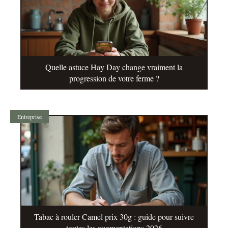
Quelle astuce Hay Day change vraiment la
progression de votre ferme ?
Entreprise
Tabac à rouler Camel prix 30g : guide pour suivre
toutes les augmentations 2026