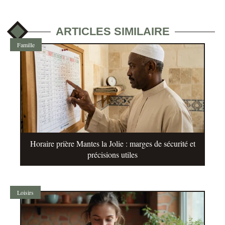
ARTICLES SIMILAIRE
Famille
Horaire prière Mantes la Jolie : marges de sécurité et
précisions utiles
Loisirs