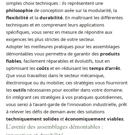
simples choix techniques : ils représentent une
philosophie
de conception axée sur la modularité, la
flexibilité
et la
durabilité
. En maîtrisant les différentes
techniques et en comprenant leurs applications
spécifiques, vous serez en mesure de répondre aux
exigences les plus strictes de votre secteur.
Adopter les meilleures pratiques pour les assemblages
démontables vous permettra de garantir des
produits
fiables
, facilement réparables et évolutifs, tout en
optimisant les
coûts
et en réduisant les
temps d’arrêt
.
Que vous travailliez dans le secteur mécanique,
électronique ou du mobilier, ces stratégies vous fourniront
les
outils
nécessaires pour exceller dans votre domaine.
En intégrant ces stratégies à vos pratiques quotidiennes,
vous serez à l’avant-garde de l’innovation industrielle, prêt
à relever les défis de demain avec des solutions
techniquement solides
et
économiquement viables
.
L’avenir des assemblages démontables :
innovation et durabilité