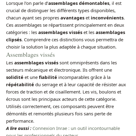
Lorsque l’on parle d’
assemblages démontables
, il est
crucial de distinguer les différents types disponibles,
chacun ayant ses propres
avantages
et
inconvénients
.
Ces assemblages se répartissent principalement en deux
catégories : les
assemblages vissés
et les
assemblages
clipsés
. Comprendre ces distinctions vous permettra de
choisir la solution la plus adaptée à chaque situation.
Assemblages vissés
Les
assemblages vissés
sont omniprésents dans les
secteurs mécanique et électronique. Ils offrent une
solidité
et une
fiabilité
incomparables grâce à la
répétabilité
du serrage et à leur capacité de résister aux
forces de traction et de cisaillement. Les vis, boulons et
écrous sont les principaux acteurs de cette catégorie.
Utilisés correctement, ces composants peuvent être
démontés et remontés plusieurs fois sans perte de
performance.
A lire aussi :
Connexion Inrae : un outil incontournable
pour les professionnels du secteur