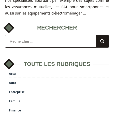
nos spécialistes abordant par exemple des sujets comme
les assurances mutuelles, les FAI pour smartphones et
aussi sur les équipements d’électroménager …
RECHERCHER
TOUTE LES RUBRIQUES
Actu
Auto
Entreprise
Famille
Finance