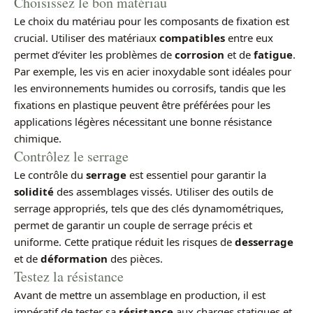
Choisissez le bon matériau
Le choix du matériau pour les composants de fixation est
crucial. Utiliser des matériaux
compatibles
entre eux
permet d’éviter les problèmes de
corrosion
et de
fatigue
.
Par exemple, les vis en acier inoxydable sont idéales pour
les environnements humides ou corrosifs, tandis que les
fixations en plastique peuvent être préférées pour les
applications légères nécessitant une bonne résistance
chimique.
Contrôlez le serrage
Le contrôle du
serrage
est essentiel pour garantir la
solidité
des assemblages vissés. Utiliser des outils de
serrage appropriés, tels que des clés dynamométriques,
permet de garantir un couple de serrage précis et
uniforme. Cette pratique réduit les risques de
desserrage
et de
déformation
des pièces.
Testez la résistance
Avant de mettre un assemblage en production, il est
impératif de tester sa
résistance
aux charges statiques et