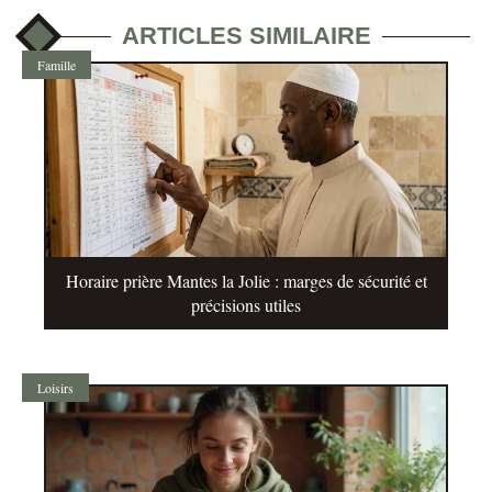
ARTICLES SIMILAIRE
Famille
Horaire prière Mantes la Jolie : marges de sécurité et
précisions utiles
Loisirs