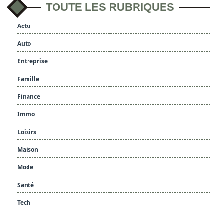
TOUTE LES RUBRIQUES
Actu
Auto
Entreprise
Famille
Finance
Immo
Loisirs
Maison
Mode
Santé
Tech