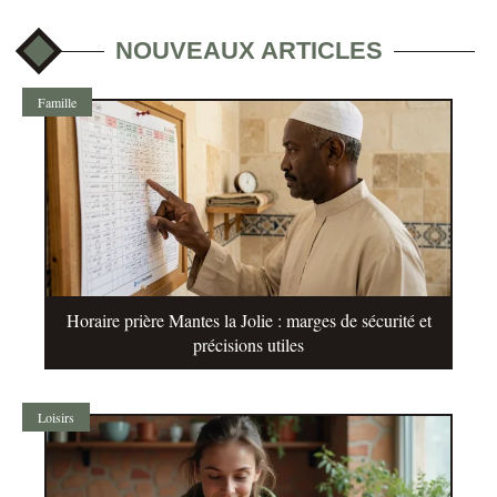
NOUVEAUX ARTICLES
Famille
Horaire prière Mantes la Jolie : marges de sécurité et
précisions utiles
Loisirs