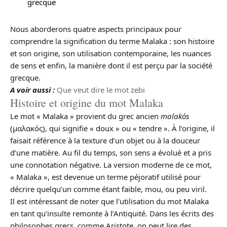
grecque
Nous aborderons quatre aspects principaux pour
comprendre la signification du terme Malaka : son histoire
et son origine, son utilisation contemporaine, les nuances
de sens et enfin, la manière dont il est perçu par la société
grecque.
A voir aussi :
Que veut dire le mot zebi
Histoire et origine du mot Malaka
Le mot « Malaka » provient du grec ancien
malakós
(μαλακός), qui signifie « doux » ou « tendre ». À l’origine, il
faisait référence à la texture d’un objet ou à la douceur
d’une matière. Au fil du temps, son sens a évolué et a pris
une connotation négative. La version moderne de ce mot,
« Malaka », est devenue un terme péjoratif utilisé pour
décrire quelqu’un comme étant faible, mou, ou peu viril.
Il est intéressant de noter que l’utilisation du mot Malaka
en tant qu’insulte remonte à l’Antiquité. Dans les écrits des
philosophes grecs, comme Aristote, on peut lire des