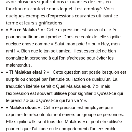
avoir plusieurs significations et nuances de sens, en
fonction du contexte dans lequel il est employé. Voici
quelques exemples d’expressions courantes utilisant ce
terme et leurs significations :
« Ela re Malaka ! »
: Cette expression est souvent utilisée
pour accueillir un ami proche. Dans ce contexte, elle signifie
quelque chose comme « Salut, mon pote ! » ou « Hey, mon
ami ! ». Bien que le ton soit amical, il est essentiel de bien
connaître la personne à qui l’on s’adresse pour éviter les
malentendus.
« Ti Malakas eisai ? »
: Cette question est posée lorsqu’on est
surpris ou choqué par l’attitude ou l’action de quelqu’un. La
traduction littérale serait « Quel Malaka es-tu ? », mais
l’expression est souvent utilisée pour signifier « Qu’est-ce qui
te prend ? » ou « Qu’est-ce qui t’arrive ? ».
« Malaka olous »
: Cette expression est employée pour
exprimer le mécontentement envers un groupe de personnes.
Elle signifie « Ils sont tous des Malakas » et peut être utilisée
pour critiquer l’attitude ou le comportement d’un ensemble