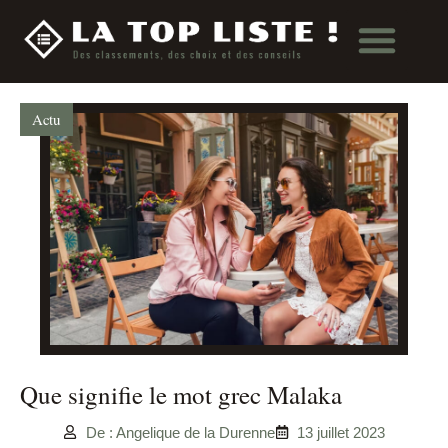
Actu
Que signifie le mot grec Malaka
De : Angelique de la Durenne
13 juillet 2023