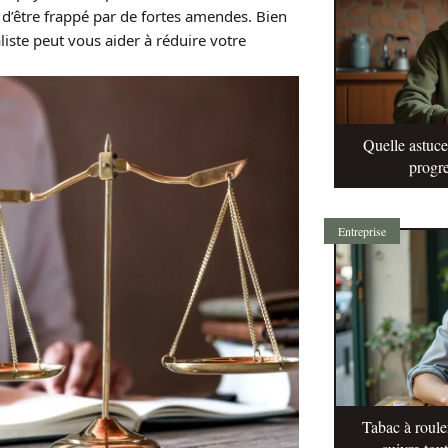
 d’être frappé par de fortes amendes. Bien
liste peut vous aider à réduire votre
Quelle astuc
progre
Entreprise
Tabac à roule