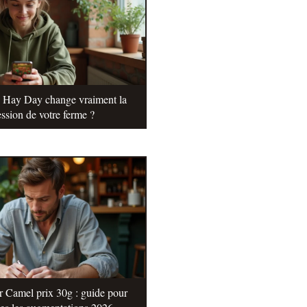
e Hay Day change vraiment la
ssion de votre ferme ?
r Camel prix 30g : guide pour