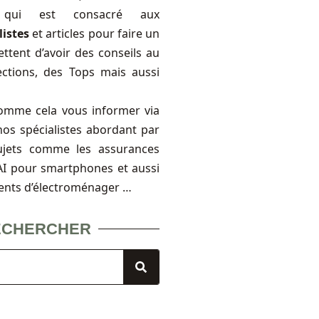
, qui est consacré aux
listes
et articles pour faire un
ttent d’avoir des conseils au
ections, des Tops mais aussi
omme cela vous informer via
nos spécialistes abordant par
ujets comme les assurances
FAI pour smartphones et aussi
ents d’électroménager …
ECHERCHER