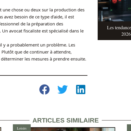
nt une chose ou deux sur la production des
s avez besoin de ce type d’aide, il est
essionnel de la préparation des
Les tendance
 Un avocat fiscaliste est spécialisé dans le
2026 
, il y a probablement un problème. Les
. Plutôt que de continuer à attendre,
à déterminer les mesures à prendre ensuite.
ARTICLES SIMILAIRE
Loisirs