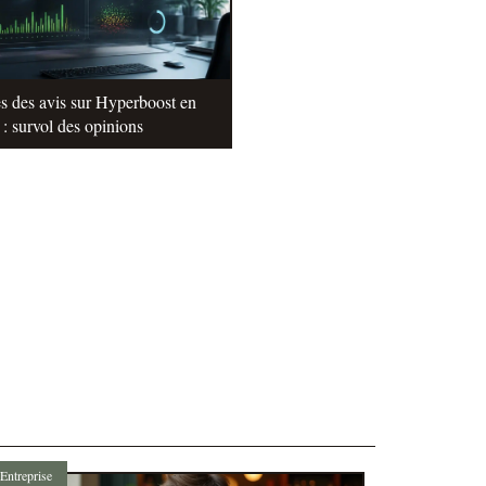
s des avis sur Hyperboost en
: survol des opinions
Entreprise