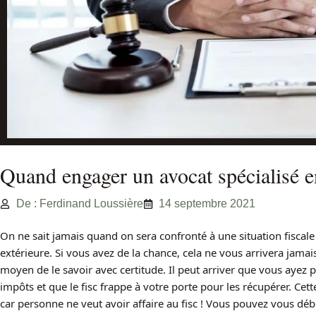
Quand engager un avocat spécialisé en
De : Ferdinand Loussière
14 septembre 2021
On ne sait jamais quand on sera confronté à une situation fiscal
extérieure. Si vous avez de la chance, cela ne vous arrivera jama
moyen de le savoir avec certitude. Il peut arriver que vous ayez 
impôts et que le fisc frappe à votre porte pour les récupérer. Cett
car personne ne veut avoir affaire au fisc ! Vous pouvez vous dé