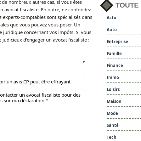
 et de nombreux autres cas, si vous êtes
TOUTE
un avocat fiscaliste. En outre, ne confondez
es experts-comptables sont spécialisés dans
Actu
cales que vous pouvez vous poser. Un
Auto
me juridique concernant vos impôts. Si vous
e judicieux d’engager un avocat fiscaliste :
Entreprise
Famille
Finance
Immo
oir un avis CP peut être effrayant.
Loisirs
contacter un avocat fiscaliste pour des
s sur ma déclaration ?
Maison
Mode
Santé
Tech