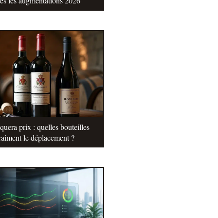
tes les augmentations 2026
uera prix : quelles bouteilles
raiment le déplacement ?