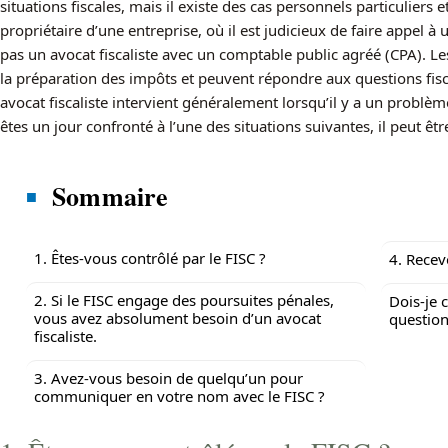
situations fiscales, mais il existe des cas personnels particuliers
propriétaire d’une entreprise, où il est judicieux de faire appel à 
pas un avocat fiscaliste avec un comptable public agréé (CPA). L
la préparation des impôts et peuvent répondre aux questions fis
avocat fiscaliste intervient généralement lorsqu’il y a un problè
êtes un jour confronté à l’une des situations suivantes, il peut êtr
Sommaire
1. Êtes-vous contrôlé par le FISC ?
4. Recev
2. Si le FISC engage des poursuites pénales,
Dois-je 
vous avez absolument besoin d’un avocat
question
fiscaliste.
3. Avez-vous besoin de quelqu’un pour
communiquer en votre nom avec le FISC ?