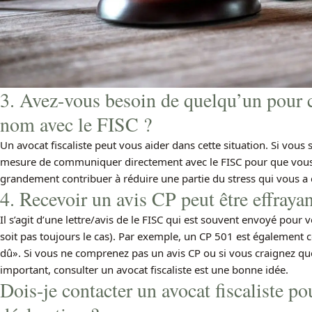
3. Avez-vous besoin de quelqu’un pour
nom avec le FISC ?
Un avocat fiscaliste peut vous aider dans cette situation. Si vous
mesure de communiquer directement avec le FISC pour que vous n’
grandement contribuer à réduire une partie du stress qui vous a
4. Recevoir un avis CP peut être effrayan
Il s’agit d’une lettre/avis de le FISC qui est souvent envoyé pour
soit pas toujours le cas). Par exemple, un CP 501 est également 
dû». Si vous ne comprenez pas un avis CP ou si vous craignez q
important, consulter un avocat fiscaliste est une bonne idée.
Dois-je contacter un avocat fiscaliste p