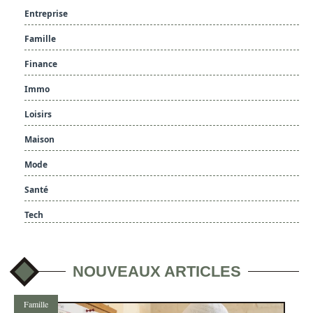
Entreprise
Famille
Finance
Immo
Loisirs
Maison
Mode
Santé
Tech
NOUVEAUX ARTICLES
Famille