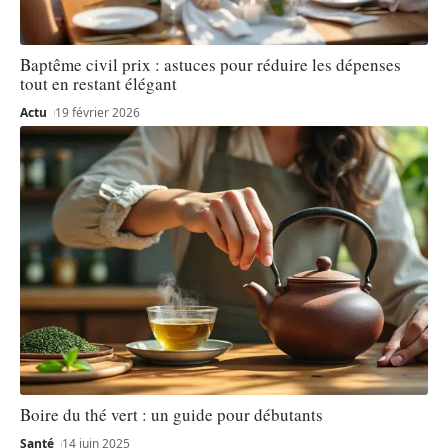
Baptême civil prix : astuces pour réduire les dépenses
tout en restant élégant
Actu
19 février 2026
Boire du thé vert : un guide pour débutants
Santé
14 juin 2025