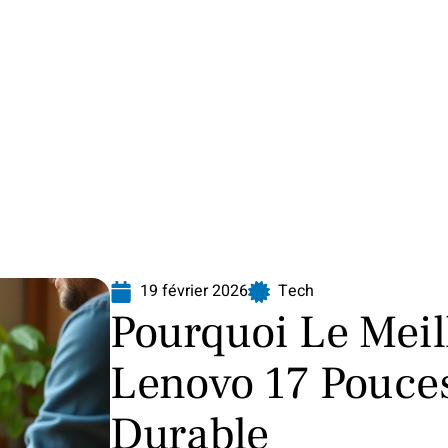
Finance
Immo
Loisirs
Maison
19 février 2026
Tech
Pourquoi Le Meil
Lenovo 17 Pouce
Durable