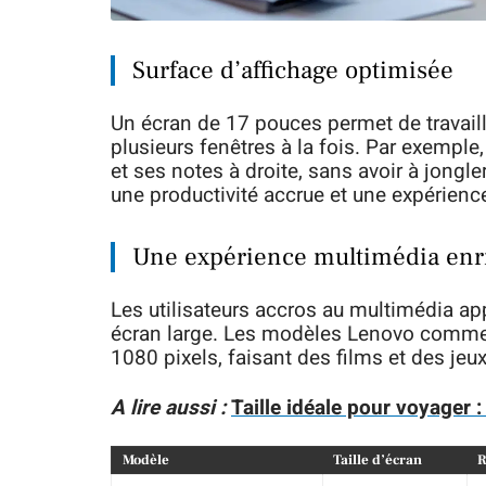
Surface d’affichage optimisée
Un écran de 17 pouces permet de travaill
plusieurs fenêtres à la fois. Par exemple
et ses notes à droite, sans avoir à jongle
une productivité accrue et une expérience 
Une expérience multimédia enr
Les utilisateurs accros au multimédia ap
écran large. Les modèles Lenovo comme 
1080 pixels, faisant des films et des je
A lire aussi :
Taille idéale pour voyager 
Modèle
Taille d’écran
R