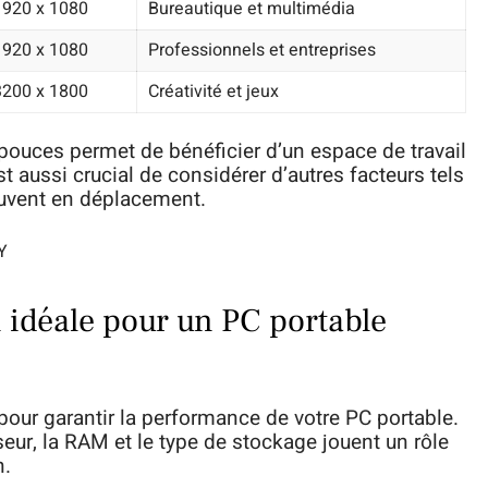
1920 x 1080
Bureautique et multimédia
1920 x 1080
Professionnels et entreprises
3200 x 1800
Créativité et jeux
 pouces permet de bénéficier d’un espace de travail
est aussi crucial de considérer d’autres facteurs tels
souvent en déplacement.
Y
n idéale pour un PC portable
pour garantir la performance de votre PC portable.
seur, la RAM et le type de stockage jouent un rôle
n.