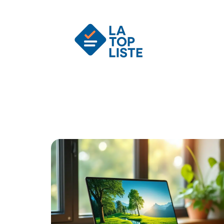
Actu
Auto
Entreprise
Famille