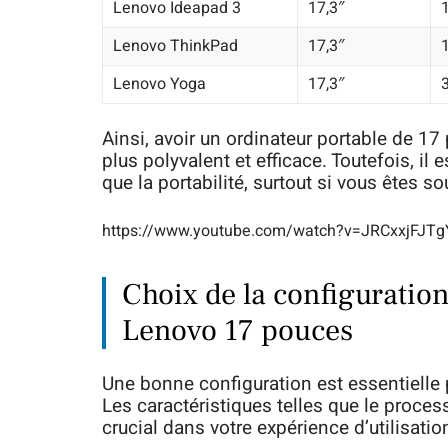
Lenovo Ideapad 3
17,3″
Lenovo ThinkPad
17,3″
Lenovo Yoga
17,3″
Ainsi, avoir un ordinateur portable de 17
plus polyvalent et efficace. Toutefois, il 
que la portabilité, surtout si vous êtes 
https://www.youtube.com/watch?v=JRCxxjFJTg
Choix de la configuratio
Lenovo 17 pouces
Une bonne configuration est essentielle 
Les caractéristiques telles que le proces
crucial dans votre expérience d’utilisatio