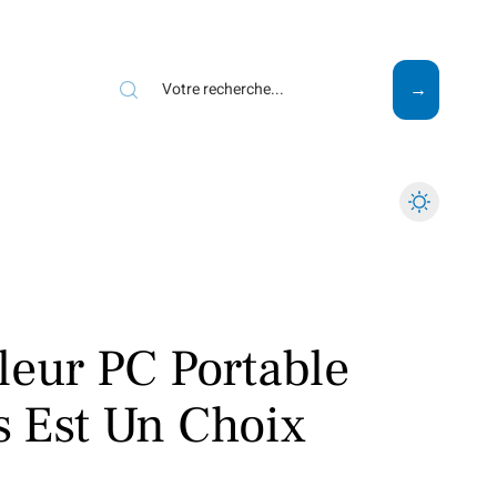
Mode
Santé
Tech
leur PC Portable
s Est Un Choix