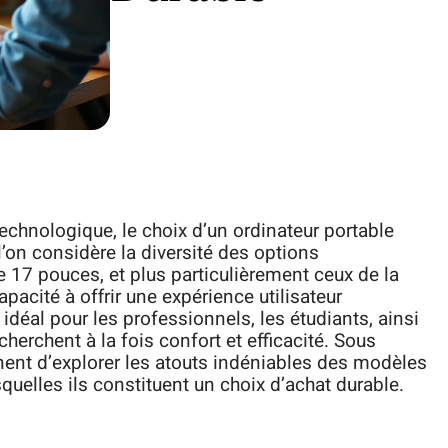
chnologique, le choix d’un ordinateur portable
 l’on considère la diversité des options
e 17 pouces, et plus particulièrement ceux de la
pacité à offrir une expérience utilisateur
déal pour les professionnels, les étudiants, ainsi
erchent à la fois confort et efficacité. Sous
inent d’explorer les atouts indéniables des modèles
uelles ils constituent un choix d’achat durable.