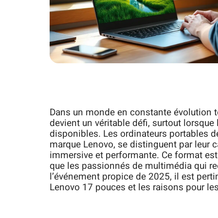
Dans un monde en constante évolution te
devient un véritable défi, surtout lorsque
disponibles. Les ordinateurs portables d
marque Lenovo, se distinguent par leur ca
immersive et performante. Ce format est i
que les passionnés de multimédia qui rech
l’événement propice de 2025, il est pert
Lenovo 17 pouces et les raisons pour lesq