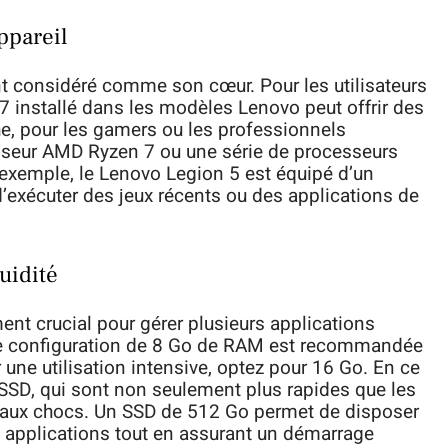
ppareil
nt considéré comme son cœur. Pour les utilisateurs
 i7 installé dans les modèles Lenovo peut offrir des
e, pour les gamers ou les professionnels
cesseur AMD Ryzen 7 ou une série de processeurs
r exemple, le Lenovo Legion 5 est équipé d’un
exécuter des jeux récents ou des applications de
uidité
nt crucial pour gérer plusieurs applications
e configuration de 8 Go de RAM est recommandée
une utilisation intensive, optez pour 16 Go. En ce
s SSD, qui sont non seulement plus rapides que les
s aux chocs. Un SSD de 512 Go permet de disposer
et applications tout en assurant un démarrage