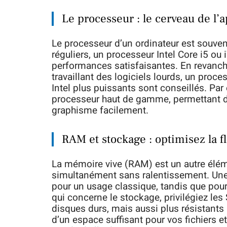
Le processeur : le cerveau de l’a
Le processeur d’un ordinateur est souve
réguliers, un processeur Intel Core i5 ou
performances satisfaisantes. En revanch
travaillant des logiciels lourds, un pro
Intel plus puissants sont conseillés. Pa
processeur haut de gamme, permettant d’
graphisme facilement.
RAM et stockage : optimisez la fl
La mémoire vive (RAM) est un autre éléme
simultanément sans ralentissement. Un
pour un usage classique, tandis que pour 
qui concerne le stockage, privilégiez le
disques durs, mais aussi plus résistant
d’un espace suffisant pour vos fichiers 