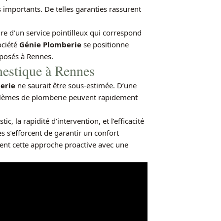
 importants. De telles garanties rassurent
ure d’un service pointilleux qui correspond
ociété
Génie Plomberie
se positionne
oposés à Rennes.
mestique à Rennes
erie
ne saurait être sous-estimée. D’une
oblèmes de plomberie peuvent rapidement
, la rapidité d’intervention, et l’efficacité
s s’efforcent de garantir un confort
ment cette approche proactive avec une