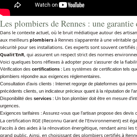
Les plombiers de Rennes : une garantie de
Dans le contexte actuel, où le bruit médiatique autour des artisan
aux meilleurs
plombiers
à Rennes s’apparente à une véritable g
sécurité pour ses installations. Ces experts sont souvent certifiés p
Qualit’EnR
, qui assurent un respect strict des normes environn
Voici quelques bons réflexes à adopter pour s’assurer de la fiabilit
Vérification des
certifications
: Les systèmes de certification tels qu
plombiers répondre aux exigences réglementaires.
Consultation d’avis clients : Internet regorge de plateformes qui permet
précédents clients, un indicateur précieux quant à la réputation de l’ar
Disponibilité des
services
: Un bon plombier doit être en mesure d’int
urgences.
Exigences tarifaires : Assurez-vous que l’artisan propose des devis cla
La certification RGE (Reconnu Garant de l’Environnement) est éga
l’accès à des aides à la rénovation énergétique, rendant ainsi les
grand public. Ainsi, en choisissant des plombiers certifiés à Ren