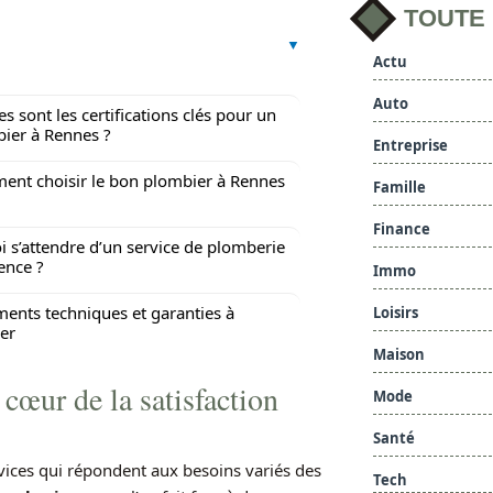
TOUTE
Actu
Auto
es sont les certifications clés pour un
ier à Rennes ?
Entreprise
nt choisir le bon plombier à Rennes
Famille
Finance
i s’attendre d’un service de plomberie
ence ?
Immo
nts techniques et garanties à
Loisirs
er
Maison
cœur de la satisfaction
Mode
Santé
ces qui répondent aux besoins variés des
Tech