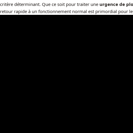
critère déterminant. Que ce soit pour traiter une
urgence de pl
retour rapide à un fonctionnement normal est primordial pour l