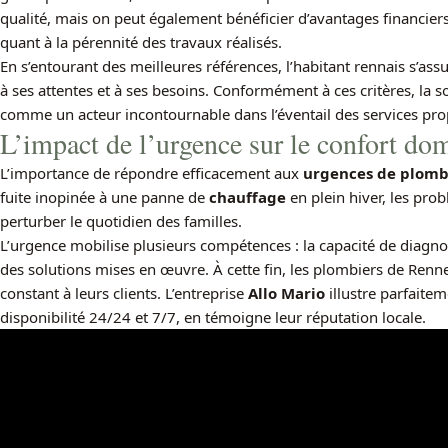
qualité, mais on peut également bénéficier d’avantages financiers
quant à la pérennité des travaux réalisés.
En s’entourant des meilleures références, l’habitant rennais s’ass
à ses attentes et à ses besoins. Conformément à ces critères, la s
comme un acteur incontournable dans l’éventail des services pr
L’impact de l’urgence sur le confort do
L’importance de répondre efficacement aux
urgences de plomb
fuite inopinée à une panne de
chauffage
en plein hiver, les pr
perturber le quotidien des familles.
L’urgence mobilise plusieurs compétences : la capacité de diagnostic
des solutions mises en œuvre. À cette fin, les plombiers de Renne
constant à leurs clients. L’entreprise
Allo Mario
illustre parfaite
disponibilité 24/24 et 7/7, en témoigne leur réputation locale.