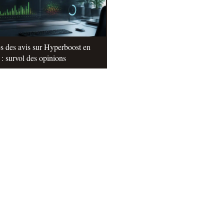
s des avis sur Hyperboost en
: survol des opinions