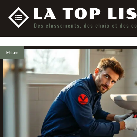
Maison