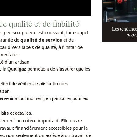
 qualité et de fiabilité
Les tendance
s peu scrupuleux est croissant, faire appel
2026 
arantie de
qualité de service
et de
ar divers labels de qualité, à l’instar de
ementales.
é d’un artisan :
e la
Qualigaz
permettent de s’assurer que les
tent de vérifier la satisfaction des
tisan.
ervenir à tout moment, en particulier pour les
irs et détaillés.
lement un critère important. Elle ouvre
 travaux financièrement accessibles pour le
nes, non seulement on accède à un travail de