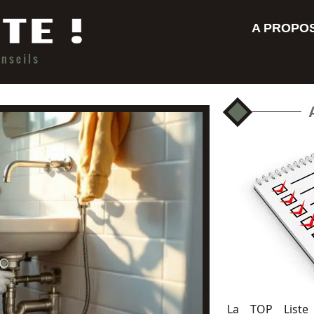
A PROPO
La TOP Liste