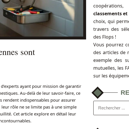
coopérations
classements et 
choix, qui perme
travers des sél
des Flops !
Vous pourrez c
ennes sont
des articles de 
exemple des s
mutuelles, les 
sur les équipem
 d’experts ayant pour mission de garantir
R
estiques. Au-delà de leur savoir-faire, ce
les rendent indispensables pour assurer
 leur rôle ne se limite pas à une simple
illité. Cet article explore en détail leur
 incontournables.