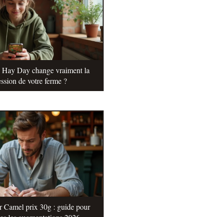
e Hay Day change vraiment la
ssion de votre ferme ?
r Camel prix 30g : guide pour