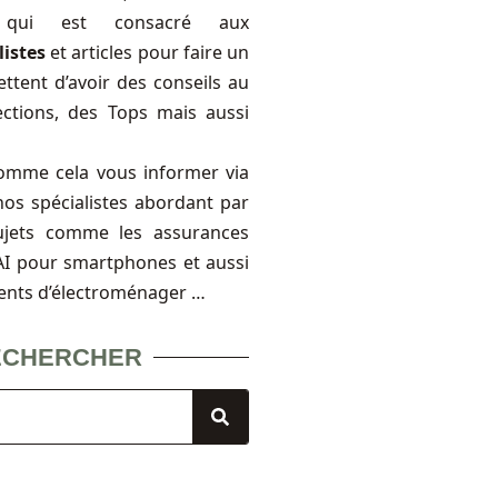
, qui est consacré aux
listes
et articles pour faire un
ttent d’avoir des conseils au
ections, des Tops mais aussi
omme cela vous informer via
nos spécialistes abordant par
ujets comme les assurances
FAI pour smartphones et aussi
ents d’électroménager …
ECHERCHER