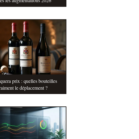
tes les augmentations 2026
uera prix : quelles bouteilles
raiment le déplacement ?