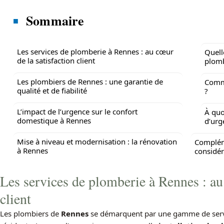
Sommaire
Les services de plomberie à Rennes : au cœur
Quell
de la satisfaction client
plomb
Les plombiers de Rennes : une garantie de
Comme
qualité et de fiabilité
?
L’impact de l’urgence sur le confort
À quo
domestique à Rennes
d’urg
Mise à niveau et modernisation : la rénovation
Compléme
à Rennes
considér
Les services de plomberie à Rennes : au 
client
Les plombiers de
Rennes
se démarquent par une gamme de servi