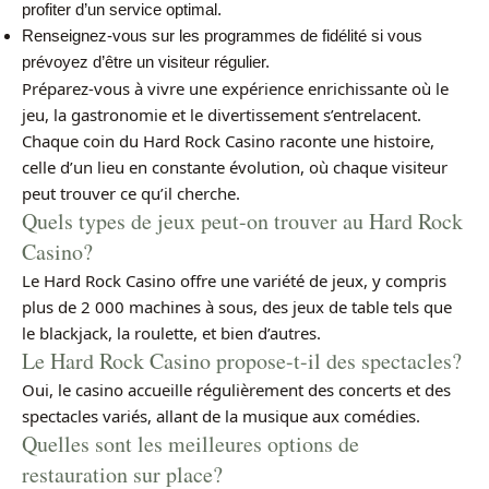
profiter d’un service optimal.
Renseignez-vous sur les programmes de fidélité si vous
prévoyez d’être un visiteur régulier.
Préparez-vous à vivre une expérience enrichissante où le
jeu, la gastronomie et le divertissement s’entrelacent.
Chaque coin du Hard Rock Casino raconte une histoire,
celle d’un lieu en constante évolution, où chaque visiteur
peut trouver ce qu’il cherche.
Quels types de jeux peut-on trouver au Hard Rock
Casino?
Le Hard Rock Casino offre une variété de jeux, y compris
plus de 2 000 machines à sous, des jeux de table tels que
le blackjack, la roulette, et bien d’autres.
Le Hard Rock Casino propose-t-il des spectacles?
Oui, le casino accueille régulièrement des concerts et des
spectacles variés, allant de la musique aux comédies.
Quelles sont les meilleures options de
restauration sur place?