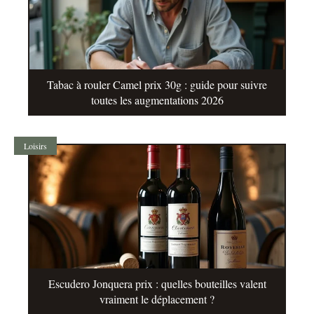
Tabac à rouler Camel prix 30g : guide pour suivre
toutes les augmentations 2026
Loisirs
Escudero Jonquera prix : quelles bouteilles valent
vraiment le déplacement ?