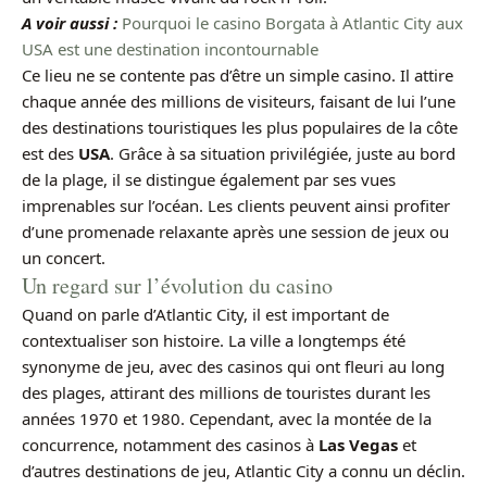
A voir aussi :
Pourquoi le casino Borgata à Atlantic City aux
USA est une destination incontournable
Ce lieu ne se contente pas d’être un simple casino. Il attire
chaque année des millions de visiteurs, faisant de lui l’une
des destinations touristiques les plus populaires de la côte
est des
USA
. Grâce à sa situation privilégiée, juste au bord
de la plage, il se distingue également par ses vues
imprenables sur l’océan. Les clients peuvent ainsi profiter
d’une promenade relaxante après une session de jeux ou
un concert.
Un regard sur l’évolution du casino
Quand on parle d’Atlantic City, il est important de
contextualiser son histoire. La ville a longtemps été
synonyme de jeu, avec des casinos qui ont fleuri au long
des plages, attirant des millions de touristes durant les
années 1970 et 1980. Cependant, avec la montée de la
concurrence, notamment des casinos à
Las Vegas
et
d’autres destinations de jeu, Atlantic City a connu un déclin.