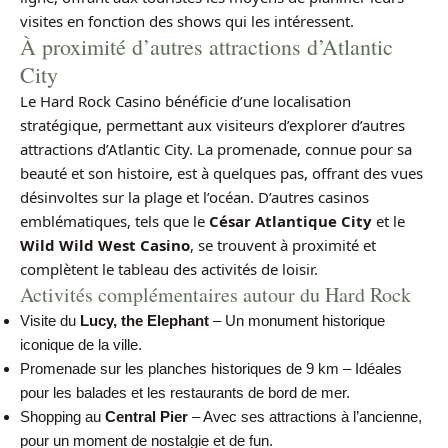
visites en fonction des shows qui les intéressent.
À proximité d’autres attractions d’Atlantic
City
Le Hard Rock Casino bénéficie d’une localisation
stratégique, permettant aux visiteurs d’explorer d’autres
attractions d’Atlantic City. La promenade, connue pour sa
beauté et son histoire, est à quelques pas, offrant des vues
désinvoltes sur la plage et l’océan. D’autres casinos
emblématiques, tels que le
César Atlantique City
et le
Wild Wild West Casino
, se trouvent à proximité et
complètent le tableau des activités de loisir.
Activités complémentaires autour du Hard Rock
Visite du
Lucy, the Elephant
– Un monument historique
iconique de la ville.
Promenade sur les planches historiques de 9 km – Idéales
pour les balades et les restaurants de bord de mer.
Shopping au
Central Pier
– Avec ses attractions à l’ancienne,
pour un moment de nostalgie et de fun.