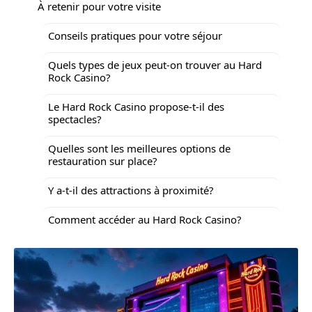
À retenir pour votre visite
Conseils pratiques pour votre séjour
Quels types de jeux peut-on trouver au Hard
Rock Casino?
Le Hard Rock Casino propose-t-il des
spectacles?
Quelles sont les meilleures options de
restauration sur place?
Y a-t-il des attractions à proximité?
Comment accéder au Hard Rock Casino?