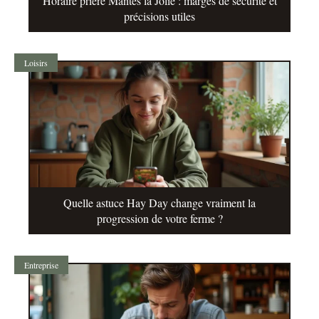
Horaire prière Mantes la Jolie : marges de sécurité et
précisions utiles
Loisirs
Quelle astuce Hay Day change vraiment la
progression de votre ferme ?
Entreprise