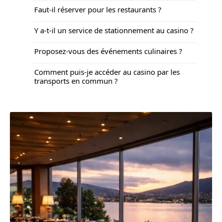
Faut-il réserver pour les restaurants ?
Y a-t-il un service de stationnement au casino ?
Proposez-vous des événements culinaires ?
Comment puis-je accéder au casino par les
transports en commun ?