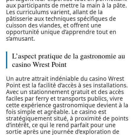
aux participants de mettre la main à la pâte.
Les curriculums varient, allant de la
pâtisserie aux techniques spécifiques de
cuisson des viandes, et offrent une
opportunité unique d’apprendre tout en
s’amusant.
L’aspect pratique de la gastronomie au
casino Wrest Point
Un autre attrait indéniable du casino Wrest
Point est la facilité d’accès à ses installations.
Avec un stationnement gratuit et des accès
faciles par ferry et transports publics, vivre
cette expérience gastronomique devient à la
fois simple et agréable. Le casino est
stratégiquement situé, à proximité de points
d’intérêt, ce qui le rend parfait pour une
sortie après une journée d’exploration de