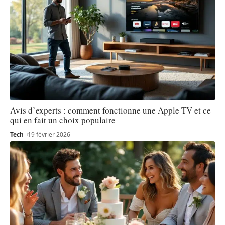
Avis d’experts : comment fonctionne une Apple TV et ce
qui en fait un choix populaire
Tech
19 février 2026