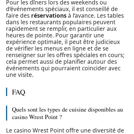
Pour les dîners lors des weekends ou
d’événements spéciaux, il est conseillé de
faire des
réservations
à l’avance. Les tables
dans les restaurants populaires peuvent
rapidement se remplir, en particulier aux
heures de pointe. Pour garantir une
expérience optimale, il peut être judicieux
de vérifier les menus en ligne et de se
renseigner sur les offres spéciales en cours;
cela permet aussi de planifier autour des
événements qui pourraient coïncider avec
une visite.
FAQ
Quels sont les types de cuisine disponibles au
casino Wrest Point ?
Le casino Wrest Point offre une diversité de