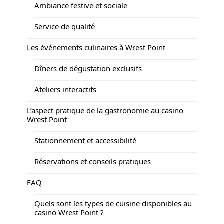
Ambiance festive et sociale
Service de qualité
Les événements culinaires à Wrest Point
Dîners de dégustation exclusifs
Ateliers interactifs
L’aspect pratique de la gastronomie au casino
Wrest Point
Stationnement et accessibilité
Réservations et conseils pratiques
FAQ
Quels sont les types de cuisine disponibles au
casino Wrest Point ?