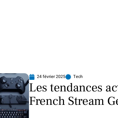
Finance
Immo
Loisirs
Maison
24 février 2025
Tech
Les tendances act
French Stream G