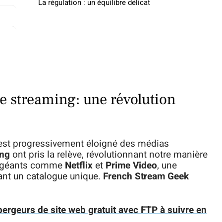
La régulation : un équilibre délicat
de streaming: une révolution
’est progressivement éloigné des médias
ing
ont pris la relève, révolutionnant notre manière
es géants comme
Netflix
et
Prime Video
, une
ant un catalogue unique.
French Stream Geek
ergeurs de site web gratuit avec FTP à suivre en