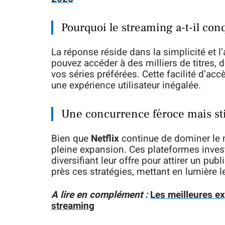
Pourquoi le streaming a-t-il conq
La réponse réside dans la simplicité et l
pouvez accéder à des milliers de titres,
vos séries préférées. Cette facilité d’acc
une expérience utilisateur inégalée.
Une concurrence féroce mais st
Bien que
Netflix
continue de dominer le m
pleine expansion. Ces plateformes inves
diversifiant leur offre pour attirer un pub
près ces stratégies, mettant en lumière l
A lire en complément :
Les meilleures ex
streaming