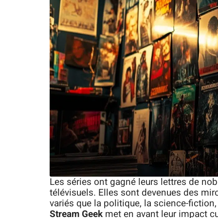
Les séries ont gagné leurs lettres de no
télévisuels. Elles sont devenues des miro
variés que la politique, la science-ficti
Stream Geek
met en avant leur impact cult