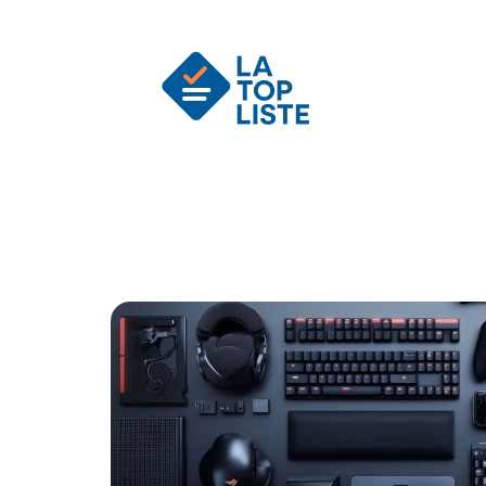
Actu
Auto
Entreprise
Famille