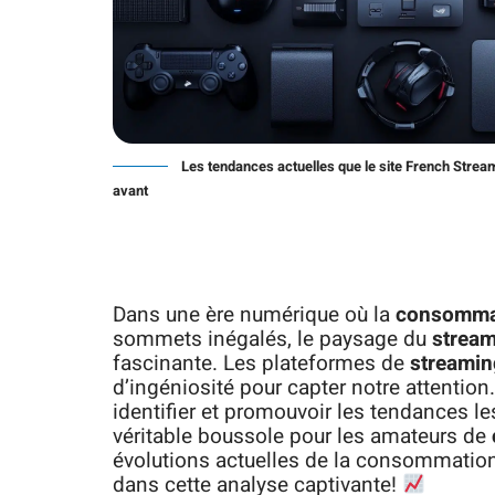
Les tendances actuelles que le site French Stre
avant
Dans une ère numérique où la
consommat
sommets inégalés, le paysage du
strea
fascinante. Les plateformes de
streamin
d’ingéniosité pour capter notre attention
identifier et promouvoir les tendances le
véritable boussole pour les amateurs de
évolutions actuelles de la consommatio
dans cette analyse captivante!