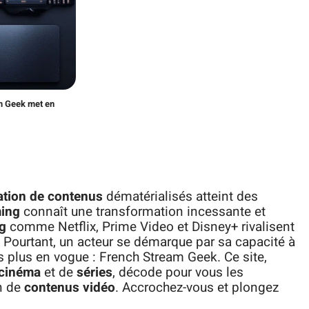
am Geek met en
ion de contenus
dématérialisés atteint des
ming
connaît une transformation incessante et
g
comme Netflix, Prime Video et Disney+ rivalisent
. Pourtant, un acteur se démarque par sa capacité à
s plus en vogue : French Stream Geek. Ce site,
cinéma
et de
séries
, décode pour vous les
n de
contenus vidéo
. Accrochez-vous et plongez