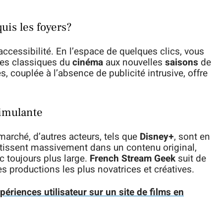
uis les foyers?
’accessibilité. En l’espace de quelques clics, vous
 des classiques du
cinéma
aux nouvelles
saisons
de
ès, couplée à l’absence de publicité intrusive, offre
imulante
arché, d’autres acteurs, tels que
Disney+
, sont en
tissent massivement dans un contenu original,
lic toujours plus large.
French Stream Geek
suit de
es productions les plus novatrices et créatives.
périences utilisateur sur un site de films en