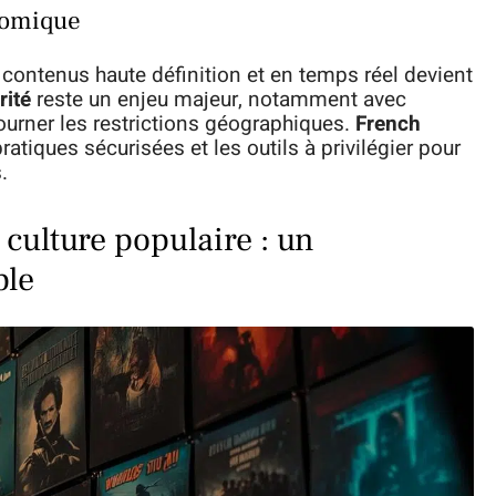
nomique
 contenus haute définition et en temps réel devient
rité
reste un enjeu majeur, notamment avec
urner les restrictions géographiques.
French
pratiques sécurisées et les outils à privilégier pour
.
 culture populaire : un
ble