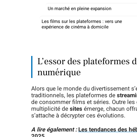
Un marché en pleine expansion
Les films sur les plateformes : vers une
expérience de cinéma à domicile
L’essor des plateformes 
numérique
Alors que le monde du divertissement s
traditionnels, les plateformes de
stream
de consommer films et séries. Outre l
multiplicité de
sites
émerge, chacun offr
s’attache à décrypter ces évolutions.
A lire également :
Les tendances des héb
2025