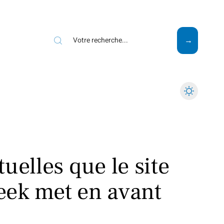
Mode
Santé
Tech
uelles que le site
eek met en avant