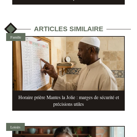
ARTICLES SIMILAIRE
Famille
Horaire prière Mantes la Jolie : marges de sécurité et
précisions utiles
Loisirs