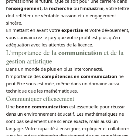
professionnelle future. Que ce soit pour une carrière dans
l’
enseignement
, la
recherche
ou l’
industrie
, votre lettre
doit refléter une véritable passion et un engagement
sincère.
En mettant en avant votre
expertise
et votre dévouement,
vous convaincrez le jury que votre profil est plus qu’en
adéquation avec les attentes de la licence.
communication
L’importance de la
et de la
gestion artistique
Dans un monde de plus en plus interconnecté,
l’importance des
compétences en communication
ne
peut être sous-estimée, même dans un domaine aussi
technique que les mathématiques.
Communiquer efficacement
Une
bonne communication
est essentielle pour réussir
dans un environnement éducatif. Les mathématiques ne
sont pas seulement une science exacte, mais aussi un
langage. Votre capacité à enseigner, expliquer et collaborer
avec les autres dépendra directement de vos compétences