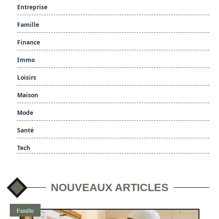
Entreprise
Famille
Finance
Immo
Loisirs
Maison
Mode
Santé
Tech
NOUVEAUX ARTICLES
Famille