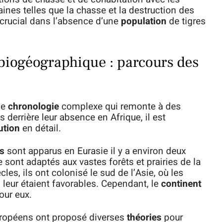
aines telles que la chasse et la destruction des
 crucial dans l’absence d’une
population
de tigres
 biogéographique : parcours des
ne
chronologie
complexe qui remonte à des
 derrière leur absence en Afrique, il est
ution
en détail.
is
sont apparus en Eurasie il y a environ deux
 sont adaptés aux vastes forêts et prairies de la
ècles, ils ont colonisé le sud de l’Asie, où les
leur étaient favorables. Cependant, le
continent
our eux.
européens ont proposé diverses
théories
pour