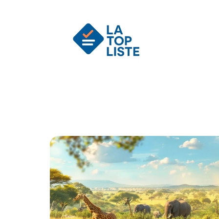
Actu
Auto
Entreprise
Famille