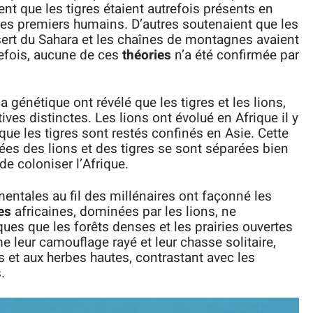
nt que les tigres étaient autrefois présents en
les premiers humains. D’autres soutenaient que les
sert du Sahara et les chaînes de montagnes avaient
tefois, aucune de ces
théories
n’a été confirmée par
la génétique ont révélé que les tigres et les lions,
ves distinctes. Les lions ont évolué en Afrique il y
 que les tigres sont restés confinés en Asie. Cette
ées des lions et des tigres se sont séparées bien
 de coloniser l’Afrique.
ntales au fil des millénaires ont façonné les
es
africaines, dominées par les lions, ne
ues que les forêts denses et les prairies ouvertes
 leur camouflage rayé et leur chasse solitaire,
s et aux herbes hautes, contrastant avec les
.