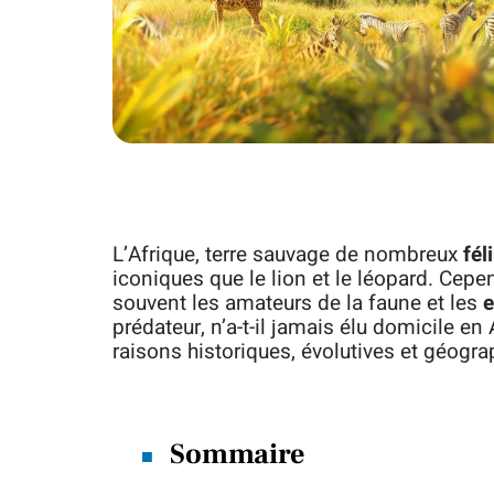
L’Afrique, terre sauvage de nombreux
fél
iconiques que le lion et le léopard. Cep
souvent les amateurs de la faune et les
e
prédateur, n’a-t-il jamais élu domicile en
raisons historiques, évolutives et géogr
Sommaire