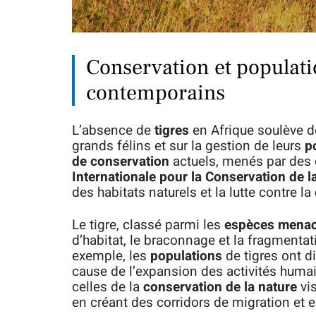
Conservation et populatio
contemporains
L’absence de
tigres
en Afrique soulève d
grands félins et sur la gestion de leurs
p
de conservation
actuels, menés par des 
Internationale pour la Conservation de l
des habitats naturels et la lutte contre la
Le tigre, classé parmi les
espèces mena
d’habitat, le braconnage et la fragmentat
exemple, les
populations
de tigres ont d
cause de l’expansion des activités humai
celles de la
conservation de la nature
vis
en créant des corridors de migration et 