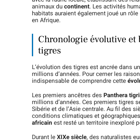
animaux du
continent
. Les activités hum
habitats auraient également joué un rôle
en Afrique.
Chronologie évolutive et
tigres
L’évolution des tigres est ancrée dans u
millions d’années. Pour cerner les raisons
indispensable de comprendre cette
évol
Les premiers ancêtres des
Panthera tigr
millions d’années. Ces premiers tigres se
Sibérie et de l’Asie centrale. Au fil des si
conditions climatiques et géographiques 
africain
est resté un territoire inexploré p
Durant le
XIXe siècle
, des naturalistes 