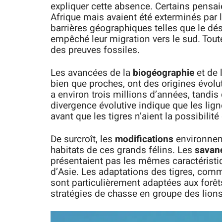
expliquer cette absence. Certains pensaie
Afrique mais avaient été exterminés par 
barrières géographiques telles que le dé
empêché leur migration vers le sud. Tou
des preuves fossiles.
Les avancées de la
biogéographie
et de 
bien que proches, ont des origines évoluti
a environ trois millions d’années, tandis
divergence évolutive indique que les lign
avant que les tigres n’aient la possibilité
De surcroît, les
modifications
environneme
habitats de ces grands félins. Les
savan
présentaient pas les mêmes caractéristiq
d’Asie. Les adaptations des tigres, comme
sont particulièrement adaptées aux forêt
stratégies de chasse en groupe des lions