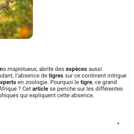
in
s majestueux, abrite des
espèces
aussi
endant, l’absence de
tigres
sur ce continent intrigue
xperts
en zoologie. Pourquoi le
tigre
, ce grand
 Afrique ? Cet
article
se penche sur les différentes
aphiques qui expliquent cette absence.