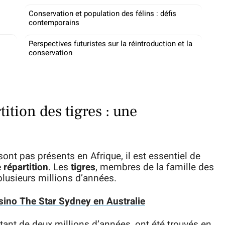
Conservation et population des félins : défis
contemporains
Perspectives futuristes sur la réintroduction et la
conservation
tition des tigres : une
ont pas présents en Afrique, il est essentiel de
 répartition
. Les
tigres
, membres de la famille des
 plusieurs millions d’années.
asino The Star Sydney en Australie
tant de deux millions d’années, ont été trouvés en