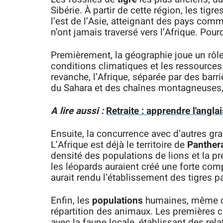
Sibérie. À partir de cette région, les tigr
l’est de l’Asie, atteignant des pays comme
n’ont jamais traversé vers l’Afrique. Pour
Premièrement, la géographie joue un rôle
conditions climatiques et les ressources 
revanche, l’Afrique, séparée par des barri
du Sahara et des chaînes montagneuses, 
A lire aussi :
Retraite : apprendre l'angl
Ensuite, la concurrence avec d’autres g
L’Afrique est déjà le territoire de
Panthera
densité des populations de lions et la 
les léopards auraient créé une forte com
aurait rendu l’établissement des tigres par
Enfin, les
populations
humaines, même dès
répartition des animaux. Les premières
avec la faune locale, établissant des rel