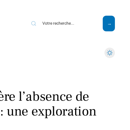
Mode
Santé
Tech
ère l’absence de
 : une exploration